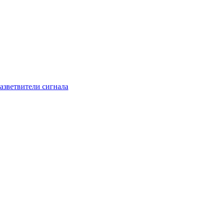
азветвители сигнала