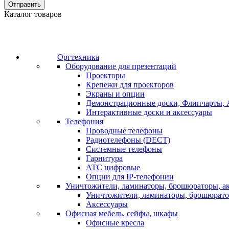
Отправить
Каталог товаров
Оргтехника
Оборудование для презентаций
Проекторы
Крепежи для проекторов
Экраны и опции
Демонстрационные доски, Флипчарты, 
Интерактивные доски и аксессуары
Телефония
Проводные телефоны
Радиотелефоны (DECT)
Системные телефоны
Гарнитура
АТС цифровые
Опции для IP-телефонии
Уничтожители, ламинаторы, брошюраторы, а
Уничтожители, ламинаторы, брошюрат
Аксессуары
Офисная мебель, сейфы, шкафы
Офисные кресла