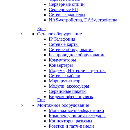
Серверные опции
Серверные БП
Сетевые адаптеры
NAS-устройства, DAS-устройства
Еще
Сетевое оборудование
IP Телефония
Сетевые карты
Сетевое оборудование
Беспроводное оборудование
Коммутаторы
Конвертеры
Модемы, Интернет - центры
Сетевые кабели
Маршрутизаторы
Модули, аксессуары
Сервисные пакеты
Видеоконференцсвязь
Еще
Монтажное оборудование
Монтажные шкафы, стойки
Комплектующие аксессуары
Коннекторы, разъемы
Розетки и патч-панели