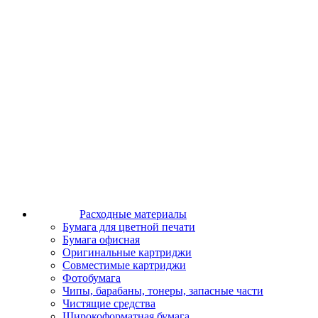
Расходные материалы
Бумага для цветной печати
Бумага офисная
Оригинальные картриджи
Совместимые картриджи
Фотобумага
Чипы, барабаны, тонеры, запасные части
Чистящие средства
Широкоформатная бумага