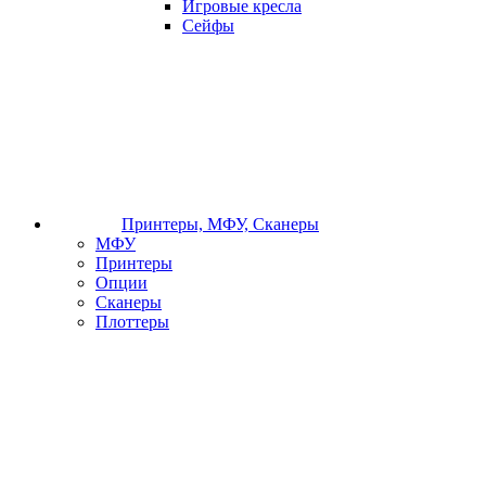
Игровые кресла
Сейфы
Принтеры, МФУ, Сканеры
МФУ
Принтеры
Опции
Сканеры
Плоттеры