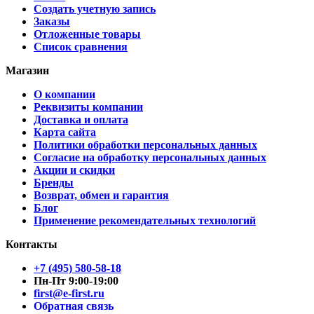
Создать учетную запись
Заказы
Отложенные товары
Список сравнения
Магазин
О компании
Реквизиты компании
Доставка и оплата
Карта сайта
Политики обработки персональных данных
Согласие на обработку персональных данных
Акции и скидки
Бренды
Возврат, обмен и гарантия
Блог
Применение рекомендательных технологий
Контакты
+7 (495) 580-58-18
Пн-Пт 9:00-19:00
first@e-first.ru
Обратная связь