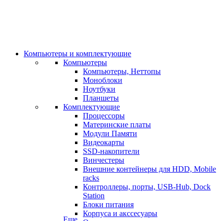
Компьютеры и комплектующие
Компьютеры
Компьютеры, Неттопы
Моноблоки
Ноутбуки
Планшеты
Комплектующие
Процессоры
Материнские платы
Модули Памяти
Видеокарты
SSD-накопители
Винчестеры
Внешние контейнеры для HDD, Mobile
racks
Контроллеры, порты, USB-Hub, Dock
Station
Блоки питания
Корпуса и акссесуары
Еще