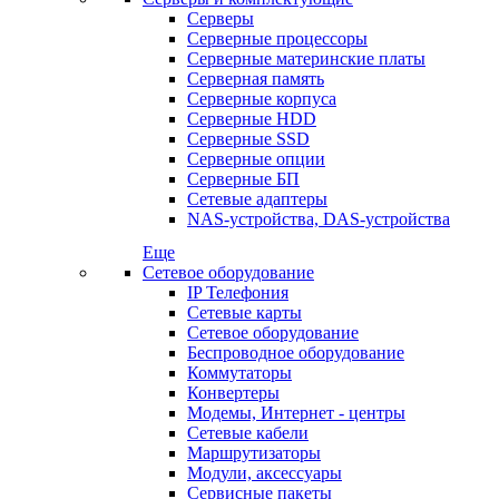
Серверы
Серверные процессоры
Серверные материнские платы
Серверная память
Серверные корпуса
Серверные HDD
Серверные SSD
Серверные опции
Серверные БП
Сетевые адаптеры
NAS-устройства, DAS-устройства
Еще
Сетевое оборудование
IP Телефония
Сетевые карты
Сетевое оборудование
Беспроводное оборудование
Коммутаторы
Конвертеры
Модемы, Интернет - центры
Сетевые кабели
Маршрутизаторы
Модули, аксессуары
Сервисные пакеты