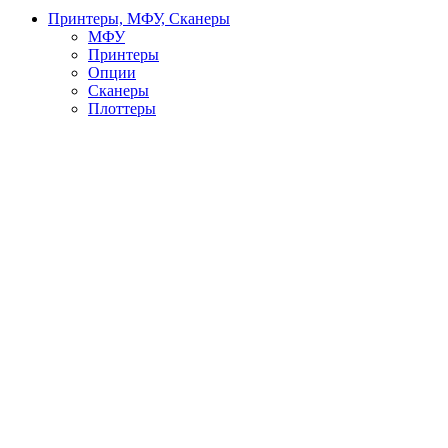
Принтеры, МФУ, Сканеры
МФУ
Принтеры
Опции
Сканеры
Плоттеры