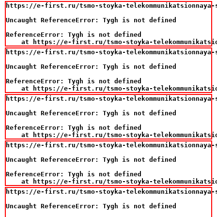
https://e-first.ru/tsmo-stoyka-telekommunikatsionnaya-
Uncaught ReferenceError: Tygh is not defined

ReferenceError: Tygh is not defined

    at https://e-first.ru/tsmo-stoyka-telekommunikatsi
https://e-first.ru/tsmo-stoyka-telekommunikatsionnaya-
Uncaught ReferenceError: Tygh is not defined

ReferenceError: Tygh is not defined

    at https://e-first.ru/tsmo-stoyka-telekommunikatsi
https://e-first.ru/tsmo-stoyka-telekommunikatsionnaya-
Uncaught ReferenceError: Tygh is not defined

ReferenceError: Tygh is not defined

    at https://e-first.ru/tsmo-stoyka-telekommunikatsi
https://e-first.ru/tsmo-stoyka-telekommunikatsionnaya-
Uncaught ReferenceError: Tygh is not defined

ReferenceError: Tygh is not defined

    at https://e-first.ru/tsmo-stoyka-telekommunikatsi
https://e-first.ru/tsmo-stoyka-telekommunikatsionnaya-
Uncaught ReferenceError: Tygh is not defined
