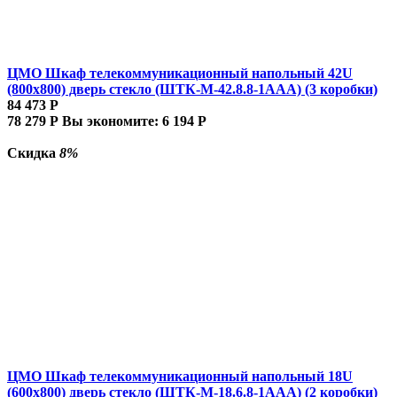
ЦМО Шкаф телекоммуникационный напольный 42U
(800x800) дверь стекло (ШТК-М-42.8.8-1ААА) (3 коробки)
84 473
Р
78 279
Р
Вы экономите:
6 194
Р
Скидка
8%
ЦМО Шкаф телекоммуникационный напольный 18U
(600x800) дверь стекло (ШТК-М-18.6.8-1AAA) (2 коробки)