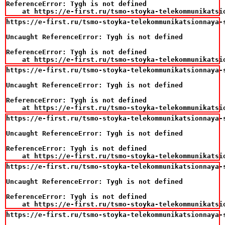
ReferenceError: Tygh is not defined

    at https://e-first.ru/tsmo-stoyka-telekommunikatsi
https://e-first.ru/tsmo-stoyka-telekommunikatsionnaya-
Uncaught ReferenceError: Tygh is not defined

ReferenceError: Tygh is not defined

    at https://e-first.ru/tsmo-stoyka-telekommunikatsi
https://e-first.ru/tsmo-stoyka-telekommunikatsionnaya-
Uncaught ReferenceError: Tygh is not defined

ReferenceError: Tygh is not defined

    at https://e-first.ru/tsmo-stoyka-telekommunikatsi
https://e-first.ru/tsmo-stoyka-telekommunikatsionnaya-
Uncaught ReferenceError: Tygh is not defined

ReferenceError: Tygh is not defined

    at https://e-first.ru/tsmo-stoyka-telekommunikatsi
https://e-first.ru/tsmo-stoyka-telekommunikatsionnaya-
Uncaught ReferenceError: Tygh is not defined

ReferenceError: Tygh is not defined

    at https://e-first.ru/tsmo-stoyka-telekommunikatsi
https://e-first.ru/tsmo-stoyka-telekommunikatsionnaya-