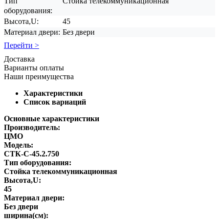
Тип
Стойка телекоммуникационная
оборудования:
Высота,U:
45
Материал двери:
Без двери
Перейти >
Доставка
Варианты оплаты
Наши преимущества
Характеристики
Список вариаций
Основные характеристики
Производитель:
ЦМО
Модель:
СТК-С-45.2.750
Тип оборудования:
Стойка телекоммуникационная
Высота,U:
45
Материал двери:
Без двери
ширина(см):