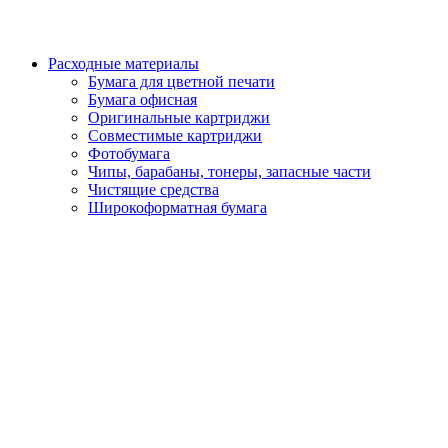
Расходные материалы
Бумага для цветной печати
Бумага офисная
Оригинальные картриджи
Совместимые картриджи
Фотобумага
Чипы, барабаны, тонеры, запасные части
Чистящие средства
Широкоформатная бумага