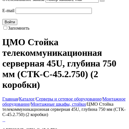
E-mail
Войти
Запомнить
ЦМО Стойка
телекоммуникационная
серверная 45U, глубина 750
мм (СТК-С-45.2.750) (2
коробки)
Главная
/
Каталог
/
Серверы и сетевое оборудование
/
Монтажное
оборудование
/
Монтажные шкафы, стойки
/
ЦМО Стойка
телекоммуникационная серверная 45U, глубина 750 мм (СТК-
С-45.2.750) (2 коробки)