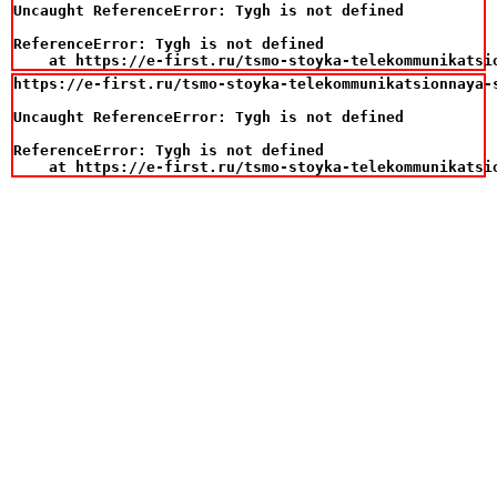
Uncaught ReferenceError: Tygh is not defined

ReferenceError: Tygh is not defined

    at https://e-first.ru/tsmo-stoyka-telekommunikatsi
https://e-first.ru/tsmo-stoyka-telekommunikatsionnaya-
Uncaught ReferenceError: Tygh is not defined

ReferenceError: Tygh is not defined

    at https://e-first.ru/tsmo-stoyka-telekommunikatsi