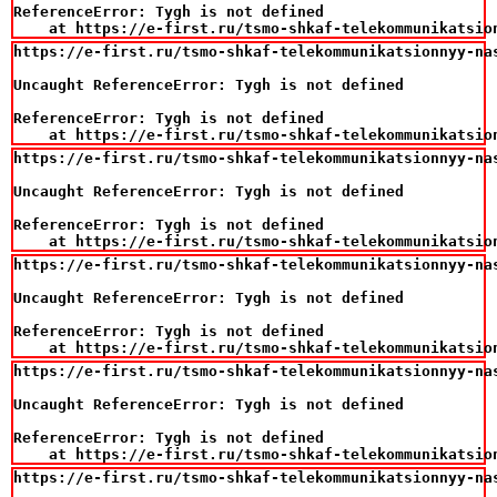
ReferenceError: Tygh is not defined

    at https://e-first.ru/tsmo-shkaf-telekommunikatsio
https://e-first.ru/tsmo-shkaf-telekommunikatsionnyy-na
Uncaught ReferenceError: Tygh is not defined

ReferenceError: Tygh is not defined

    at https://e-first.ru/tsmo-shkaf-telekommunikatsio
https://e-first.ru/tsmo-shkaf-telekommunikatsionnyy-na
Uncaught ReferenceError: Tygh is not defined

ReferenceError: Tygh is not defined

    at https://e-first.ru/tsmo-shkaf-telekommunikatsio
https://e-first.ru/tsmo-shkaf-telekommunikatsionnyy-na
Uncaught ReferenceError: Tygh is not defined

ReferenceError: Tygh is not defined

    at https://e-first.ru/tsmo-shkaf-telekommunikatsio
https://e-first.ru/tsmo-shkaf-telekommunikatsionnyy-na
Uncaught ReferenceError: Tygh is not defined

ReferenceError: Tygh is not defined

    at https://e-first.ru/tsmo-shkaf-telekommunikatsio
https://e-first.ru/tsmo-shkaf-telekommunikatsionnyy-na