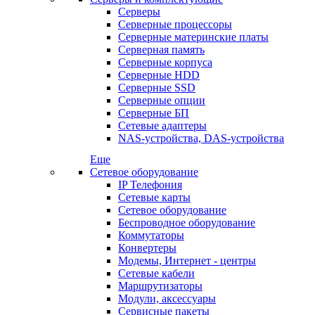
Серверы
Серверные процессоры
Серверные материнские платы
Серверная память
Серверные корпуса
Серверные HDD
Серверные SSD
Серверные опции
Серверные БП
Сетевые адаптеры
NAS-устройства, DAS-устройства
Еще
Сетевое оборудование
IP Телефония
Сетевые карты
Сетевое оборудование
Беспроводное оборудование
Коммутаторы
Конвертеры
Модемы, Интернет - центры
Сетевые кабели
Маршрутизаторы
Модули, аксессуары
Сервисные пакеты