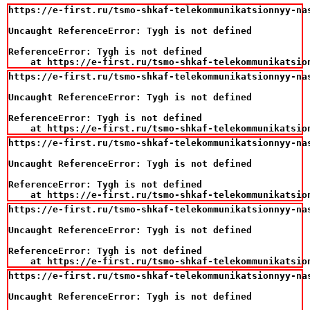
https://e-first.ru/tsmo-shkaf-telekommunikatsionnyy-na
Uncaught ReferenceError: Tygh is not defined

ReferenceError: Tygh is not defined

    at https://e-first.ru/tsmo-shkaf-telekommunikatsio
https://e-first.ru/tsmo-shkaf-telekommunikatsionnyy-na
Uncaught ReferenceError: Tygh is not defined

ReferenceError: Tygh is not defined

    at https://e-first.ru/tsmo-shkaf-telekommunikatsio
https://e-first.ru/tsmo-shkaf-telekommunikatsionnyy-na
Uncaught ReferenceError: Tygh is not defined

ReferenceError: Tygh is not defined

    at https://e-first.ru/tsmo-shkaf-telekommunikatsio
https://e-first.ru/tsmo-shkaf-telekommunikatsionnyy-na
Uncaught ReferenceError: Tygh is not defined

ReferenceError: Tygh is not defined

    at https://e-first.ru/tsmo-shkaf-telekommunikatsio
https://e-first.ru/tsmo-shkaf-telekommunikatsionnyy-na
Uncaught ReferenceError: Tygh is not defined
