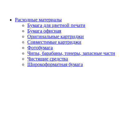
Расходные материалы
Бумага для цветной печати
Бумага офисная
Оригинальные картриджи
Совместимые картриджи
Фотобумага
Чипы, барабаны, тонеры, запасные части
Чистящие средства
Широкоформатная бумага