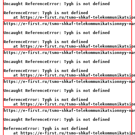
Uncaught ReferenceError: Tygh is not defined

ReferenceError: Tygh is not defined

    at https://e-first.ru/tsmo-shkaf-telekommunikatsio
https://e-first.ru/tsmo-shkaf-telekommunikatsionnyy-na
Uncaught ReferenceError: Tygh is not defined

ReferenceError: Tygh is not defined

    at https://e-first.ru/tsmo-shkaf-telekommunikatsio
https://e-first.ru/tsmo-shkaf-telekommunikatsionnyy-na
Uncaught ReferenceError: Tygh is not defined

ReferenceError: Tygh is not defined

    at https://e-first.ru/tsmo-shkaf-telekommunikatsio
https://e-first.ru/tsmo-shkaf-telekommunikatsionnyy-na
Uncaught ReferenceError: Tygh is not defined

ReferenceError: Tygh is not defined

    at https://e-first.ru/tsmo-shkaf-telekommunikatsio
https://e-first.ru/tsmo-shkaf-telekommunikatsionnyy-na
Uncaught ReferenceError: Tygh is not defined

ReferenceError: Tygh is not defined

    at https://e-first.ru/tsmo-shkaf-telekommunikatsio