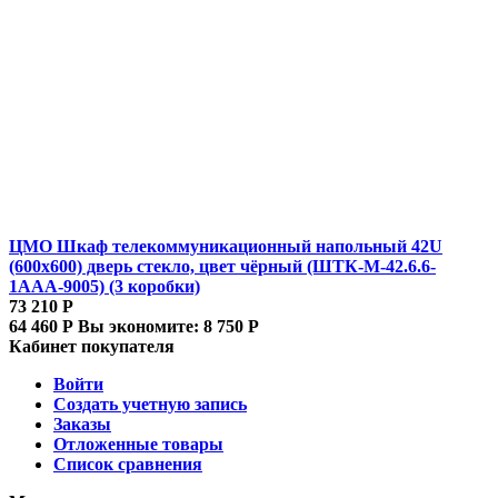
ЦМО Шкаф телекоммуникационный напольный 42U
(600x600) дверь стекло, цвет чёрный (ШТК-М-42.6.6-
1ААА-9005) (3 коробки)
73 210
Р
64 460
Р
Вы экономите:
8 750
Р
Кабинет покупателя
Войти
Создать учетную запись
Заказы
Отложенные товары
Список сравнения