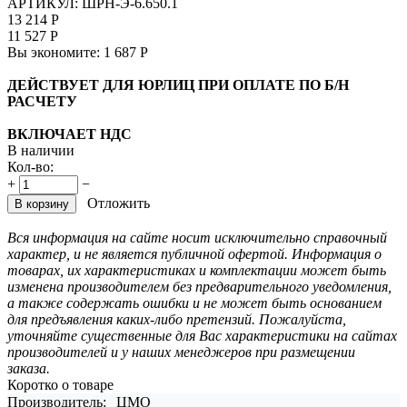
АРТИКУЛ:
ШРН-Э-6.650.1
13 214
Р
11 527
Р
Вы экономите:
1 687
Р
ДЕЙСТВУЕТ ДЛЯ ЮРЛИЦ ПРИ ОПЛАТЕ ПО Б/Н
РАСЧЕТУ
ВКЛЮЧАЕТ НДС
В наличии
Кол-во:
+
−
Отложить
В корзину
Вся информация на сайте носит исключительно справочный
характер, и не является публичной офертой. Информация о
товарах, их характеристиках и комплектации может быть
изменена производителем без предварительного уведомления,
а также содержать ошибки и не может быть основанием
для предъявления каких-либо претензий. Пожалуйста,
уточняйте существенные для Вас характеристики на сайтах
производителей и у наших менеджеров при размещении
заказа.
Коротко о товаре
Производитель:
ЦМО