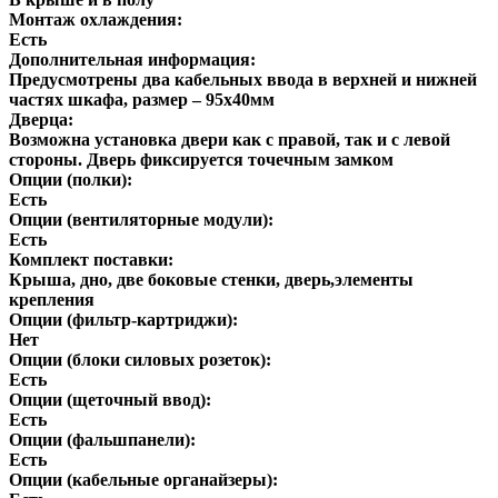
Монтаж охлаждения:
Есть
Дополнительная информация:
Предусмотрены два кабельных ввода в верхней и нижней
частях шкафа, размер – 95х40мм
Дверца:
Возможна установка двери как с правой, так и с левой
стороны. Дверь фиксируется точечным замком
Опции (полки):
Есть
Опции (вентиляторные модули):
Есть
Комплект поставки:
Крыша, дно, две боковые стенки, дверь,элементы
крепления
Опции (фильтр-картриджи):
Нет
Опции (блоки силовых розеток):
Есть
Опции (щеточный ввод):
Есть
Опции (фальшпанели):
Есть
Опции (кабельные органайзеры):