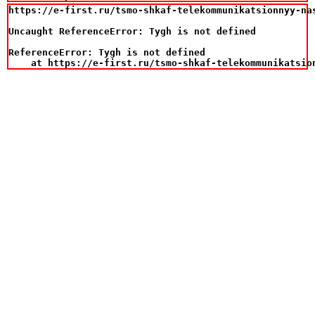
https://e-first.ru/tsmo-shkaf-telekommunikatsionnyy-na
Uncaught ReferenceError: Tygh is not defined

ReferenceError: Tygh is not defined

    at https://e-first.ru/tsmo-shkaf-telekommunikatsio