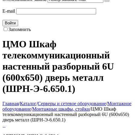
E-mail
Войти
Запомнить
ЦМО Шкаф
телекоммуникационный
настенный разборный 6U
(600х650) дверь металл
(ШРН-Э-6.650.1)
Главная
/
Каталог
/
Серверы и сетевое оборудование
/
Монтажное
оборудование
/
Монтажные шкафы, стойки
/
ЦМО Шкаф
телекоммуникационный настенный разборный 6U (600х650)
дверь металл (ШРН-Э-6.650.1)