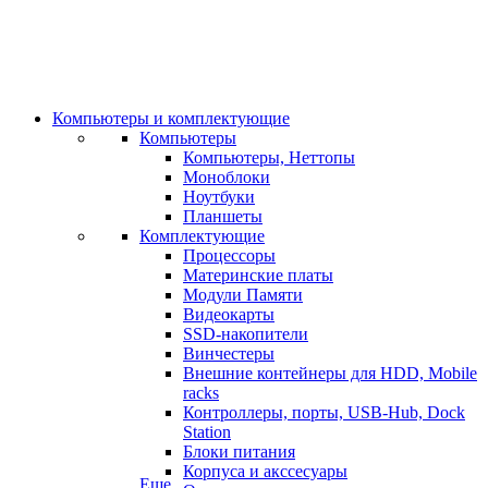
Компьютеры и комплектующие
Компьютеры
Компьютеры, Неттопы
Моноблоки
Ноутбуки
Планшеты
Комплектующие
Процессоры
Материнские платы
Модули Памяти
Видеокарты
SSD-накопители
Винчестеры
Внешние контейнеры для HDD, Mobile
racks
Контроллеры, порты, USB-Hub, Dock
Station
Блоки питания
Корпуса и акссесуары
Еще