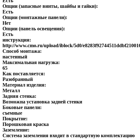
Есть
Опции (запасные винты, шайбы и гайки):
Есть
Опции (монтажные панели):
Нет
Опции (панель освещения):
Есть
инструкция:
http://www.cmo.ru/upload/iblock/5d0/e8283f92744511ddbf2100
Способ монтажа:
настенный
Максимальная нагрузка:
65
Как поставляется:
Разобранный
Материал изделия:
Металл
Задняя стенка:
Возможна установка задней стенки
Боковые панели:
съемные
Покрытие:
Порошковая краска
Заземление:
Система заземления входит в стандартную комплектацию