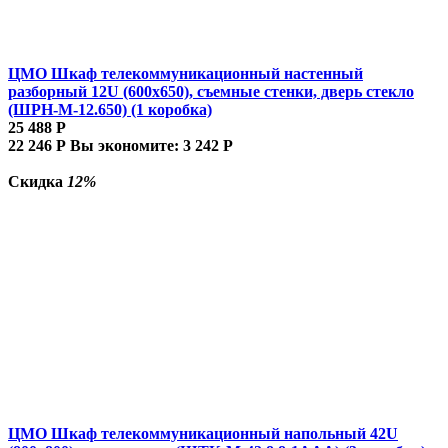
ЦМО Шкаф телекоммуникационный настенный
разборный 12U (600х650), съемные стенки, дверь стекло
(ШРН-М-12.650) (1 коробка)
25 488
Р
22 246
Р
Вы экономите:
3 242
Р
Скидка
12%
ЦМО Шкаф телекоммуникационный напольный 42U