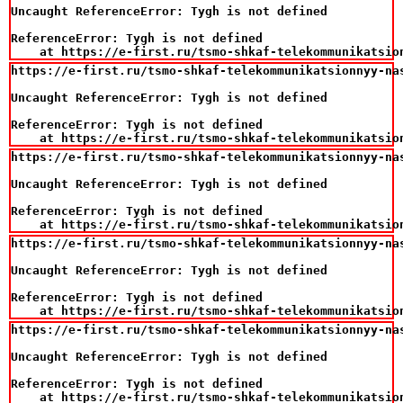
Uncaught ReferenceError: Tygh is not defined

ReferenceError: Tygh is not defined

    at https://e-first.ru/tsmo-shkaf-telekommunikatsio
https://e-first.ru/tsmo-shkaf-telekommunikatsionnyy-na
Uncaught ReferenceError: Tygh is not defined

ReferenceError: Tygh is not defined

    at https://e-first.ru/tsmo-shkaf-telekommunikatsio
https://e-first.ru/tsmo-shkaf-telekommunikatsionnyy-na
Uncaught ReferenceError: Tygh is not defined

ReferenceError: Tygh is not defined

    at https://e-first.ru/tsmo-shkaf-telekommunikatsio
https://e-first.ru/tsmo-shkaf-telekommunikatsionnyy-na
Uncaught ReferenceError: Tygh is not defined

ReferenceError: Tygh is not defined

    at https://e-first.ru/tsmo-shkaf-telekommunikatsio
https://e-first.ru/tsmo-shkaf-telekommunikatsionnyy-na
Uncaught ReferenceError: Tygh is not defined

ReferenceError: Tygh is not defined

    at https://e-first.ru/tsmo-shkaf-telekommunikatsio