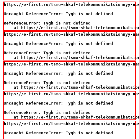
https://e-first.ru/tsmo-shkaf-telekommunikatsionnyy-na
Uncaught ReferenceError: Tygh is not defined

ReferenceError: Tygh is not defined

    at https://e-first.ru/tsmo-shkaf-telekommunikatsio
https://e-first.ru/tsmo-shkaf-telekommunikatsionnyy-na
Uncaught ReferenceError: Tygh is not defined

ReferenceError: Tygh is not defined

    at https://e-first.ru/tsmo-shkaf-telekommunikatsio
https://e-first.ru/tsmo-shkaf-telekommunikatsionnyy-na
Uncaught ReferenceError: Tygh is not defined

ReferenceError: Tygh is not defined

    at https://e-first.ru/tsmo-shkaf-telekommunikatsio
https://e-first.ru/tsmo-shkaf-telekommunikatsionnyy-na
Uncaught ReferenceError: Tygh is not defined

ReferenceError: Tygh is not defined

    at https://e-first.ru/tsmo-shkaf-telekommunikatsio
https://e-first.ru/tsmo-shkaf-telekommunikatsionnyy-na
Uncaught ReferenceError: Tygh is not defined
