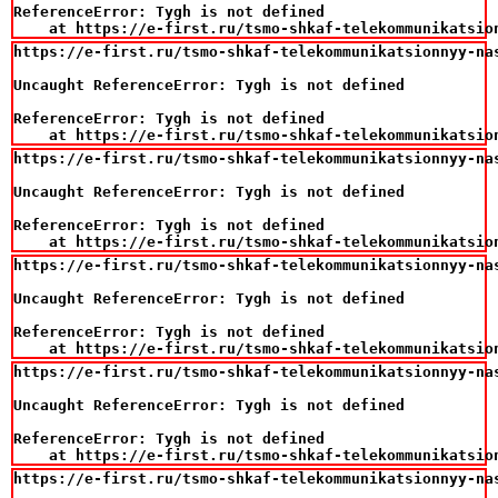
ReferenceError: Tygh is not defined

    at https://e-first.ru/tsmo-shkaf-telekommunikatsio
https://e-first.ru/tsmo-shkaf-telekommunikatsionnyy-na
Uncaught ReferenceError: Tygh is not defined

ReferenceError: Tygh is not defined

    at https://e-first.ru/tsmo-shkaf-telekommunikatsio
https://e-first.ru/tsmo-shkaf-telekommunikatsionnyy-na
Uncaught ReferenceError: Tygh is not defined

ReferenceError: Tygh is not defined

    at https://e-first.ru/tsmo-shkaf-telekommunikatsio
https://e-first.ru/tsmo-shkaf-telekommunikatsionnyy-na
Uncaught ReferenceError: Tygh is not defined

ReferenceError: Tygh is not defined

    at https://e-first.ru/tsmo-shkaf-telekommunikatsio
https://e-first.ru/tsmo-shkaf-telekommunikatsionnyy-na
Uncaught ReferenceError: Tygh is not defined

ReferenceError: Tygh is not defined

    at https://e-first.ru/tsmo-shkaf-telekommunikatsio
https://e-first.ru/tsmo-shkaf-telekommunikatsionnyy-na