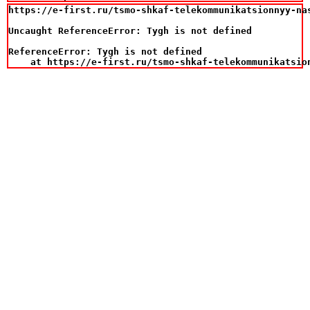
https://e-first.ru/tsmo-shkaf-telekommunikatsionnyy-na
Uncaught ReferenceError: Tygh is not defined

ReferenceError: Tygh is not defined

    at https://e-first.ru/tsmo-shkaf-telekommunikatsio