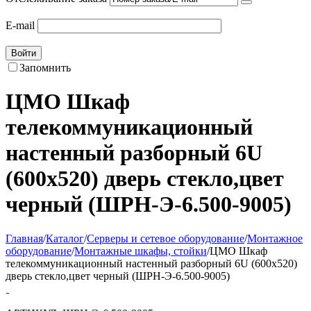
E-mail
Войти
Запомнить
ЦМО Шкаф
телекоммуникационный
настенный разборный 6U
(600х520) дверь стекло,цвет
черный (ШРН-Э-6.500-9005)
Главная
/
Каталог
/
Серверы и сетевое оборудование
/
Монтажное
оборудование
/
Монтажные шкафы, стойки
/
ЦМО Шкаф
телекоммуникационный настенный разборный 6U (600х520)
дверь стекло,цвет черный (ШРН-Э-6.500-9005)