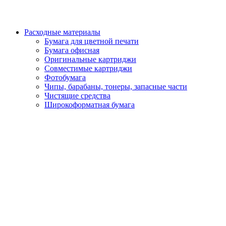
Расходные материалы
Бумага для цветной печати
Бумага офисная
Оригинальные картриджи
Совместимые картриджи
Фотобумага
Чипы, барабаны, тонеры, запасные части
Чистящие средства
Широкоформатная бумага