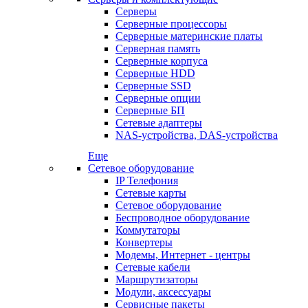
Серверы
Серверные процессоры
Серверные материнские платы
Серверная память
Серверные корпуса
Серверные HDD
Серверные SSD
Серверные опции
Серверные БП
Сетевые адаптеры
NAS-устройства, DAS-устройства
Еще
Сетевое оборудование
IP Телефония
Сетевые карты
Сетевое оборудование
Беспроводное оборудование
Коммутаторы
Конвертеры
Модемы, Интернет - центры
Сетевые кабели
Маршрутизаторы
Модули, аксессуары
Сервисные пакеты