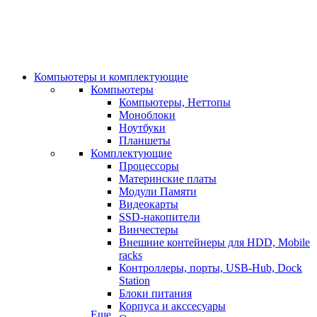
Компьютеры и комплектующие
Компьютеры
Компьютеры, Неттопы
Моноблоки
Ноутбуки
Планшеты
Комплектующие
Процессоры
Материнские платы
Модули Памяти
Видеокарты
SSD-накопители
Винчестеры
Внешние контейнеры для HDD, Mobile
racks
Контроллеры, порты, USB-Hub, Dock
Station
Блоки питания
Корпуса и акссесуары
Еще