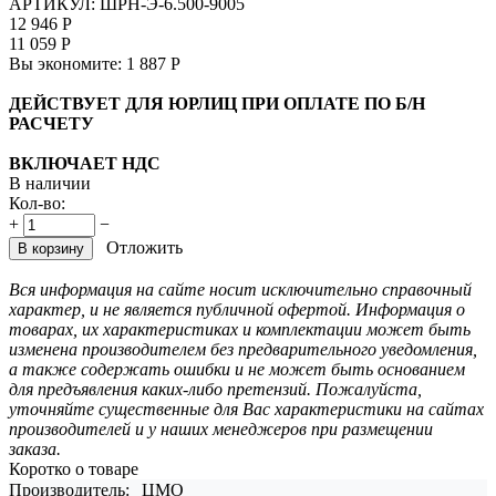
АРТИКУЛ:
ШРН-Э-6.500-9005
12 946
Р
11 059
Р
Вы экономите:
1 887
Р
ДЕЙСТВУЕТ ДЛЯ ЮРЛИЦ ПРИ ОПЛАТЕ ПО Б/Н
РАСЧЕТУ
ВКЛЮЧАЕТ НДС
В наличии
Кол-во:
+
−
Отложить
В корзину
Вся информация на сайте носит исключительно справочный
характер, и не является публичной офертой. Информация о
товарах, их характеристиках и комплектации может быть
изменена производителем без предварительного уведомления,
а также содержать ошибки и не может быть основанием
для предъявления каких-либо претензий. Пожалуйста,
уточняйте существенные для Вас характеристики на сайтах
производителей и у наших менеджеров при размещении
заказа.
Коротко о товаре
Производитель:
ЦМО