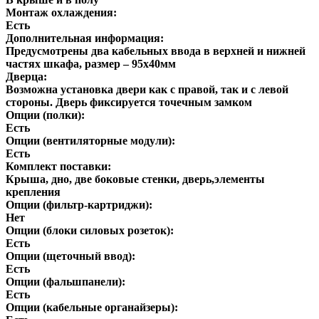
Монтаж охлаждения:
Есть
Дополнительная информация:
Предусмотрены два кабельных ввода в верхней и нижней
частях шкафа, размер – 95х40мм
Дверца:
Возможна установка двери как с правой, так и с левой
стороны. Дверь фиксируется точечным замком
Опции (полки):
Есть
Опции (вентиляторные модули):
Есть
Комплект поставки:
Крыша, дно, две боковые стенки, дверь,элементы
крепления
Опции (фильтр-картриджи):
Нет
Опции (блоки силовых розеток):
Есть
Опции (щеточный ввод):
Есть
Опции (фальшпанели):
Есть
Опции (кабельные органайзеры):