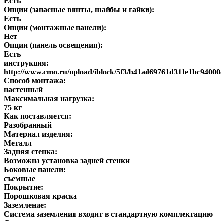
Есть
Опции (запасные винты, шайбы и гайки):
Есть
Опции (монтажные панели):
Нет
Опции (панель освещения):
Есть
инструкция:
http://www.cmo.ru/upload/iblock/5f3/b41ad69761d311e1bc9400
Способ монтажа:
настенный
Максимальная нагрузка:
75 кг
Как поставляется:
Разобранный
Материал изделия:
Металл
Задняя стенка:
Возможна установка задней стенки
Боковые панели:
съемные
Покрытие:
Порошковая краска
Заземление:
Система заземления входит в стандартную комплектацию