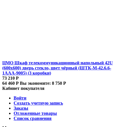
ЦМО Шкаф телекоммуникационный напольный 42U
(600x600) дверь стекло, цвет чёрный (ШТК-М-42.6.6-
1ААА-9005) (3 коробки)
73 210
Р
64 460
Р
Вы экономите:
8 750
Р
Кабинет покупателя
Войти
Создать учетную запись
Заказы
Отложенные товары
Список сравнения