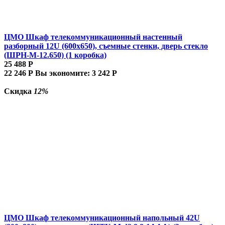
ЦМО Шкаф телекоммуникационный настенный
разборный 12U (600х650), съемные стенки, дверь стекло
(ШРН-М-12.650) (1 коробка)
25 488
Р
22 246
Р
Вы экономите:
3 242
Р
Скидка
12%
ЦМО Шкаф телекоммуникационный напольный 42U