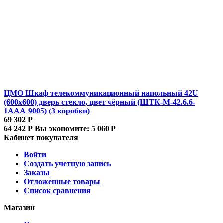
ЦМО Шкаф телекоммуникационный напольный 42U
(600x600) дверь стекло, цвет чёрный (ШТК-М-42.6.6-
1ААА-9005) (3 коробки)
69 302
Р
64 242
Р
Вы экономите:
5 060
Р
Кабинет покупателя
Войти
Создать учетную запись
Заказы
Отложенные товары
Список сравнения
Магазин