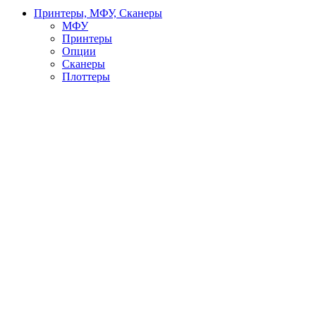
Принтеры, МФУ, Сканеры
МФУ
Принтеры
Опции
Сканеры
Плоттеры