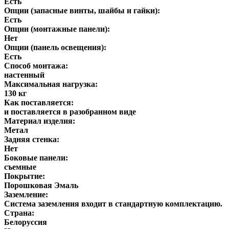
Есть
Опции (запасные винты, шайбы и гайки):
Есть
Опции (монтажные панели):
Нет
Опции (панель освещения):
Есть
Способ монтажа:
настенный
Максимальная нагрузка:
130 кг
Как поставляется:
и поставляется в разобранном виде
Материал изделия:
Метал
Задняя стенка:
Нет
Боковые панели:
съемные
Покрытие:
Порошковая Эмаль
Заземление:
Система заземления входит в стандартную комплектацию.
Страна:
Белоруссия