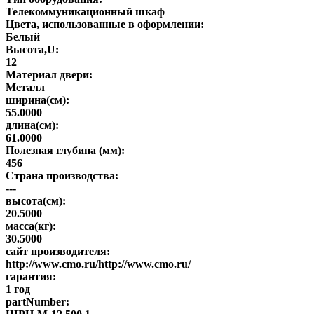
Телекоммуникационный шкаф
Цвета, использованные в оформлении:
Белый
Высота,U:
12
Материал двери:
Металл
ширина(см):
55.0000
длина(см):
61.0000
Полезная глубина (мм):
456
Страна производства:
---
высота(см):
20.5000
масса(кг):
30.5000
сайт производителя:
http://www.cmo.ru/http://www.cmo.ru/
гарантия:
1 год
partNumber: