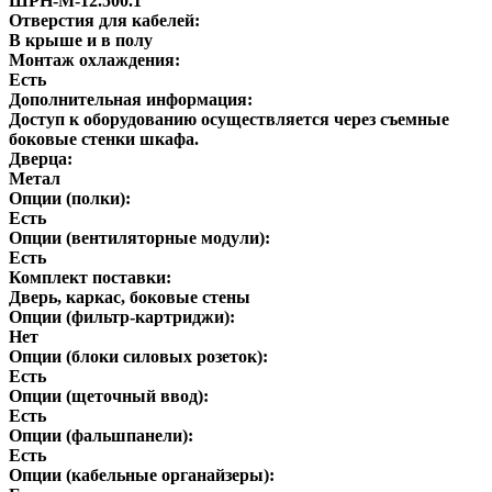
ШРН-М-12.500.1
Отверстия для кабелей:
В крыше и в полу
Монтаж охлаждения:
Есть
Дополнительная информация:
Доступ к оборудованию осуществляется через съемные
боковые стенки шкафа.
Дверца:
Метал
Опции (полки):
Есть
Опции (вентиляторные модули):
Есть
Комплект поставки:
Дверь, каркас, боковые стены
Опции (фильтр-картриджи):
Нет
Опции (блоки силовых розеток):
Есть
Опции (щеточный ввод):
Есть
Опции (фальшпанели):
Есть
Опции (кабельные органайзеры):