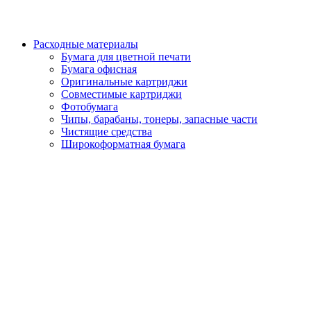
Расходные материалы
Бумага для цветной печати
Бумага офисная
Оригинальные картриджи
Совместимые картриджи
Фотобумага
Чипы, барабаны, тонеры, запасные части
Чистящие средства
Широкоформатная бумага