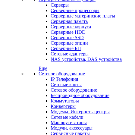
Серверы
Серверные процессоры
Серверные материнские платы
Серверная память
Серверные корпуса
Серверные HDD
Серверные SSD
Серверные опции
Серверные БП
Сетевые адаптеры
NAS-устройства, DAS-устройства
Еще
Сетевое оборудование
IP Телефония
Сетевые карты
Сетевое оборудование
Беспроводное оборудование
Коммутаторы
Конвертеры
Модемы, Интернет - центры
Сетевые кабели
Маршрутизаторы
Модули, аксессуары
Сервисные пакеты