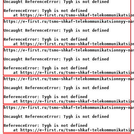
Uncaught ReferenceError: Tygh is not defined

ReferenceError: Tygh is not defined

    at https://e-first.ru/tsmo-shkaf-telekommunikatsio
https://e-first.ru/tsmo-shkaf-telekommunikatsionnyy-na
Uncaught ReferenceError: Tygh is not defined

ReferenceError: Tygh is not defined

    at https://e-first.ru/tsmo-shkaf-telekommunikatsio
https://e-first.ru/tsmo-shkaf-telekommunikatsionnyy-na
Uncaught ReferenceError: Tygh is not defined

ReferenceError: Tygh is not defined

    at https://e-first.ru/tsmo-shkaf-telekommunikatsio
https://e-first.ru/tsmo-shkaf-telekommunikatsionnyy-na
Uncaught ReferenceError: Tygh is not defined

ReferenceError: Tygh is not defined

    at https://e-first.ru/tsmo-shkaf-telekommunikatsio
https://e-first.ru/tsmo-shkaf-telekommunikatsionnyy-na
Uncaught ReferenceError: Tygh is not defined

ReferenceError: Tygh is not defined

    at https://e-first.ru/tsmo-shkaf-telekommunikatsio