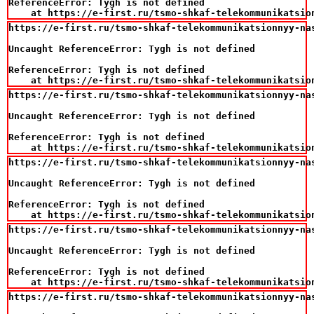
ReferenceError: Tygh is not defined

    at https://e-first.ru/tsmo-shkaf-telekommunikatsio
https://e-first.ru/tsmo-shkaf-telekommunikatsionnyy-na
Uncaught ReferenceError: Tygh is not defined

ReferenceError: Tygh is not defined

    at https://e-first.ru/tsmo-shkaf-telekommunikatsio
https://e-first.ru/tsmo-shkaf-telekommunikatsionnyy-na
Uncaught ReferenceError: Tygh is not defined

ReferenceError: Tygh is not defined

    at https://e-first.ru/tsmo-shkaf-telekommunikatsio
https://e-first.ru/tsmo-shkaf-telekommunikatsionnyy-na
Uncaught ReferenceError: Tygh is not defined

ReferenceError: Tygh is not defined

    at https://e-first.ru/tsmo-shkaf-telekommunikatsio
https://e-first.ru/tsmo-shkaf-telekommunikatsionnyy-na
Uncaught ReferenceError: Tygh is not defined

ReferenceError: Tygh is not defined

    at https://e-first.ru/tsmo-shkaf-telekommunikatsio
https://e-first.ru/tsmo-shkaf-telekommunikatsionnyy-na