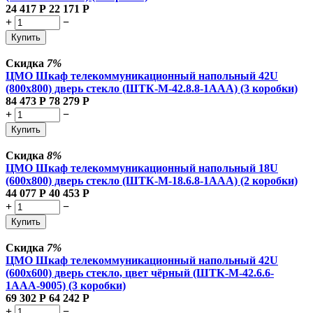
24 417
Р
22 171
Р
+
−
Купить
Скидка
7%
ЦМО Шкаф телекоммуникационный напольный 42U
(800x800) дверь стекло (ШТК-М-42.8.8-1ААА) (3 коробки)
84 473
Р
78 279
Р
+
−
Купить
Скидка
8%
ЦМО Шкаф телекоммуникационный напольный 18U
(600x800) дверь стекло (ШТК-М-18.6.8-1AAA) (2 коробки)
44 077
Р
40 453
Р
+
−
Купить
Скидка
7%
ЦМО Шкаф телекоммуникационный напольный 42U
(600x600) дверь стекло, цвет чёрный (ШТК-М-42.6.6-
1ААА-9005) (3 коробки)
69 302
Р
64 242
Р
+
−