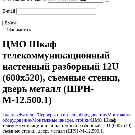
E-mail
Войти
Запомнить
ЦМО Шкаф
телекоммуникационный
настенный разборный 12U
(600х520), съемные стенки,
дверь металл (ШРН-
М-12.500.1)
Главная
/
Каталог
/
Серверы и сетевое оборудование
/
Монтажное
оборудование
/
Монтажные шкафы, стойки
/
ЦМО Шкаф
телекоммуникационный настенный разборный 12U (600х520),
съемные стенки, дверь металл (ШРН-М-12.500.1)