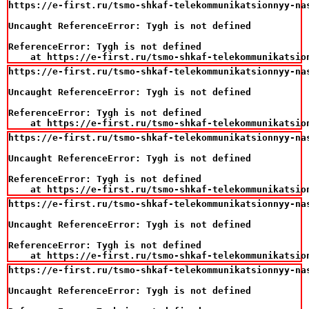
https://e-first.ru/tsmo-shkaf-telekommunikatsionnyy-na
Uncaught ReferenceError: Tygh is not defined

ReferenceError: Tygh is not defined

    at https://e-first.ru/tsmo-shkaf-telekommunikatsio
https://e-first.ru/tsmo-shkaf-telekommunikatsionnyy-na
Uncaught ReferenceError: Tygh is not defined

ReferenceError: Tygh is not defined

    at https://e-first.ru/tsmo-shkaf-telekommunikatsio
https://e-first.ru/tsmo-shkaf-telekommunikatsionnyy-na
Uncaught ReferenceError: Tygh is not defined

ReferenceError: Tygh is not defined

    at https://e-first.ru/tsmo-shkaf-telekommunikatsio
https://e-first.ru/tsmo-shkaf-telekommunikatsionnyy-na
Uncaught ReferenceError: Tygh is not defined

ReferenceError: Tygh is not defined

    at https://e-first.ru/tsmo-shkaf-telekommunikatsio
https://e-first.ru/tsmo-shkaf-telekommunikatsionnyy-na
Uncaught ReferenceError: Tygh is not defined
