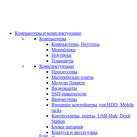
Компьютеры и комплектующие
Компьютеры
Компьютеры, Неттопы
Моноблоки
Ноутбуки
Планшеты
Комплектующие
Процессоры
Материнские платы
Модули Памяти
Видеокарты
SSD-накопители
Винчестеры
Внешние контейнеры для HDD, Mobile
racks
Контроллеры, порты, USB-Hub, Dock
Station
Блоки питания
Корпуса и акссесуары
Еще