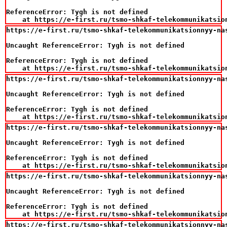
ReferenceError: Tygh is not defined

    at https://e-first.ru/tsmo-shkaf-telekommunikatsio
https://e-first.ru/tsmo-shkaf-telekommunikatsionnyy-na
Uncaught ReferenceError: Tygh is not defined

ReferenceError: Tygh is not defined

    at https://e-first.ru/tsmo-shkaf-telekommunikatsio
https://e-first.ru/tsmo-shkaf-telekommunikatsionnyy-na
Uncaught ReferenceError: Tygh is not defined

ReferenceError: Tygh is not defined

    at https://e-first.ru/tsmo-shkaf-telekommunikatsio
https://e-first.ru/tsmo-shkaf-telekommunikatsionnyy-na
Uncaught ReferenceError: Tygh is not defined

ReferenceError: Tygh is not defined

    at https://e-first.ru/tsmo-shkaf-telekommunikatsio
https://e-first.ru/tsmo-shkaf-telekommunikatsionnyy-na
Uncaught ReferenceError: Tygh is not defined

ReferenceError: Tygh is not defined

    at https://e-first.ru/tsmo-shkaf-telekommunikatsio
https://e-first.ru/tsmo-shkaf-telekommunikatsionnyy-na