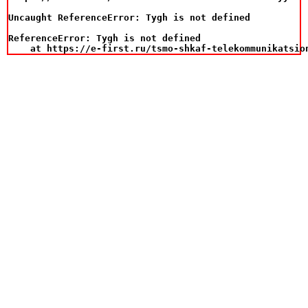
Uncaught ReferenceError: Tygh is not defined

ReferenceError: Tygh is not defined

    at https://e-first.ru/tsmo-shkaf-telekommunikatsio