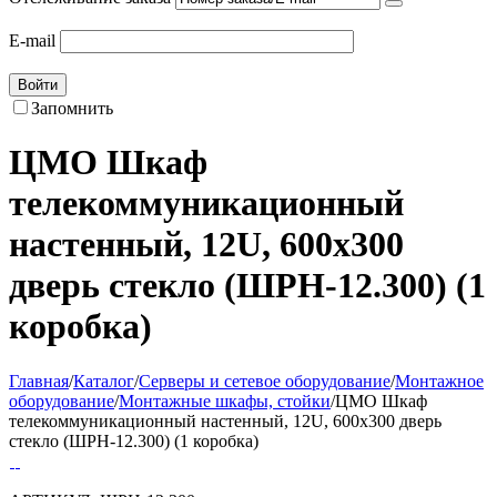
E-mail
Войти
Запомнить
ЦМО Шкаф
телекоммуникационный
настенный, 12U, 600х300
дверь стекло (ШРН-12.300) (1
коробка)
Главная
/
Каталог
/
Серверы и сетевое оборудование
/
Монтажное
оборудование
/
Монтажные шкафы, стойки
/
ЦМО Шкаф
телекоммуникационный настенный, 12U, 600х300 дверь
стекло (ШРН-12.300) (1 коробка)