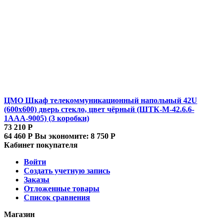
ЦМО Шкаф телекоммуникационный напольный 42U
(600x600) дверь стекло, цвет чёрный (ШТК-М-42.6.6-
1ААА-9005) (3 коробки)
73 210
Р
64 460
Р
Вы экономите:
8 750
Р
Кабинет покупателя
Войти
Создать учетную запись
Заказы
Отложенные товары
Список сравнения
Магазин