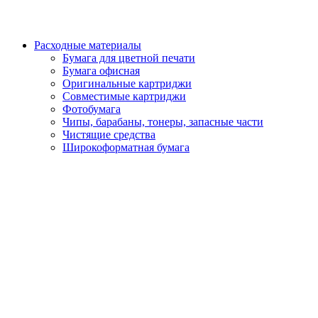
Расходные материалы
Бумага для цветной печати
Бумага офисная
Оригинальные картриджи
Совместимые картриджи
Фотобумага
Чипы, барабаны, тонеры, запасные части
Чистящие средства
Широкоформатная бумага