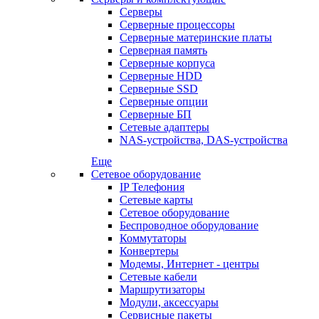
Серверы
Серверные процессоры
Серверные материнские платы
Серверная память
Серверные корпуса
Серверные HDD
Серверные SSD
Серверные опции
Серверные БП
Сетевые адаптеры
NAS-устройства, DAS-устройства
Еще
Сетевое оборудование
IP Телефония
Сетевые карты
Сетевое оборудование
Беспроводное оборудование
Коммутаторы
Конвертеры
Модемы, Интернет - центры
Сетевые кабели
Маршрутизаторы
Модули, аксессуары
Сервисные пакеты