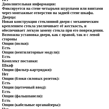
Дополнительная информация:
Фиксируется на стене четырьмя шурупами или винтами
через монтажные отверстия на задней стене шкафа.
Дверца:
Новая конструкция стеклянной двери с механическим
креплением стекла увеличивает её жесткость, и
обеспечивает легкую замену стекла при его повреждении.
Возможна установка двери, как с правой, так и с левой
стороны
Опции (полки):
Есть
Опции (вентиляторные модули):
Есть
Комплект поставки:
Шкаф
Опции (фильтр-картриджи):
Нет
Опции (блоки силовых розеток):
Есть
Опции (щеточный ввод):
Есть
Опции (фальшпанели):
Есть
Опции (кабельные органайзеры):