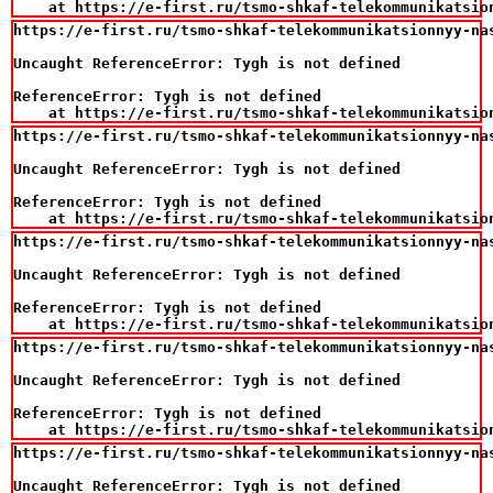
    at https://e-first.ru/tsmo-shkaf-telekommunikatsio
https://e-first.ru/tsmo-shkaf-telekommunikatsionnyy-na
Uncaught ReferenceError: Tygh is not defined

ReferenceError: Tygh is not defined

    at https://e-first.ru/tsmo-shkaf-telekommunikatsio
https://e-first.ru/tsmo-shkaf-telekommunikatsionnyy-na
Uncaught ReferenceError: Tygh is not defined

ReferenceError: Tygh is not defined

    at https://e-first.ru/tsmo-shkaf-telekommunikatsio
https://e-first.ru/tsmo-shkaf-telekommunikatsionnyy-na
Uncaught ReferenceError: Tygh is not defined

ReferenceError: Tygh is not defined

    at https://e-first.ru/tsmo-shkaf-telekommunikatsio
https://e-first.ru/tsmo-shkaf-telekommunikatsionnyy-na
Uncaught ReferenceError: Tygh is not defined

ReferenceError: Tygh is not defined

    at https://e-first.ru/tsmo-shkaf-telekommunikatsio
https://e-first.ru/tsmo-shkaf-telekommunikatsionnyy-na
Uncaught ReferenceError: Tygh is not defined
