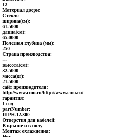
12
Материал двери:
Стекло
ширина(см):
61.5000
длина(см):
65.0000
Полезная глубина (мм):
250
Страна производства:
---
высота(см):
32.5000
масса(кг):
21.5000
сайт производителя:
http://www.cmo.ru/http://www.cmo.ru/
гарантия:
1 год
partNumber:
ШРН-12.300
Отверстия для кабелей:
В крыше и в полу
Монтаж охлаждения:
Нет