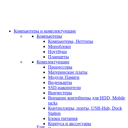
Компьютеры и комплектующие
Компьютеры
Компьютеры, Неттопы
Моноблоки
Ноутбуки
Планшеты
Комплектующие
Процессоры
Материнские платы
Модули Памяти
Видеокарты
SSD-накопители
Винчестеры
Внешние контейнеры для HDD, Mobile
racks
Контроллеры, порты, USB-Hub, Dock
Station
Блоки питания
Корпуса и акссесуары
Еще