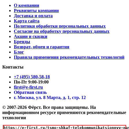
О компании
Реквизиты компании
Доставка и оплата
Карта сайта
Политики обработки персональных данных
Согласие на обработку персональных данных
Акции и скидки
Бренды
Возврат, обмен и гарантия
Блог
Правила применения рекомендательных технологий
Контакты
+7 (495) 580-58-18
Пн-Пт 9:00-19:00
first@e-first.ru
Обратная связь
г. Москва, ул. 8 Марта, д. 1, стр. 12
© 2007-2026 Фёрст. Все права защищены.
На
информационном ресурсе применяются рекомендательные
технологии
https://e-first.ru/tsmo-shkaf-telekommunikatsionnyy-na