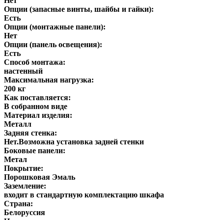
Нет
Опции (запасные винты, шайбы и гайки):
Есть
Опции (монтажные панели):
Нет
Опции (панель освещения):
Есть
Способ монтажа:
настенный
Максимальная нагрузка:
200 кг
Как поставляется:
В собранном виде
Материал изделия:
Металл
Задняя стенка:
Нет.Возможна установка задней стенки
Боковые панели:
Метал
Покрытие:
Порошковая Эмаль
Заземление:
входит в стандартную комплектацию шкафа
Страна:
Белоруссия