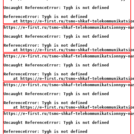
Uncaught ReferenceError: Tygh is not defined

ReferenceError: Tygh is not defined

    at https://e-first.ru/tsmo-shkaf-telekommunikatsio
https://e-first.ru/tsmo-shkaf-telekommunikatsionnyy-na
Uncaught ReferenceError: Tygh is not defined

ReferenceError: Tygh is not defined

    at https://e-first.ru/tsmo-shkaf-telekommunikatsio
https://e-first.ru/tsmo-shkaf-telekommunikatsionnyy-na
Uncaught ReferenceError: Tygh is not defined

ReferenceError: Tygh is not defined

    at https://e-first.ru/tsmo-shkaf-telekommunikatsio
https://e-first.ru/tsmo-shkaf-telekommunikatsionnyy-na
Uncaught ReferenceError: Tygh is not defined

ReferenceError: Tygh is not defined

    at https://e-first.ru/tsmo-shkaf-telekommunikatsio
https://e-first.ru/tsmo-shkaf-telekommunikatsionnyy-na
Uncaught ReferenceError: Tygh is not defined

ReferenceError: Tygh is not defined
