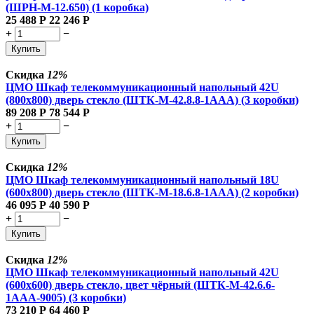
(ШРН-М-12.650) (1 коробка)
25 488
Р
22 246
Р
+
−
Купить
Скидка
12%
ЦМО Шкаф телекоммуникационный напольный 42U
(800x800) дверь стекло (ШТК-М-42.8.8-1ААА) (3 коробки)
89 208
Р
78 544
Р
+
−
Купить
Скидка
12%
ЦМО Шкаф телекоммуникационный напольный 18U
(600x800) дверь стекло (ШТК-М-18.6.8-1AAA) (2 коробки)
46 095
Р
40 590
Р
+
−
Купить
Скидка
12%
ЦМО Шкаф телекоммуникационный напольный 42U
(600x600) дверь стекло, цвет чёрный (ШТК-М-42.6.6-
1ААА-9005) (3 коробки)
73 210
Р
64 460
Р