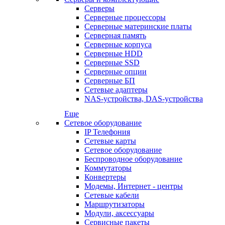
Серверы
Серверные процессоры
Серверные материнские платы
Серверная память
Серверные корпуса
Серверные HDD
Серверные SSD
Серверные опции
Серверные БП
Сетевые адаптеры
NAS-устройства, DAS-устройства
Еще
Сетевое оборудование
IP Телефония
Сетевые карты
Сетевое оборудование
Беспроводное оборудование
Коммутаторы
Конвертеры
Модемы, Интернет - центры
Сетевые кабели
Маршрутизаторы
Модули, аксессуары
Сервисные пакеты