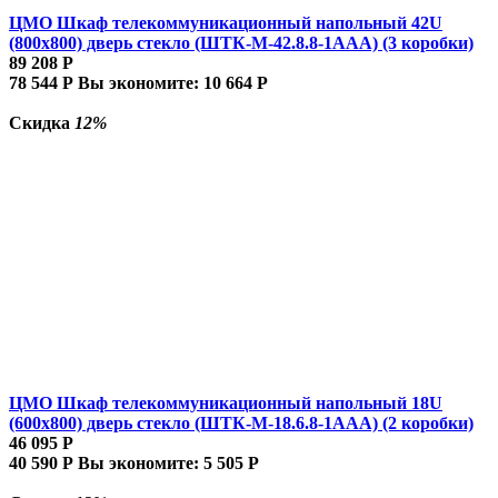
ЦМО Шкаф телекоммуникационный напольный 42U
(800x800) дверь стекло (ШТК-М-42.8.8-1ААА) (3 коробки)
89 208
Р
78 544
Р
Вы экономите:
10 664
Р
Скидка
12%
ЦМО Шкаф телекоммуникационный напольный 18U
(600x800) дверь стекло (ШТК-М-18.6.8-1AAA) (2 коробки)
46 095
Р
40 590
Р
Вы экономите:
5 505
Р