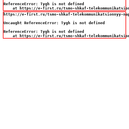
ReferenceError: Tygh is not defined

    at https://e-first.ru/tsmo-shkaf-telekommunikatsio
https://e-first.ru/tsmo-shkaf-telekommunikatsionnyy-na
Uncaught ReferenceError: Tygh is not defined

ReferenceError: Tygh is not defined

    at https://e-first.ru/tsmo-shkaf-telekommunikatsio