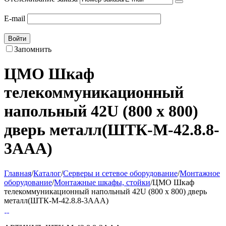
E-mail
Войти
Запомнить
ЦМО Шкаф
телекоммуникационный
напольный 42U (800 х 800)
дверь металл(ШТК-М-42.8.8-
3ААА)
Главная
/
Каталог
/
Серверы и сетевое оборудование
/
Монтажное
оборудование
/
Монтажные шкафы, стойки
/
ЦМО Шкаф
телекоммуникационный напольный 42U (800 х 800) дверь
металл(ШТК-М-42.8.8-3ААА)