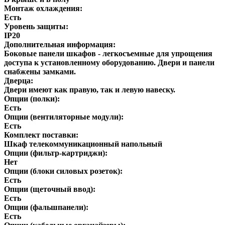
Монтаж охлаждения:
Есть
Уровень защиты:
IP20
Дополнительная информация:
Боковые панели шкафов - легкосъемные для упрощения
доступа к установленному оборудованию. Двери и панели
снабжены замками.
Дверца:
Двери имеют как правую, так и левую навеску.
Опции (полки):
Есть
Опции (вентиляторные модули):
Есть
Комплект поставки:
Шкаф телекоммуникационный напольный
Опции (фильтр-картриджи):
Нет
Опции (блоки силовых розеток):
Есть
Опции (щеточный ввод):
Есть
Опции (фальшпанели):
Есть