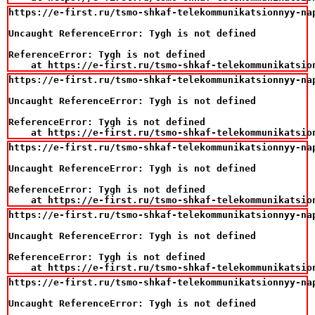
https://e-first.ru/tsmo-shkaf-telekommunikatsionnyy-na
Uncaught ReferenceError: Tygh is not defined

ReferenceError: Tygh is not defined

    at https://e-first.ru/tsmo-shkaf-telekommunikatsio
https://e-first.ru/tsmo-shkaf-telekommunikatsionnyy-na
Uncaught ReferenceError: Tygh is not defined

ReferenceError: Tygh is not defined

    at https://e-first.ru/tsmo-shkaf-telekommunikatsio
https://e-first.ru/tsmo-shkaf-telekommunikatsionnyy-na
Uncaught ReferenceError: Tygh is not defined

ReferenceError: Tygh is not defined

    at https://e-first.ru/tsmo-shkaf-telekommunikatsio
https://e-first.ru/tsmo-shkaf-telekommunikatsionnyy-na
Uncaught ReferenceError: Tygh is not defined

ReferenceError: Tygh is not defined

    at https://e-first.ru/tsmo-shkaf-telekommunikatsio
https://e-first.ru/tsmo-shkaf-telekommunikatsionnyy-na
Uncaught ReferenceError: Tygh is not defined
