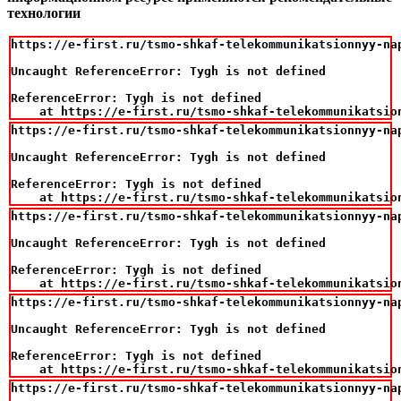
технологии
https://e-first.ru/tsmo-shkaf-telekommunikatsionnyy-na
Uncaught ReferenceError: Tygh is not defined

ReferenceError: Tygh is not defined

    at https://e-first.ru/tsmo-shkaf-telekommunikatsio
https://e-first.ru/tsmo-shkaf-telekommunikatsionnyy-na
Uncaught ReferenceError: Tygh is not defined

ReferenceError: Tygh is not defined

    at https://e-first.ru/tsmo-shkaf-telekommunikatsio
https://e-first.ru/tsmo-shkaf-telekommunikatsionnyy-na
Uncaught ReferenceError: Tygh is not defined

ReferenceError: Tygh is not defined

    at https://e-first.ru/tsmo-shkaf-telekommunikatsio
https://e-first.ru/tsmo-shkaf-telekommunikatsionnyy-na
Uncaught ReferenceError: Tygh is not defined

ReferenceError: Tygh is not defined

    at https://e-first.ru/tsmo-shkaf-telekommunikatsio
https://e-first.ru/tsmo-shkaf-telekommunikatsionnyy-na