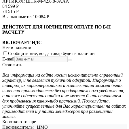
АРТИКУЛ:
ШТК-М-42.8.8-3ААА
84 599
Р
74 515
Р
Вы экономите:
10 084
Р
ДЕЙСТВУЕТ ДЛЯ ЮРЛИЦ ПРИ ОПЛАТЕ ПО Б/Н
РАСЧЕТУ
ВКЛЮЧАЕТ НДС
Нет в наличии
Сообщить мне, когда товар будет в наличии
E-mail
Отложить
Вся информация на сайте носит исключительно справочный
характер, и не является публичной офертой. Информация о
товарах, их характеристиках и комплектации может быть
изменена производителем без предварительного уведомления,
а также содержать ошибки и не может быть основанием
для предъявления каких-либо претензий. Пожалуйста,
уточняйте существенные для Вас характеристики на сайтах
производителей и у наших менеджеров при размещении
заказа.
Коротко о товаре
Производитель:
ЦМО