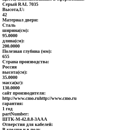
Серый RAL 7035
Высота,U:
42
Материал двери:
Сталь
ширина(см):
95.0000
длина(см):
200.0000
Полезная глубина (мм):
655
Страна производства:
Россия
высота(см):
35.0000
масса(кг):
130.0000
сайт производителя:
http://www.cmo.ruhttp://www.cmo.ru
гарантия:
1 год
partNumber:
ШТК-М-42.8.8-3ААА
Отверстия для кабелей:
В крыше и в полу