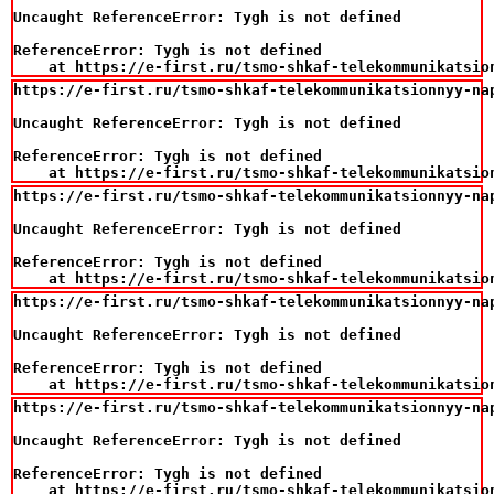
Uncaught ReferenceError: Tygh is not defined

ReferenceError: Tygh is not defined

    at https://e-first.ru/tsmo-shkaf-telekommunikatsio
https://e-first.ru/tsmo-shkaf-telekommunikatsionnyy-na
Uncaught ReferenceError: Tygh is not defined

ReferenceError: Tygh is not defined

    at https://e-first.ru/tsmo-shkaf-telekommunikatsio
https://e-first.ru/tsmo-shkaf-telekommunikatsionnyy-na
Uncaught ReferenceError: Tygh is not defined

ReferenceError: Tygh is not defined

    at https://e-first.ru/tsmo-shkaf-telekommunikatsio
https://e-first.ru/tsmo-shkaf-telekommunikatsionnyy-na
Uncaught ReferenceError: Tygh is not defined

ReferenceError: Tygh is not defined

    at https://e-first.ru/tsmo-shkaf-telekommunikatsio
https://e-first.ru/tsmo-shkaf-telekommunikatsionnyy-na
Uncaught ReferenceError: Tygh is not defined

ReferenceError: Tygh is not defined

    at https://e-first.ru/tsmo-shkaf-telekommunikatsio