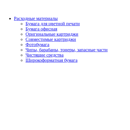
Расходные материалы
Бумага для цветной печати
Бумага офисная
Оригинальные картриджи
Совместимые картриджи
Фотобумага
Чипы, барабаны, тонеры, запасные части
Чистящие средства
Широкоформатная бумага