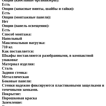
Опции (кабельные органайзеры):
Есть
Опции (запасные винты, шайбы и гайки):
Есть
Опции (монтажные панели):
Нет
Опции (панель освещения):
Есть
Способ монтажа:
Напольный
Максимальная нагрузка:
710 кг.
Как поставляется:
Шкафы поставляются разобранными, в компактной
упаковке
Материал изделия:
Сталь
Задняя стенка:
Металлическая
Боковые панели:
Стенки надежно фиксируются пластиковыми защелками и
точечными замками.
Покрытие:
Порошковая краска
Заземление: