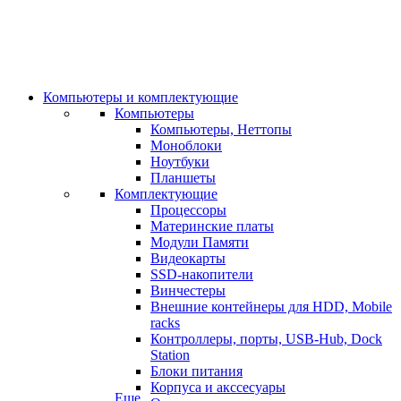
Компьютеры и комплектующие
Компьютеры
Компьютеры, Неттопы
Моноблоки
Ноутбуки
Планшеты
Комплектующие
Процессоры
Материнские платы
Модули Памяти
Видеокарты
SSD-накопители
Винчестеры
Внешние контейнеры для HDD, Mobile
racks
Контроллеры, порты, USB-Hub, Dock
Station
Блоки питания
Корпуса и акссесуары
Еще