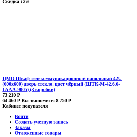
Скидка
12%
ЦМО Шкаф телекоммуникационный напольный 42U
(600x600) дверь стекло, цвет чёрный (ШТК-М-42.6.6-
1ААА-9005) (3 коробки)
73 210
Р
64 460
Р
Вы экономите:
8 750
Р
Кабинет покупателя
Войти
Создать учетную запись
Заказы
Отложенные товары