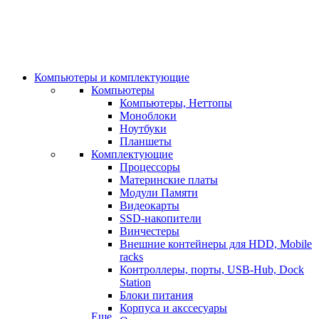
Компьютеры и комплектующие
Компьютеры
Компьютеры, Неттопы
Моноблоки
Ноутбуки
Планшеты
Комплектующие
Процессоры
Материнские платы
Модули Памяти
Видеокарты
SSD-накопители
Винчестеры
Внешние контейнеры для HDD, Mobile
racks
Контроллеры, порты, USB-Hub, Dock
Station
Блоки питания
Корпуса и акссесуары
Еще