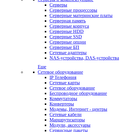
Серверы
Серверные процессоры
Серверные материнские платы
Серверная память
Серверные корпуса
Серверные HDD
Серверные SSD
Серверные опции
Серверные БП
Сетевые адаптеры
NAS-устройства, DAS-устройства
Еще
Сетевое оборудование
IP Телефония
Сетевые карты
Сетевое оборудование
Беспроводное оборудование
Коммутаторы
Конвертеры
Модемы, Интернет - центры
Сетевые кабели
Маршрутизаторы
Модули, аксессуары
Сервисные пакеты