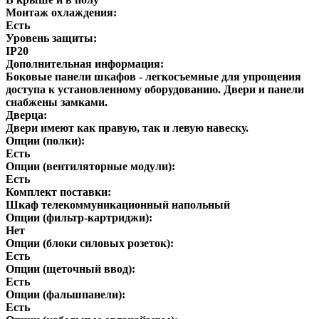
Монтаж охлаждения:
Есть
Уровень защиты:
IP20
Дополнительная информация:
Боковые панели шкафов - легкосъемные для упрощения
доступа к установленному оборудованию. Двери и панели
снабжены замками.
Дверца:
Двери имеют как правую, так и левую навеску.
Опции (полки):
Есть
Опции (вентиляторные модули):
Есть
Комплект поставки:
Шкаф телекоммуникационный напольный
Опции (фильтр-картриджи):
Нет
Опции (блоки силовых розеток):
Есть
Опции (щеточный ввод):
Есть
Опции (фальшпанели):
Есть