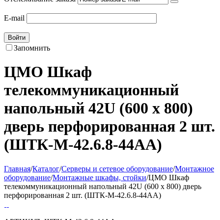
E-mail
Войти
Запомнить
ЦМО Шкаф
телекоммуникационный
напольный 42U (600 х 800)
дверь перфорированная 2 шт.
(ШТК-М-42.6.8-44АА)
Главная
/
Каталог
/
Серверы и сетевое оборудование
/
Монтажное
оборудование
/
Монтажные шкафы, стойки
/
ЦМО Шкаф
телекоммуникационный напольный 42U (600 х 800) дверь
перфорированная 2 шт. (ШТК-М-42.6.8-44АА)