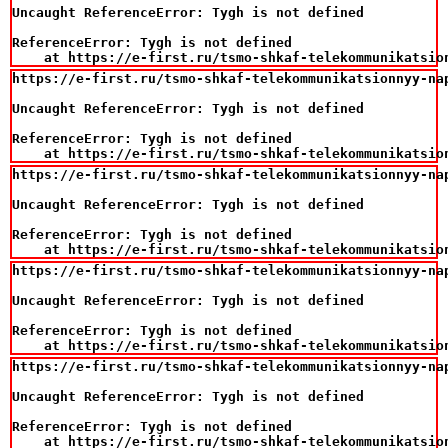
Uncaught ReferenceError: Tygh is not defined

ReferenceError: Tygh is not defined

    at https://e-first.ru/tsmo-shkaf-telekommunikatsio
https://e-first.ru/tsmo-shkaf-telekommunikatsionnyy-na
Uncaught ReferenceError: Tygh is not defined

ReferenceError: Tygh is not defined

    at https://e-first.ru/tsmo-shkaf-telekommunikatsio
https://e-first.ru/tsmo-shkaf-telekommunikatsionnyy-na
Uncaught ReferenceError: Tygh is not defined

ReferenceError: Tygh is not defined

    at https://e-first.ru/tsmo-shkaf-telekommunikatsio
https://e-first.ru/tsmo-shkaf-telekommunikatsionnyy-na
Uncaught ReferenceError: Tygh is not defined

ReferenceError: Tygh is not defined

    at https://e-first.ru/tsmo-shkaf-telekommunikatsio
https://e-first.ru/tsmo-shkaf-telekommunikatsionnyy-na
Uncaught ReferenceError: Tygh is not defined

ReferenceError: Tygh is not defined

    at https://e-first.ru/tsmo-shkaf-telekommunikatsio