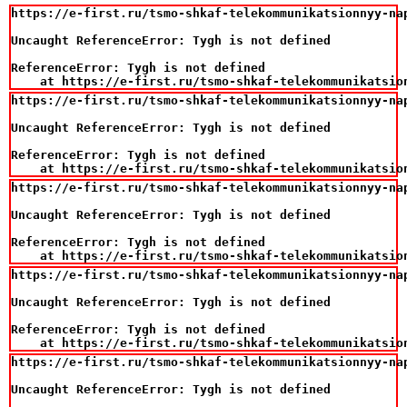
https://e-first.ru/tsmo-shkaf-telekommunikatsionnyy-na
Uncaught ReferenceError: Tygh is not defined

ReferenceError: Tygh is not defined

    at https://e-first.ru/tsmo-shkaf-telekommunikatsio
https://e-first.ru/tsmo-shkaf-telekommunikatsionnyy-na
Uncaught ReferenceError: Tygh is not defined

ReferenceError: Tygh is not defined

    at https://e-first.ru/tsmo-shkaf-telekommunikatsio
https://e-first.ru/tsmo-shkaf-telekommunikatsionnyy-na
Uncaught ReferenceError: Tygh is not defined

ReferenceError: Tygh is not defined

    at https://e-first.ru/tsmo-shkaf-telekommunikatsio
https://e-first.ru/tsmo-shkaf-telekommunikatsionnyy-na
Uncaught ReferenceError: Tygh is not defined

ReferenceError: Tygh is not defined

    at https://e-first.ru/tsmo-shkaf-telekommunikatsio
https://e-first.ru/tsmo-shkaf-telekommunikatsionnyy-na
Uncaught ReferenceError: Tygh is not defined
