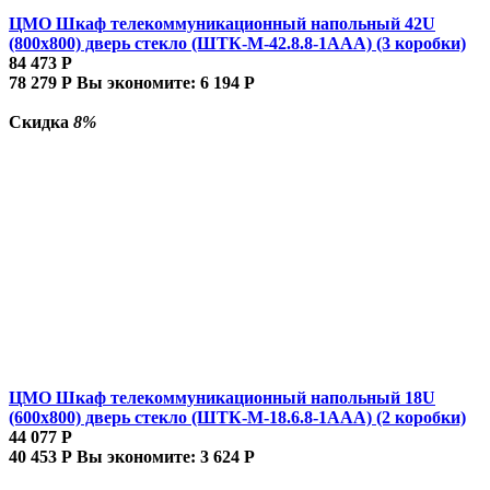
ЦМО Шкаф телекоммуникационный напольный 42U
(800x800) дверь стекло (ШТК-М-42.8.8-1ААА) (3 коробки)
84 473
Р
78 279
Р
Вы экономите:
6 194
Р
Скидка
8%
ЦМО Шкаф телекоммуникационный напольный 18U
(600x800) дверь стекло (ШТК-М-18.6.8-1AAA) (2 коробки)
44 077
Р
40 453
Р
Вы экономите:
3 624
Р