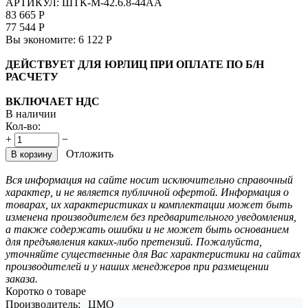
АРТИКУЛ:
ШТК-М-42.6.8-44АА
83 665
Р
77 544
Р
Вы экономите:
6 122
Р
ДЕЙСТВУЕТ ДЛЯ ЮРЛИЦ ПРИ ОПЛАТЕ ПО Б/Н
РАСЧЕТУ
ВКЛЮЧАЕТ НДС
В наличии
Кол-во:
+
−
Отложить
В корзину
Вся информация на сайте носит исключительно справочный
характер, и не является публичной офертой. Информация о
товарах, их характеристиках и комплектации может быть
изменена производителем без предварительного уведомления,
а также содержать ошибки и не может быть основанием
для предъявления каких-либо претензий. Пожалуйста,
уточняйте существенные для Вас характеристики на сайтах
производителей и у наших менеджеров при размещении
заказа.
Коротко о товаре
Производитель:
ЦМО