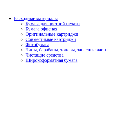
Расходные материалы
Бумага для цветной печати
Бумага офисная
Оригинальные картриджи
Совместимые картриджи
Фотобумага
Чипы, барабаны, тонеры, запасные части
Чистящие средства
Широкоформатная бумага