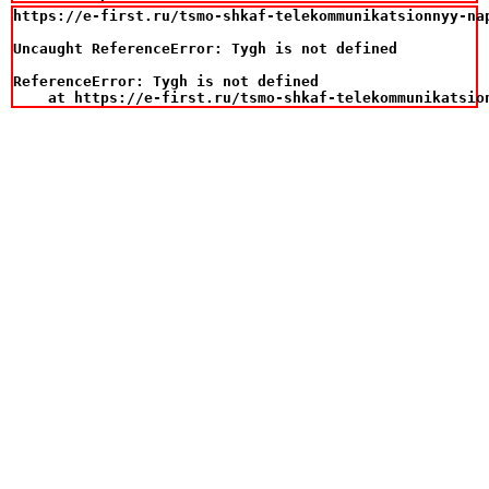
https://e-first.ru/tsmo-shkaf-telekommunikatsionnyy-na
Uncaught ReferenceError: Tygh is not defined

ReferenceError: Tygh is not defined

    at https://e-first.ru/tsmo-shkaf-telekommunikatsio