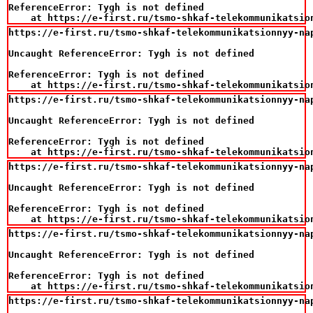
ReferenceError: Tygh is not defined

    at https://e-first.ru/tsmo-shkaf-telekommunikatsio
https://e-first.ru/tsmo-shkaf-telekommunikatsionnyy-na
Uncaught ReferenceError: Tygh is not defined

ReferenceError: Tygh is not defined

    at https://e-first.ru/tsmo-shkaf-telekommunikatsio
https://e-first.ru/tsmo-shkaf-telekommunikatsionnyy-na
Uncaught ReferenceError: Tygh is not defined

ReferenceError: Tygh is not defined

    at https://e-first.ru/tsmo-shkaf-telekommunikatsio
https://e-first.ru/tsmo-shkaf-telekommunikatsionnyy-na
Uncaught ReferenceError: Tygh is not defined

ReferenceError: Tygh is not defined

    at https://e-first.ru/tsmo-shkaf-telekommunikatsio
https://e-first.ru/tsmo-shkaf-telekommunikatsionnyy-na
Uncaught ReferenceError: Tygh is not defined

ReferenceError: Tygh is not defined

    at https://e-first.ru/tsmo-shkaf-telekommunikatsio
https://e-first.ru/tsmo-shkaf-telekommunikatsionnyy-na