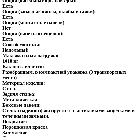
Опции (кабельные органайзеры):
Есть
Опции (запасные винты, шайбы и гайки):
Есть
Опции (монтажные панели):
Нет
Опции (панель освещения):
Есть
Способ монтажа:
Напольный
Максимальная нагрузка:
1010 кг
Как поставляется:
Разобранным, в компактной упаковке (3 транспортных
места)
Материал изделия:
Сталь
Задняя стенка:
Металлическая
Боковые панели:
Стенки надежно фиксируются пластиковыми защелками и
точечными замками.
Покрытие:
Порошковая краска
Заземление: