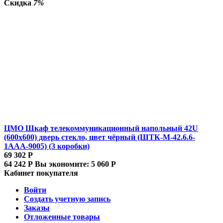
Скидка
7%
ЦМО Шкаф телекоммуникационный напольный 42U
(600x600) дверь стекло, цвет чёрный (ШТК-М-42.6.6-
1ААА-9005) (3 коробки)
69 302
Р
64 242
Р
Вы экономите:
5 060
Р
Кабинет покупателя
Войти
Создать учетную запись
Заказы
Отложенные товары