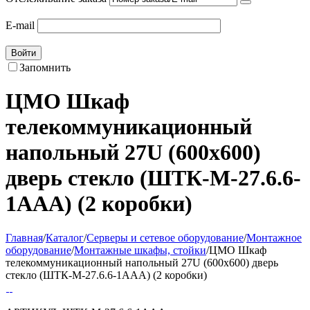
E-mail
Войти
Запомнить
ЦМО Шкаф
телекоммуникационный
напольный 27U (600x600)
дверь стекло (ШТК-M-27.6.6-
1AAA) (2 коробки)
Главная
/
Каталог
/
Серверы и сетевое оборудование
/
Монтажное
оборудование
/
Монтажные шкафы, стойки
/
ЦМО Шкаф
телекоммуникационный напольный 27U (600x600) дверь
стекло (ШТК-M-27.6.6-1AAA) (2 коробки)