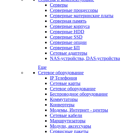
Серверы
Серверные процессоры
Серверные материнские платы
Серверная память
Серверные корпуса
Серверные HDD
Серверные SSD
Серверные опции
Серверные БП
Сетевые адаптеры
NAS-устройства, DAS-устройства
Еще
Сетевое оборудование
IP Телефония
Сетевые карты
Сетевое оборудование
Беспроводное оборудование
Коммутаторы
Конвертеры
Модемы, Интернет - центры
Сетевые кабели
Маршрутизаторы
Модули, аксессуары
Сервисные пакеты