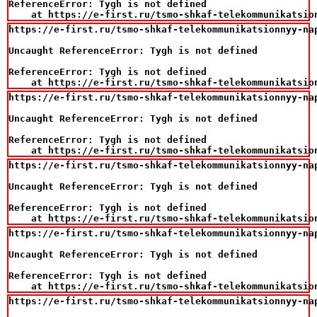
ReferenceError: Tygh is not defined

    at https://e-first.ru/tsmo-shkaf-telekommunikatsio
https://e-first.ru/tsmo-shkaf-telekommunikatsionnyy-na
Uncaught ReferenceError: Tygh is not defined

ReferenceError: Tygh is not defined

    at https://e-first.ru/tsmo-shkaf-telekommunikatsio
https://e-first.ru/tsmo-shkaf-telekommunikatsionnyy-na
Uncaught ReferenceError: Tygh is not defined

ReferenceError: Tygh is not defined

    at https://e-first.ru/tsmo-shkaf-telekommunikatsio
https://e-first.ru/tsmo-shkaf-telekommunikatsionnyy-na
Uncaught ReferenceError: Tygh is not defined

ReferenceError: Tygh is not defined

    at https://e-first.ru/tsmo-shkaf-telekommunikatsio
https://e-first.ru/tsmo-shkaf-telekommunikatsionnyy-na
Uncaught ReferenceError: Tygh is not defined

ReferenceError: Tygh is not defined

    at https://e-first.ru/tsmo-shkaf-telekommunikatsio
https://e-first.ru/tsmo-shkaf-telekommunikatsionnyy-na