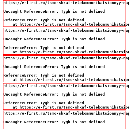
https://e-first.ru/tsmo-shkaf-telekommunikatsionnyy-na
Uncaught ReferenceError: Tygh is not defined

ReferenceError: Tygh is not defined

    at https://e-first.ru/tsmo-shkaf-telekommunikatsio
https://e-first.ru/tsmo-shkaf-telekommunikatsionnyy-na
Uncaught ReferenceError: Tygh is not defined

ReferenceError: Tygh is not defined

    at https://e-first.ru/tsmo-shkaf-telekommunikatsio
https://e-first.ru/tsmo-shkaf-telekommunikatsionnyy-na
Uncaught ReferenceError: Tygh is not defined

ReferenceError: Tygh is not defined

    at https://e-first.ru/tsmo-shkaf-telekommunikatsio
https://e-first.ru/tsmo-shkaf-telekommunikatsionnyy-na
Uncaught ReferenceError: Tygh is not defined

ReferenceError: Tygh is not defined

    at https://e-first.ru/tsmo-shkaf-telekommunikatsio
https://e-first.ru/tsmo-shkaf-telekommunikatsionnyy-na
Uncaught ReferenceError: Tygh is not defined
