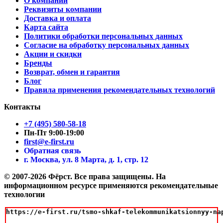
О компании
Реквизиты компании
Доставка и оплата
Карта сайта
Политики обработки персональных данных
Согласие на обработку персональных данных
Акции и скидки
Бренды
Возврат, обмен и гарантия
Блог
Правила применения рекомендательных технологий
Контакты
+7 (495) 580-58-18
Пн-Пт 9:00-19:00
first@e-first.ru
Обратная связь
г. Москва, ул. 8 Марта, д. 1, стр. 12
© 2007-2026 Фёрст. Все права защищены.
На
информационном ресурсе применяются рекомендательные
технологии
https://e-first.ru/tsmo-shkaf-telekommunikatsionnyy-na