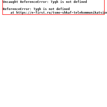
Uncaught ReferenceError: Tygh is not defined

ReferenceError: Tygh is not defined

    at https://e-first.ru/tsmo-shkaf-telekommunikatsio