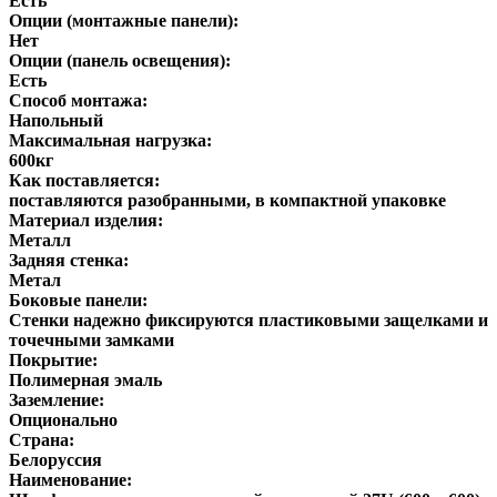
Есть
Опции (монтажные панели):
Нет
Опции (панель освещения):
Есть
Способ монтажа:
Напольный
Максимальная нагрузка:
600кг
Как поставляется:
поставляются разобранными, в компактной упаковке
Материал изделия:
Металл
Задняя стенка:
Метал
Боковые панели:
Стенки надежно фиксируются пластиковыми защелками и
точечными замками
Покрытие:
Полимерная эмаль
Заземление:
Опционально
Страна:
Белоруссия
Наименование: