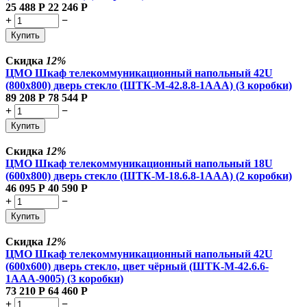
25 488
Р
22 246
Р
+
−
Купить
Скидка
12%
ЦМО Шкаф телекоммуникационный напольный 42U
(800x800) дверь стекло (ШТК-М-42.8.8-1ААА) (3 коробки)
89 208
Р
78 544
Р
+
−
Купить
Скидка
12%
ЦМО Шкаф телекоммуникационный напольный 18U
(600x800) дверь стекло (ШТК-М-18.6.8-1AAA) (2 коробки)
46 095
Р
40 590
Р
+
−
Купить
Скидка
12%
ЦМО Шкаф телекоммуникационный напольный 42U
(600x600) дверь стекло, цвет чёрный (ШТК-М-42.6.6-
1ААА-9005) (3 коробки)
73 210
Р
64 460
Р
+
−