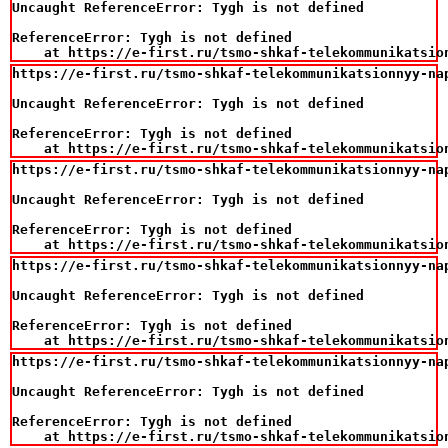
Uncaught ReferenceError: Tygh is not defined

ReferenceError: Tygh is not defined

    at https://e-first.ru/tsmo-shkaf-telekommunikatsio
https://e-first.ru/tsmo-shkaf-telekommunikatsionnyy-na
Uncaught ReferenceError: Tygh is not defined

ReferenceError: Tygh is not defined

    at https://e-first.ru/tsmo-shkaf-telekommunikatsio
https://e-first.ru/tsmo-shkaf-telekommunikatsionnyy-na
Uncaught ReferenceError: Tygh is not defined

ReferenceError: Tygh is not defined

    at https://e-first.ru/tsmo-shkaf-telekommunikatsio
https://e-first.ru/tsmo-shkaf-telekommunikatsionnyy-na
Uncaught ReferenceError: Tygh is not defined

ReferenceError: Tygh is not defined

    at https://e-first.ru/tsmo-shkaf-telekommunikatsio
https://e-first.ru/tsmo-shkaf-telekommunikatsionnyy-na
Uncaught ReferenceError: Tygh is not defined

ReferenceError: Tygh is not defined

    at https://e-first.ru/tsmo-shkaf-telekommunikatsio