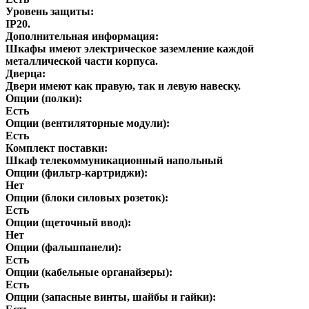
Уровень защиты:
IP20.
Дополнительная информация:
Шкафы имеют электрическое заземление каждой
металлической части корпуса.
Дверца:
Двери имеют как правую, так и левую навеску.
Опции (полки):
Есть
Опции (вентиляторные модули):
Есть
Комплект поставки:
Шкаф телекоммуникационный напольный
Опции (фильтр-картриджи):
Нет
Опции (блоки силовых розеток):
Есть
Опции (щеточный ввод):
Нет
Опции (фальшпанели):
Есть
Опции (кабельные органайзеры):
Есть
Опции (запасные винты, шайбы и гайки):