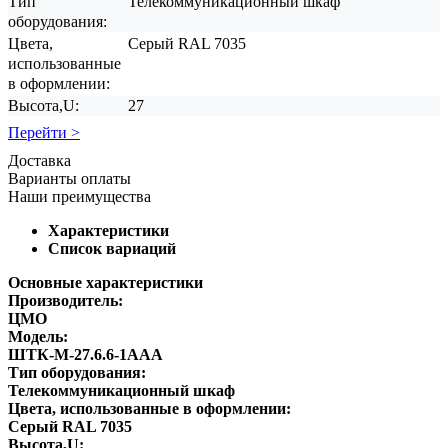
Тип
Телекоммуникационный шкаф
оборудования:
Цвета,
Серый RAL 7035
использованные
в оформлении:
Высота,U:
27
Перейти >
Доставка
Варианты оплаты
Наши преимущества
Характеристики
Список вариаций
Основные характеристики
Производитель:
ЦМО
Модель:
ШТК-M-27.6.6-1AAA
Тип оборудования:
Телекоммуникационный шкаф
Цвета, использованные в оформлении:
Серый RAL 7035
Высота,U: