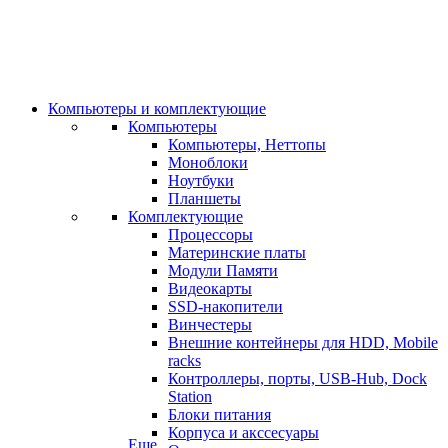
Компьютеры и комплектующие
Компьютеры
Компьютеры, Неттопы
Моноблоки
Ноутбуки
Планшеты
Комплектующие
Процессоры
Материнские платы
Модули Памяти
Видеокарты
SSD-накопители
Винчестеры
Внешние контейнеры для HDD, Mobile
racks
Контроллеры, порты, USB-Hub, Dock
Station
Блоки питания
Корпуса и акссесуары
Еще