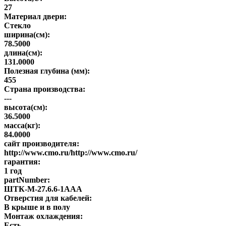
27
Материал двери:
Стекло
ширина(см):
78.5000
длина(см):
131.0000
Полезная глубина (мм):
455
Страна производства:
---
высота(см):
36.5000
масса(кг):
84.0000
сайт производителя:
http://www.cmo.ru/http://www.cmo.ru/
гарантия:
1 год
partNumber:
ШТК-М-27.6.6-1ААА
Отверстия для кабелей:
В крыше и в полу
Монтаж охлаждения:
Есть