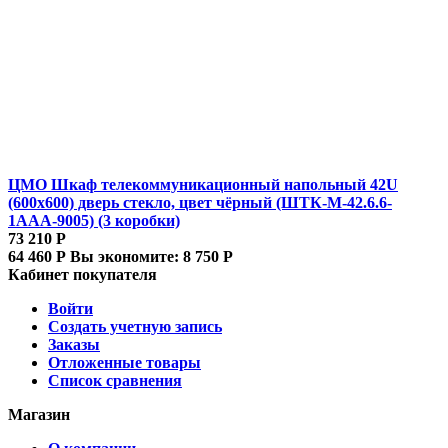
ЦМО Шкаф телекоммуникационный напольный 42U
(600x600) дверь стекло, цвет чёрный (ШТК-М-42.6.6-
1ААА-9005) (3 коробки)
73 210
Р
64 460
Р
Вы экономите:
8 750
Р
Кабинет покупателя
Войти
Создать учетную запись
Заказы
Отложенные товары
Список сравнения
Магазин