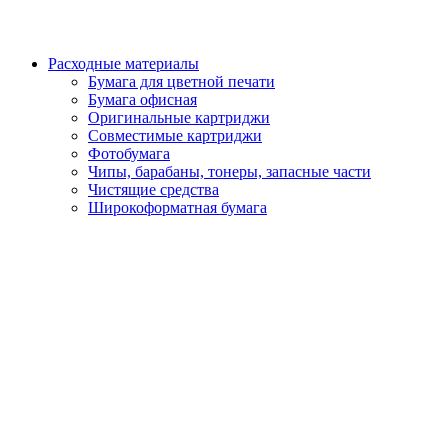
Расходные материалы
Бумага для цветной печати
Бумага офисная
Оригинальные картриджи
Совместимые картриджи
Фотобумага
Чипы, барабаны, тонеры, запасные части
Чистящие средства
Широкоформатная бумага