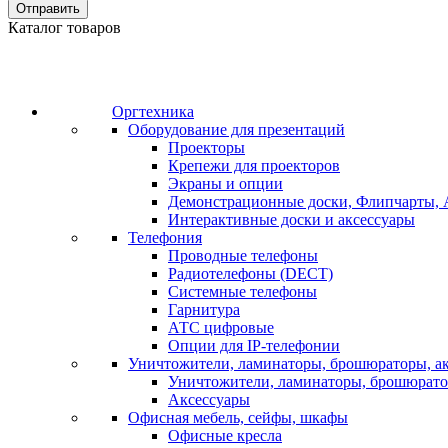
Отправить
Каталог товаров
Оргтехника
Оборудование для презентаций
Проекторы
Крепежи для проекторов
Экраны и опции
Демонстрационные доски, Флипчарты, 
Интерактивные доски и аксессуары
Телефония
Проводные телефоны
Радиотелефоны (DECT)
Системные телефоны
Гарнитура
АТС цифровые
Опции для IP-телефонии
Уничтожители, ламинаторы, брошюраторы, а
Уничтожители, ламинаторы, брошюрат
Аксессуары
Офисная мебель, сейфы, шкафы
Офисные кресла