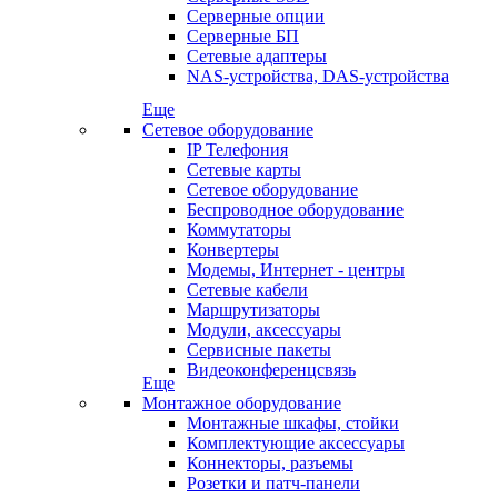
Серверные опции
Серверные БП
Сетевые адаптеры
NAS-устройства, DAS-устройства
Еще
Сетевое оборудование
IP Телефония
Сетевые карты
Сетевое оборудование
Беспроводное оборудование
Коммутаторы
Конвертеры
Модемы, Интернет - центры
Сетевые кабели
Маршрутизаторы
Модули, аксессуары
Сервисные пакеты
Видеоконференцсвязь
Еще
Монтажное оборудование
Монтажные шкафы, стойки
Комплектующие аксессуары
Коннекторы, разъемы
Розетки и патч-панели