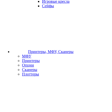
Игровые кресла
Сейфы
Принтеры, МФУ, Сканеры
МФУ
Принтеры
Опции
Сканеры
Плоттеры