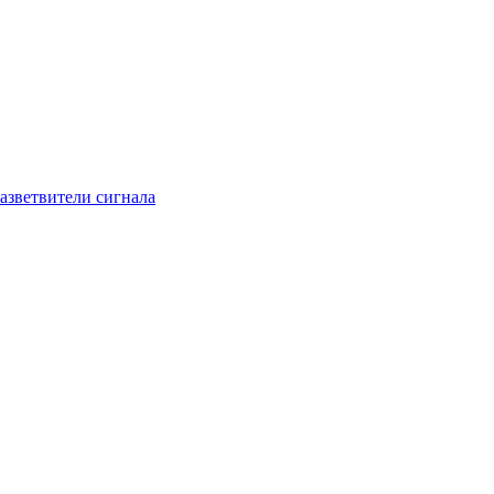
азветвители сигнала