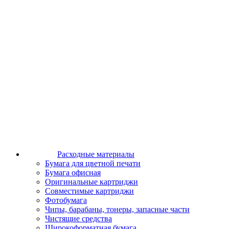
Расходные материалы
Бумага для цветной печати
Бумага офисная
Оригинальные картриджи
Совместимые картриджи
Фотобумага
Чипы, барабаны, тонеры, запасные части
Чистящие средства
Широкоформатная бумага