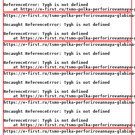
ReferenceError: Tygh is not defined

    at https://e-first.ru/tsmo-polka-perforirovannaya-
https://e-first.ru/tsmo-polka-perforirovannaya-glubina-
Uncaught ReferenceError: Tygh is not defined

ReferenceError: Tygh is not defined

    at https://e-first.ru/tsmo-polka-perforirovannaya-
https://e-first.ru/tsmo-polka-perforirovannaya-glubina-
Uncaught ReferenceError: Tygh is not defined

ReferenceError: Tygh is not defined

    at https://e-first.ru/tsmo-polka-perforirovannaya-
https://e-first.ru/tsmo-polka-perforirovannaya-glubina-
Uncaught ReferenceError: Tygh is not defined

ReferenceError: Tygh is not defined

    at https://e-first.ru/tsmo-polka-perforirovannaya-
https://e-first.ru/tsmo-polka-perforirovannaya-glubina-
Uncaught ReferenceError: Tygh is not defined

ReferenceError: Tygh is not defined

    at https://e-first.ru/tsmo-polka-perforirovannaya-
https://e-first.ru/tsmo-polka-perforirovannaya-glubina-