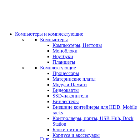
Компьютеры и комплектующие
Компьютеры
Компьютеры, Неттопы
Моноблоки
Ноутбуки
Планшеты
Комплектующие
Процессоры
Материнские платы
Модули Памяти
Видеокарты
SSD-накопители
Винчестеры
Внешние контейнеры для HDD, Mobile
racks
Контроллеры, порты, USB-Hub, Dock
Station
Блоки питания
Корпуса и акссесуары
Еще