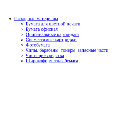
Расходные материалы
Бумага для цветной печати
Бумага офисная
Оригинальные картриджи
Совместимые картриджи
Фотобумага
Чипы, барабаны, тонеры, запасные части
Чистящие средства
Широкоформатная бумага