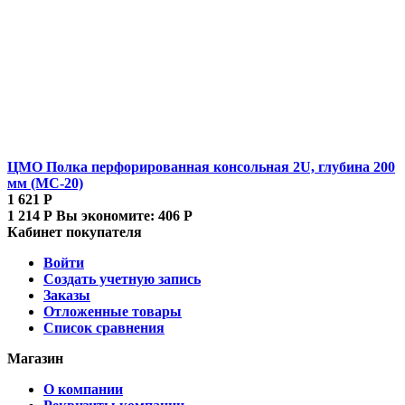
ЦМО Полка перфорированная консольная 2U, глубина 200
мм (МС-20)
1 621
Р
1 214
Р
Вы экономите:
406
Р
Кабинет покупателя
Войти
Создать учетную запись
Заказы
Отложенные товары
Список сравнения
Магазин
О компании