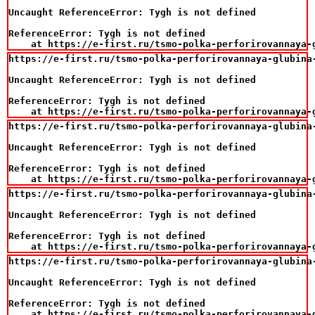
Uncaught ReferenceError: Tygh is not defined

ReferenceError: Tygh is not defined

    at https://e-first.ru/tsmo-polka-perforirovannaya-
https://e-first.ru/tsmo-polka-perforirovannaya-glubina-
Uncaught ReferenceError: Tygh is not defined

ReferenceError: Tygh is not defined

    at https://e-first.ru/tsmo-polka-perforirovannaya-
https://e-first.ru/tsmo-polka-perforirovannaya-glubina-
Uncaught ReferenceError: Tygh is not defined

ReferenceError: Tygh is not defined

    at https://e-first.ru/tsmo-polka-perforirovannaya-
https://e-first.ru/tsmo-polka-perforirovannaya-glubina-
Uncaught ReferenceError: Tygh is not defined

ReferenceError: Tygh is not defined

    at https://e-first.ru/tsmo-polka-perforirovannaya-
https://e-first.ru/tsmo-polka-perforirovannaya-glubina-
Uncaught ReferenceError: Tygh is not defined

ReferenceError: Tygh is not defined

    at https://e-first.ru/tsmo-polka-perforirovannaya-