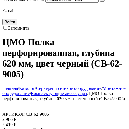
E-mail
Войти
Запомнить
ЦМО Полка
перфорированная, глубина
620 мм, цвет черный (СВ-62-
9005)
Главная
/
Каталог
/
Серверы и сетевое оборудование
/
Монтажное
оборудование
/
Комплектующие аксессуары
/
ЦМО Полка
перфорированная, глубина 620 мм, цвет черный (СВ-62-9005)
АРТИКУЛ:
СВ-62-9005
2 986
Р
2 419
Р