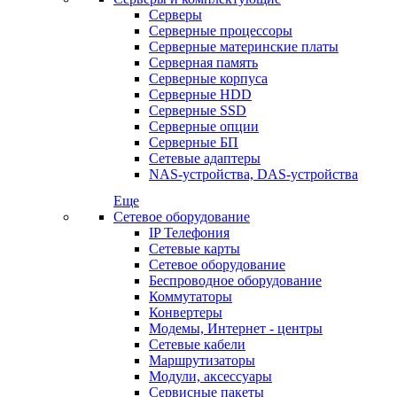
Серверы
Серверные процессоры
Серверные материнские платы
Серверная память
Серверные корпуса
Серверные HDD
Серверные SSD
Серверные опции
Серверные БП
Сетевые адаптеры
NAS-устройства, DAS-устройства
Еще
Сетевое оборудование
IP Телефония
Сетевые карты
Сетевое оборудование
Беспроводное оборудование
Коммутаторы
Конвертеры
Модемы, Интернет - центры
Сетевые кабели
Маршрутизаторы
Модули, аксессуары
Сервисные пакеты