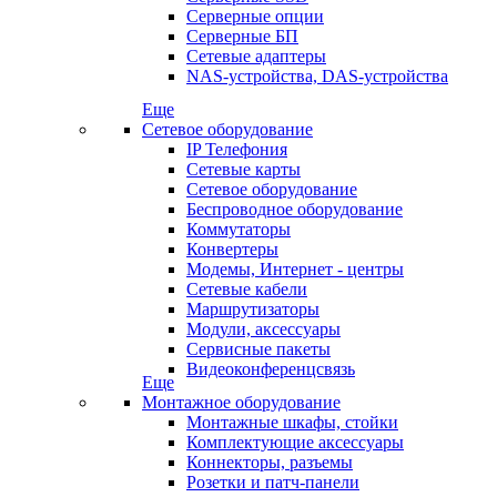
Серверные опции
Серверные БП
Сетевые адаптеры
NAS-устройства, DAS-устройства
Еще
Сетевое оборудование
IP Телефония
Сетевые карты
Сетевое оборудование
Беспроводное оборудование
Коммутаторы
Конвертеры
Модемы, Интернет - центры
Сетевые кабели
Маршрутизаторы
Модули, аксессуары
Сервисные пакеты
Видеоконференцсвязь
Еще
Монтажное оборудование
Монтажные шкафы, стойки
Комплектующие аксессуары
Коннекторы, разъемы
Розетки и патч-панели