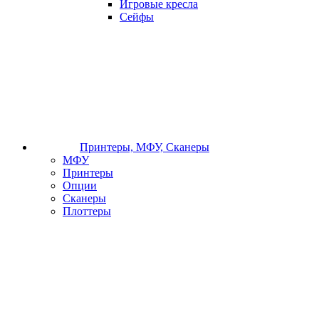
Игровые кресла
Сейфы
Принтеры, МФУ, Сканеры
МФУ
Принтеры
Опции
Сканеры
Плоттеры