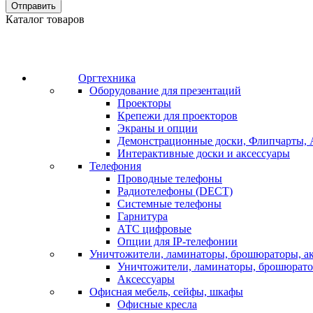
Отправить
Каталог товаров
Оргтехника
Оборудование для презентаций
Проекторы
Крепежи для проекторов
Экраны и опции
Демонстрационные доски, Флипчарты, 
Интерактивные доски и аксессуары
Телефония
Проводные телефоны
Радиотелефоны (DECT)
Системные телефоны
Гарнитура
АТС цифровые
Опции для IP-телефонии
Уничтожители, ламинаторы, брошюраторы, а
Уничтожители, ламинаторы, брошюрат
Аксессуары
Офисная мебель, сейфы, шкафы
Офисные кресла