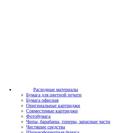
Расходные материалы
Бумага для цветной печати
Бумага офисная
Оригинальные картриджи
Совместимые картриджи
Фотобумага
Чипы, барабаны, тонеры, запасные части
Чистящие средства
Широкоформатная бумага