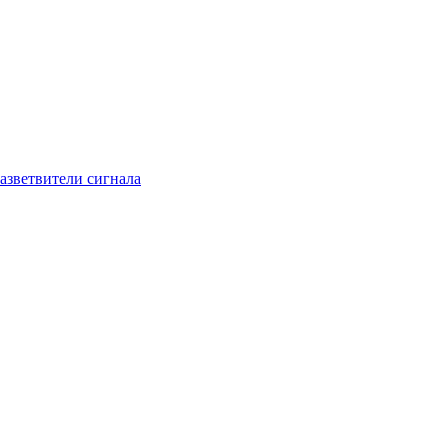
азветвители сигнала