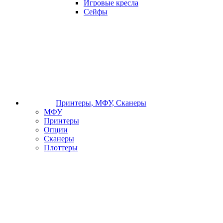
Игровые кресла
Сейфы
Принтеры, МФУ, Сканеры
МФУ
Принтеры
Опции
Сканеры
Плоттеры