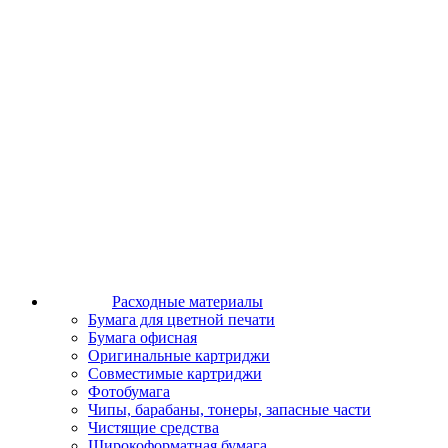
Расходные материалы
Бумага для цветной печати
Бумага офисная
Оригинальные картриджи
Совместимые картриджи
Фотобумага
Чипы, барабаны, тонеры, запасные части
Чистящие средства
Широкоформатная бумага