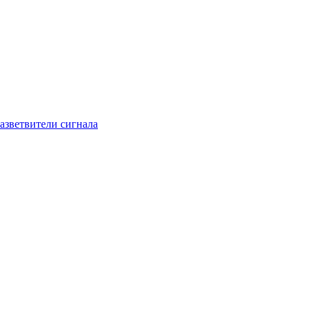
азветвители сигнала