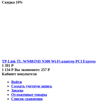
Скидка
18%
TP-Link TL-WN881ND N300 Wi-Fi адаптер PCI Express
1 391
Р
1 134
Р
Вы экономите:
257
Р
Кабинет покупателя
Войти
Создать учетную запись
Заказы
Отложенные товары
Список сравнения