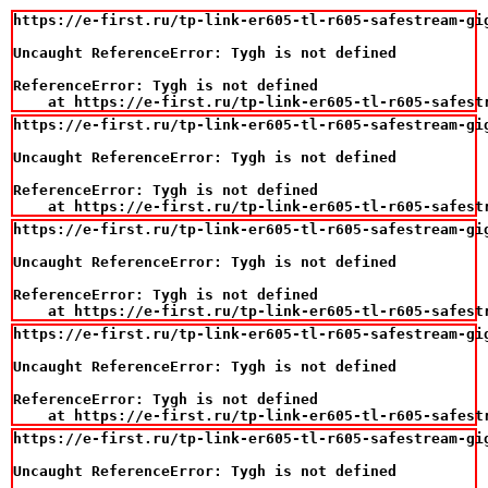
https://e-first.ru/tp-link-er605-tl-r605-safestream-gig
Uncaught ReferenceError: Tygh is not defined

ReferenceError: Tygh is not defined

    at https://e-first.ru/tp-link-er605-tl-r605-safest
https://e-first.ru/tp-link-er605-tl-r605-safestream-gig
Uncaught ReferenceError: Tygh is not defined

ReferenceError: Tygh is not defined

    at https://e-first.ru/tp-link-er605-tl-r605-safest
https://e-first.ru/tp-link-er605-tl-r605-safestream-gig
Uncaught ReferenceError: Tygh is not defined

ReferenceError: Tygh is not defined

    at https://e-first.ru/tp-link-er605-tl-r605-safest
https://e-first.ru/tp-link-er605-tl-r605-safestream-gig
Uncaught ReferenceError: Tygh is not defined

ReferenceError: Tygh is not defined

    at https://e-first.ru/tp-link-er605-tl-r605-safest
https://e-first.ru/tp-link-er605-tl-r605-safestream-gig
Uncaught ReferenceError: Tygh is not defined
