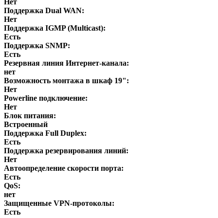
Нет
Поддержка Dual WAN:
Нет
Поддержка IGMP (Multicast):
Есть
Поддержка SNMP:
Есть
Резервная линия Интернет-канала:
нет
Возможность монтажа в шкаф 19":
Нет
Powerline подключение:
Нет
Блок питания:
Встроенный
Поддержка Full Duplex:
Есть
Поддержка резервирования линий:
Нет
Автоопределение скорости порта:
Есть
QoS:
нет
Защищенные VPN-протоколы:
Есть