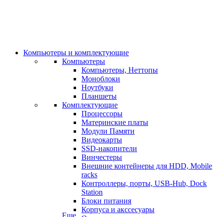
Компьютеры и комплектующие
Компьютеры
Компьютеры, Неттопы
Моноблоки
Ноутбуки
Планшеты
Комплектующие
Процессоры
Материнские платы
Модули Памяти
Видеокарты
SSD-накопители
Винчестеры
Внешние контейнеры для HDD, Mobile
racks
Контроллеры, порты, USB-Hub, Dock
Station
Блоки питания
Корпуса и акссесуары
Еще