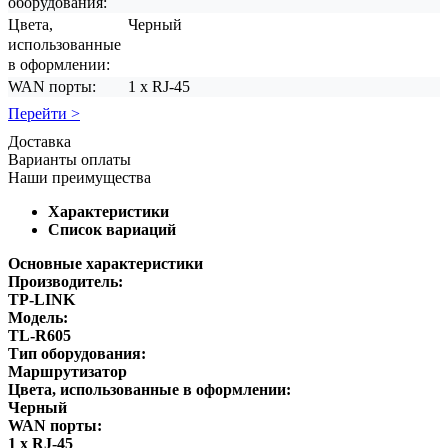
оборудования:
Цвета,
Черный
использованные
в оформлении:
WAN порты:
1 х RJ-45
Перейти >
Доставка
Варианты оплаты
Наши преимущества
Характеристики
Список вариаций
Основные характеристики
Производитель:
TP-LINK
Модель:
TL-R605
Тип оборудования:
Маршрутизатор
Цвета, использованные в оформлении:
Черный
WAN порты:
1 х RJ-45