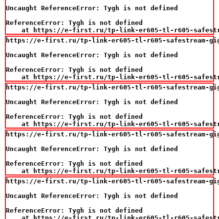
Uncaught ReferenceError: Tygh is not defined

ReferenceError: Tygh is not defined

    at https://e-first.ru/tp-link-er605-tl-r605-safest
https://e-first.ru/tp-link-er605-tl-r605-safestream-gig
Uncaught ReferenceError: Tygh is not defined

ReferenceError: Tygh is not defined

    at https://e-first.ru/tp-link-er605-tl-r605-safest
https://e-first.ru/tp-link-er605-tl-r605-safestream-gig
Uncaught ReferenceError: Tygh is not defined

ReferenceError: Tygh is not defined

    at https://e-first.ru/tp-link-er605-tl-r605-safest
https://e-first.ru/tp-link-er605-tl-r605-safestream-gig
Uncaught ReferenceError: Tygh is not defined

ReferenceError: Tygh is not defined

    at https://e-first.ru/tp-link-er605-tl-r605-safest
https://e-first.ru/tp-link-er605-tl-r605-safestream-gig
Uncaught ReferenceError: Tygh is not defined

ReferenceError: Tygh is not defined

    at https://e-first.ru/tp-link-er605-tl-r605-safest