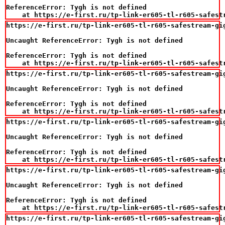
ReferenceError: Tygh is not defined

    at https://e-first.ru/tp-link-er605-tl-r605-safest
https://e-first.ru/tp-link-er605-tl-r605-safestream-gig
Uncaught ReferenceError: Tygh is not defined

ReferenceError: Tygh is not defined

    at https://e-first.ru/tp-link-er605-tl-r605-safest
https://e-first.ru/tp-link-er605-tl-r605-safestream-gig
Uncaught ReferenceError: Tygh is not defined

ReferenceError: Tygh is not defined

    at https://e-first.ru/tp-link-er605-tl-r605-safest
https://e-first.ru/tp-link-er605-tl-r605-safestream-gig
Uncaught ReferenceError: Tygh is not defined

ReferenceError: Tygh is not defined

    at https://e-first.ru/tp-link-er605-tl-r605-safest
https://e-first.ru/tp-link-er605-tl-r605-safestream-gig
Uncaught ReferenceError: Tygh is not defined

ReferenceError: Tygh is not defined

    at https://e-first.ru/tp-link-er605-tl-r605-safest
https://e-first.ru/tp-link-er605-tl-r605-safestream-gig