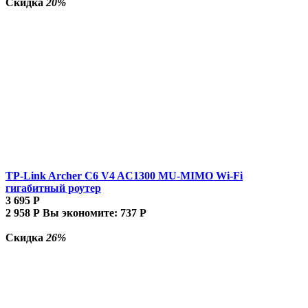
Скидка
20%
TP-Link Archer C6 V4 AC1300 MU-MIMO Wi-Fi
гигабитный роутер
3 695
Р
2 958
Р
Вы экономите:
737
Р
Скидка
26%