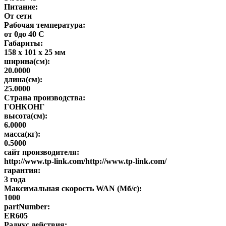
Питание:
От сети
Рабочая температура:
от 0до 40 С
Габариты:
158 х 101 х 25 мм
ширина(см):
20.0000
длина(см):
25.0000
Страна производства:
ГОНКОНГ
высота(см):
6.0000
масса(кг):
0.5000
сайт производителя:
http://www.tp-link.com/http://www.tp-link.com/
гарантия:
3 года
Максимальная скорость WAN (Мб/с):
1000
partNumber:
ER605
Радиус действия: