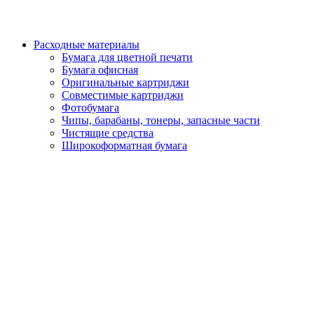
Расходные материалы
Бумага для цветной печати
Бумага офисная
Оригинальные картриджи
Совместимые картриджи
Фотобумага
Чипы, барабаны, тонеры, запасные части
Чистящие средства
Широкоформатная бумага