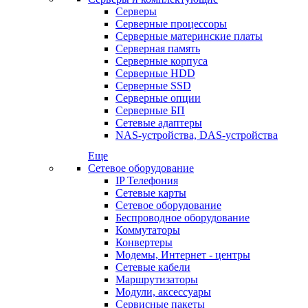
Серверы
Серверные процессоры
Серверные материнские платы
Серверная память
Серверные корпуса
Серверные HDD
Серверные SSD
Серверные опции
Серверные БП
Сетевые адаптеры
NAS-устройства, DAS-устройства
Еще
Сетевое оборудование
IP Телефония
Сетевые карты
Сетевое оборудование
Беспроводное оборудование
Коммутаторы
Конвертеры
Модемы, Интернет - центры
Сетевые кабели
Маршрутизаторы
Модули, аксессуары
Сервисные пакеты