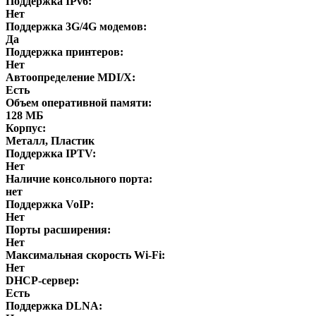
Поддержка IPv6:
Нет
Поддержка 3G/4G модемов:
Да
Поддержка принтеров:
Нет
Автоопределение MDI/X:
Есть
Объем оперативной памяти:
128 МБ
Корпус:
Металл, Пластик
Поддержка IPTV:
Нет
Наличие консольного порта:
нет
Поддержка VoIP:
Нет
Порты расширения:
Нет
Максимальная скорость Wi-Fi:
Нет
DHCP-сервер:
Есть
Поддержка DLNA: