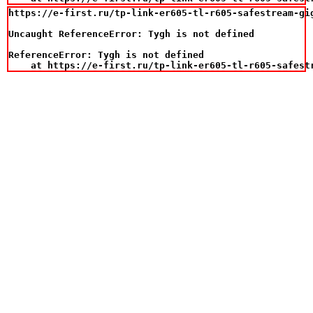
https://e-first.ru/tp-link-er605-tl-r605-safestream-gig
Uncaught ReferenceError: Tygh is not defined

ReferenceError: Tygh is not defined

    at https://e-first.ru/tp-link-er605-tl-r605-safest