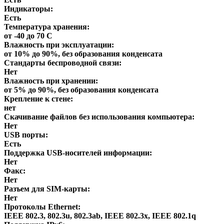
Индикаторы:
Есть
Температура хранения:
от -40 до 70 С
Влажность при эксплуатации:
от 10% до 90%, без образования конденсата
Стандарты беспроводной связи:
Нет
Влажность при хранении:
от 5% до 90%, без образования конденсата
Крепление к стене:
нет
Скачивание файлов без использования компьютера:
Нет
USB порты:
Есть
Поддержка USB-носителей информации:
Нет
Факс:
Нет
Разъем для SIM-карты:
Нет
Протоколы Ethernet:
IEEE 802.3, 802.3u, 802.3ab, IEEE 802.3x, IEEE 802.1q