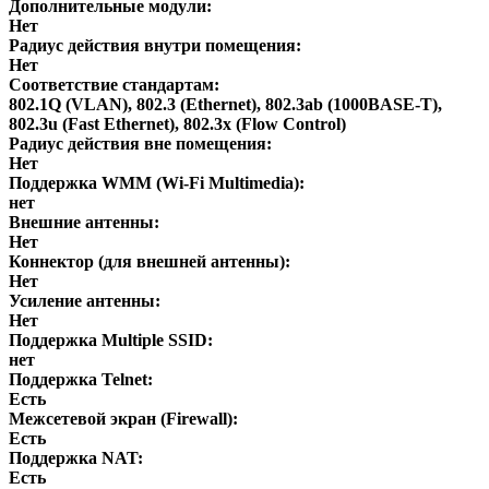
Дополнительные модули:
Нет
Радиус действия внутри помещения:
Нет
Соответствие стандартам:
802.1Q (VLAN), 802.3 (Ethernet), 802.3ab (1000BASE-T),
802.3u (Fast Ethernet), 802.3x (Flow Control)
Радиус действия вне помещения:
Нет
Поддержка WMM (Wi-Fi Multimedia):
нет
Внешние антенны:
Нет
Коннектор (для внешней антенны):
Нет
Усиление антенны:
Нет
Поддержка Multiple SSID:
нет
Поддержка Telnet:
Есть
Межсетевой экран (Firewall):
Есть
Поддержка NAT:
Есть