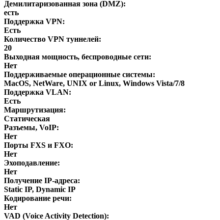
Демилитаризованная зона (DMZ):
есть
Поддержка VPN:
Есть
Количество VPN туннелей:
20
Выходная мощность, беспроводные сети:
Нет
Поддерживаемые операционные системы:
MacOS, NetWare, UNIX or Linux, Windows Vista/7/8
Поддержка VLAN:
Есть
Маршрутизация:
Статическая
Разъемы, VoIP:
Нет
Порты FXS и FXO:
Нет
Эхоподавление:
Нет
Получение IP-адреса:
Static IP, Dynamic IP
Кодирование речи:
Нет
VAD (Voice Activity Detection):