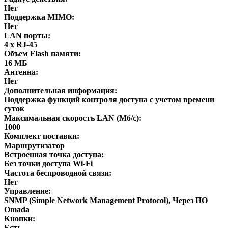
Нет
Поддержка MIMO:
Нет
LAN порты:
4 x RJ-45
Объем Flash памяти:
16 МБ
Антенна:
Нет
Дополнительная информация:
Поддержка функций контроля доступа с учетом времени
суток
Максимальная скорость LAN (Мб/с):
1000
Комплект поставки:
Маршрутизатор
Встроенная точка доступа:
Без точки доступа Wi-Fi
Частота беспроводной связи:
Нет
Управление:
SNMP (Simple Network Management Protocol), Через ПО
Omada
Кнопки:
Есть