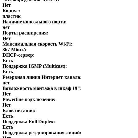
Нет
Корпус:
пластик
Наличие консольного порта:
нет
Порты расширения:
Нет
Максимальная скорость Wi-Fi:
867 Мбит/с
DHCP-сервер:
Есть
Поддержка IGMP (Multicast):
Есть
Резервная линия Интернет-канала:
нет
Возможность монтажа в шкаф 19":
Нет
Powerline подключение:
Нет
Блок питания:
Есть
Поддержка Full Duplex:
Есть
Поддержка резервирования линий: