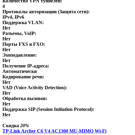
Количество VPN туннелей:
4
Протоколы авторизации (Защита сети):
IPv4, IPv6
Поддержка VLAN:
Нет
Разъемы, VoIP:
Нет
Порты FXS и FXO:
Нет
Эхоподавление:
Нет
Получение IP-адреса:
Автоматически
Кодирование речи:
Нет
VAD (Voice Activity Detection):
Нет
Обработка вызовов:
Нет
Поддержка SIP (Session Initiation Protocol):
Нет
Скидка
20%
TP-Link Archer C6 V4 AC1300 MU-MIMO Wi-Fi