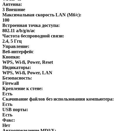
Антенна:
3 Внешние
Максимальная скорость LAN (Мб/с):
100
Встроенная точка доступа:
802.11 a/b/g/n/ас
Частота беспроводной связи:
2.4, 5 Ггц
Управление:
Веб-интерфейс
Кнопки:
WPS, Wi-fi, Power, Reset
Индикаторы:
WPS, Wi-fi, Power, LAN
Безопасность:
Firewall
Крепление к стене:
Есть
Скачивание файлов без использования компьютера:
Есть
USB порты:
Есть
Факс:
Нет
Автоопределение MDI/X: