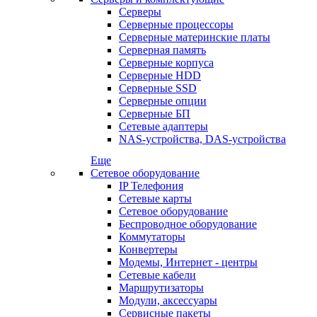
Серверы
Серверные процессоры
Серверные материнские платы
Серверная память
Серверные корпуса
Серверные HDD
Серверные SSD
Серверные опции
Серверные БП
Сетевые адаптеры
NAS-устройства, DAS-устройства
Еще
Сетевое оборудование
IP Телефония
Сетевые карты
Сетевое оборудование
Беспроводное оборудование
Коммутаторы
Конвертеры
Модемы, Интернет - центры
Сетевые кабели
Маршрутизаторы
Модули, аксессуары
Сервисные пакеты