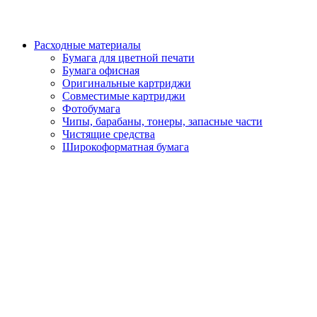
Расходные материалы
Бумага для цветной печати
Бумага офисная
Оригинальные картриджи
Совместимые картриджи
Фотобумага
Чипы, барабаны, тонеры, запасные части
Чистящие средства
Широкоформатная бумага