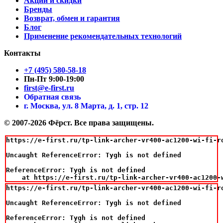
Акции и скидки
Бренды
Возврат, обмен и гарантия
Блог
Применение рекомендательных технологий
Контакты
+7 (495) 580-58-18
Пн-Пт 9:00-19:00
first@e-first.ru
Обратная связь
г. Москва, ул. 8 Марта, д. 1, стр. 12
© 2007-2026 Фёрст. Все права защищены.
https://e-first.ru/tp-link-archer-vr400-ac1200-wi-fi-ro
Uncaught ReferenceError: Tygh is not defined

ReferenceError: Tygh is not defined

    at https://e-first.ru/tp-link-archer-vr400-ac1200-
https://e-first.ru/tp-link-archer-vr400-ac1200-wi-fi-ro
Uncaught ReferenceError: Tygh is not defined

ReferenceError: Tygh is not defined
