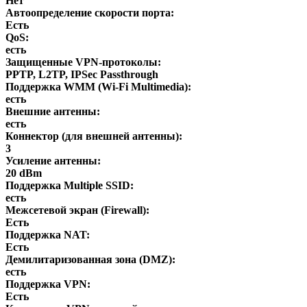
Нет
Автоопределение скорости порта:
Есть
QoS:
есть
Защищенные VPN-протоколы:
PPTP, L2TP, IPSec Passthrough
Поддержка WMM (Wi-Fi Multimedia):
есть
Внешние антенны:
есть
Коннектор (для внешней антенны):
3
Усиление антенны:
20 dBm
Поддержка Multiple SSID:
есть
Межсетевой экран (Firewall):
Есть
Поддержка NAT:
Есть
Демилитаризованная зона (DMZ):
есть
Поддержка VPN:
Есть