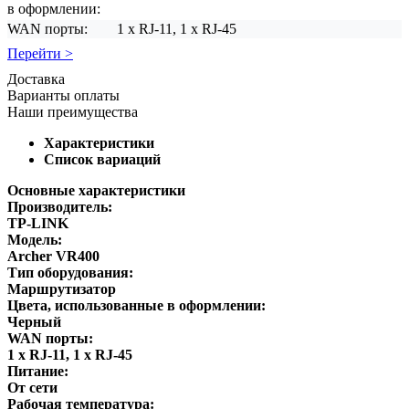
в оформлении:
WAN порты:
1 x RJ-11, 1 x RJ-45
Перейти >
Доставка
Варианты оплаты
Наши преимущества
Характеристики
Список вариаций
Основные характеристики
Производитель:
TP-LINK
Модель:
Archer VR400
Тип оборудования:
Маршрутизатор
Цвета, использованные в оформлении:
Черный
WAN порты:
1 x RJ-11, 1 x RJ-45
Питание:
От сети
Рабочая температура: