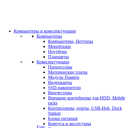
Компьютеры и комплектующие
Компьютеры
Компьютеры, Неттопы
Моноблоки
Ноутбуки
Планшеты
Комплектующие
Процессоры
Материнские платы
Модули Памяти
Видеокарты
SSD-накопители
Винчестеры
Внешние контейнеры для HDD, Mobile
racks
Контроллеры, порты, USB-Hub, Dock
Station
Блоки питания
Корпуса и акссесуары
Еще