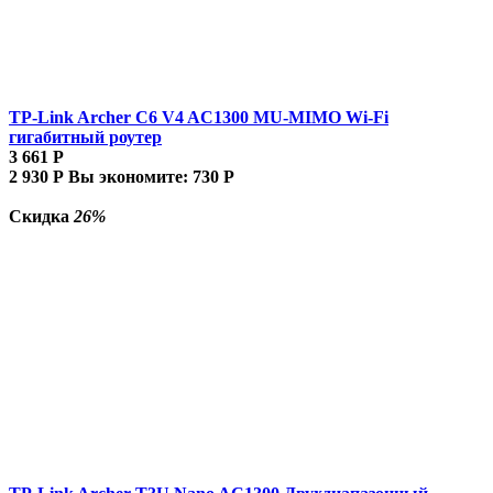
TP-Link Archer C6 V4 AC1300 MU-MIMO Wi-Fi
гигабитный роутер
3 661
Р
2 930
Р
Вы экономите:
730
Р
Скидка
26%