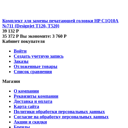
Комплект для замены печатающей головки HP C1Q10A
№711 {Designjet T120, T520}
39 132
Р
35 372
Р
Вы экономите:
3 760
Р
Кабинет покупателя
Войти
Создать учетную запись
Заказы
Отложенные товары
Список сравнения
Магазин
О компании
Реквизиты компании
Доставка и оплата
Карта сайта
Политики обработки персональных данных
Согласие на обработку персональных данных
Акции и скидки
Бренды