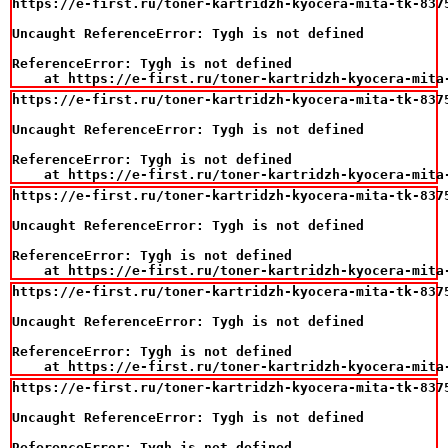
https://e-first.ru/toner-kartridzh-kyocera-mita-tk-8375
Uncaught ReferenceError: Tygh is not defined

ReferenceError: Tygh is not defined

    at https://e-first.ru/toner-kartridzh-kyocera-mita
https://e-first.ru/toner-kartridzh-kyocera-mita-tk-8375
Uncaught ReferenceError: Tygh is not defined

ReferenceError: Tygh is not defined

    at https://e-first.ru/toner-kartridzh-kyocera-mita
https://e-first.ru/toner-kartridzh-kyocera-mita-tk-8375
Uncaught ReferenceError: Tygh is not defined

ReferenceError: Tygh is not defined

    at https://e-first.ru/toner-kartridzh-kyocera-mita
https://e-first.ru/toner-kartridzh-kyocera-mita-tk-8375
Uncaught ReferenceError: Tygh is not defined

ReferenceError: Tygh is not defined

    at https://e-first.ru/toner-kartridzh-kyocera-mita
https://e-first.ru/toner-kartridzh-kyocera-mita-tk-8375
Uncaught ReferenceError: Tygh is not defined

ReferenceError: Tygh is not defined
