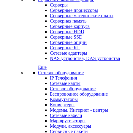
Серверы
Серверные процессоры
Серверные материнские платы
Серверная память
Серверные корпуса
Серверные HDD
Серверные SSD
Серверные опции
Серверные БП
Сетевые адаптеры
NAS-устройства, DAS-устройства
Еще
Сетевое оборудование
IP Телефония
Сетевые карты
Сетевое оборудование
Беспроводное оборудование
Коммутаторы
Конвертеры
Модемы, Интернет - центры
Сетевые кабели
Маршрутизаторы
Модули, аксессуары
Сервисные пакеты