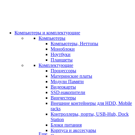
Компьютеры и комплектующие
Компьютеры
Компьютеры, Неттопы
Моноблоки
Ноутбуки
Планшеты
Комплектующие
Процессоры
Материнские платы
Модули Памяти
Видеокарты
SSD-накопители
Винчестеры
Внешние контейнеры для HDD, Mobile
racks
Контроллеры, порты, USB-Hub, Dock
Station
Блоки питания
Корпуса и акссесуары
Еще