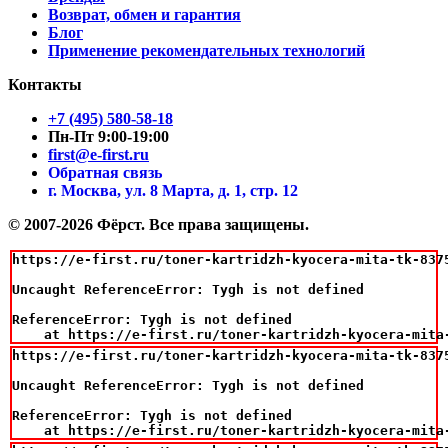
Возврат, обмен и гарантия
Блог
Применение рекомендательных технологий
Контакты
+7 (495) 580-58-18
Пн-Пт 9:00-19:00
first@e-first.ru
Обратная связь
г. Москва, ул. 8 Марта, д. 1, стр. 12
© 2007-2026 Фёрст. Все права защищены.
https://e-first.ru/toner-kartridzh-kyocera-mita-tk-8375
Uncaught ReferenceError: Tygh is not defined

ReferenceError: Tygh is not defined

    at https://e-first.ru/toner-kartridzh-kyocera-mita
https://e-first.ru/toner-kartridzh-kyocera-mita-tk-8375
Uncaught ReferenceError: Tygh is not defined

ReferenceError: Tygh is not defined

    at https://e-first.ru/toner-kartridzh-kyocera-mita