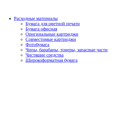
Расходные материалы
Бумага для цветной печати
Бумага офисная
Оригинальные картриджи
Совместимые картриджи
Фотобумага
Чипы, барабаны, тонеры, запасные части
Чистящие средства
Широкоформатная бумага