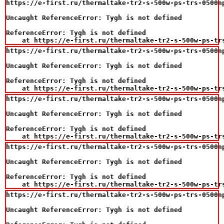
https://e-first.ru/thermaltake-tr2-s-500w-ps-trs-0500np
Uncaught ReferenceError: Tygh is not defined

ReferenceError: Tygh is not defined

    at https://e-first.ru/thermaltake-tr2-s-500w-ps-tr
https://e-first.ru/thermaltake-tr2-s-500w-ps-trs-0500np
Uncaught ReferenceError: Tygh is not defined

ReferenceError: Tygh is not defined

    at https://e-first.ru/thermaltake-tr2-s-500w-ps-tr
https://e-first.ru/thermaltake-tr2-s-500w-ps-trs-0500np
Uncaught ReferenceError: Tygh is not defined

ReferenceError: Tygh is not defined

    at https://e-first.ru/thermaltake-tr2-s-500w-ps-tr
https://e-first.ru/thermaltake-tr2-s-500w-ps-trs-0500np
Uncaught ReferenceError: Tygh is not defined

ReferenceError: Tygh is not defined

    at https://e-first.ru/thermaltake-tr2-s-500w-ps-tr
https://e-first.ru/thermaltake-tr2-s-500w-ps-trs-0500np
Uncaught ReferenceError: Tygh is not defined
