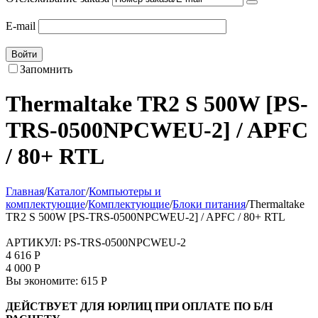
E-mail
Войти
Запомнить
Thermaltake TR2 S 500W [PS-
TRS-0500NPCWEU-2] / APFC
/ 80+ RTL
Главная
/
Каталог
/
Компьютеры и
комплектующие
/
Комплектующие
/
Блоки питания
/
Thermaltake
TR2 S 500W [PS-TRS-0500NPCWEU-2] / APFC / 80+ RTL
АРТИКУЛ:
PS-TRS-0500NPCWEU-2
4 616
Р
4 000
Р
Вы экономите:
615
Р
ДЕЙСТВУЕТ ДЛЯ ЮРЛИЦ ПРИ ОПЛАТЕ ПО Б/Н