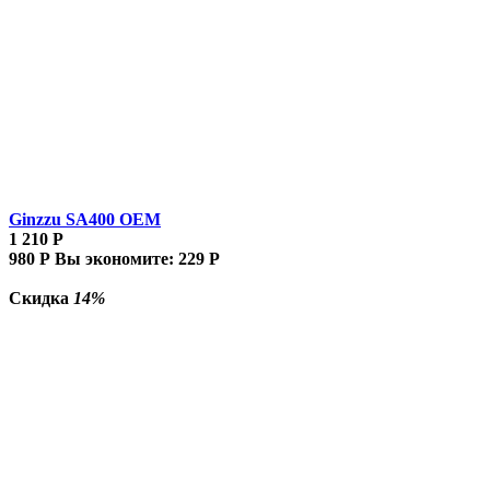
Ginzzu SA400 OEM
1 210
Р
980
Р
Вы экономите:
229
Р
Скидка
14%