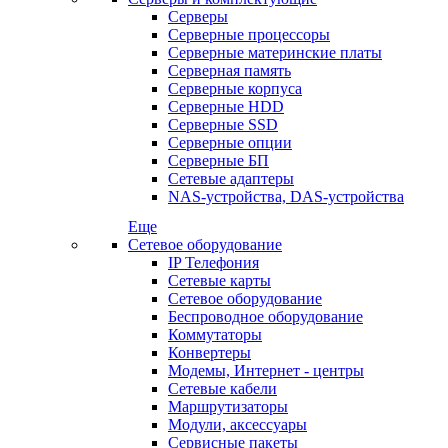
Серверы
Серверные процессоры
Серверные материнские платы
Серверная память
Серверные корпуса
Серверные HDD
Серверные SSD
Серверные опции
Серверные БП
Сетевые адаптеры
NAS-устройства, DAS-устройства
Еще
Сетевое оборудование
IP Телефония
Сетевые карты
Сетевое оборудование
Беспроводное оборудование
Коммутаторы
Конвертеры
Модемы, Интернет - центры
Сетевые кабели
Маршрутизаторы
Модули, аксессуары
Сервисные пакеты