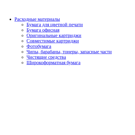
Расходные материалы
Бумага для цветной печати
Бумага офисная
Оригинальные картриджи
Совместимые картриджи
Фотобумага
Чипы, барабаны, тонеры, запасные части
Чистящие средства
Широкоформатная бумага