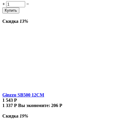
+
−
Купить
Скидка
13%
Ginzzu SB500 12CM
1 543
Р
1 337
Р
Вы экономите:
206
Р
Скидка
19%