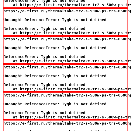
ReferenceError: Tygh is not defined

    at https://e-first.ru/thermaltake-tr2-s-500w-ps-tr
https://e-first.ru/thermaltake-tr2-s-500w-ps-trs-0500np
Uncaught ReferenceError: Tygh is not defined

ReferenceError: Tygh is not defined

    at https://e-first.ru/thermaltake-tr2-s-500w-ps-tr
https://e-first.ru/thermaltake-tr2-s-500w-ps-trs-0500np
Uncaught ReferenceError: Tygh is not defined

ReferenceError: Tygh is not defined

    at https://e-first.ru/thermaltake-tr2-s-500w-ps-tr
https://e-first.ru/thermaltake-tr2-s-500w-ps-trs-0500np
Uncaught ReferenceError: Tygh is not defined

ReferenceError: Tygh is not defined

    at https://e-first.ru/thermaltake-tr2-s-500w-ps-tr
https://e-first.ru/thermaltake-tr2-s-500w-ps-trs-0500np
Uncaught ReferenceError: Tygh is not defined

ReferenceError: Tygh is not defined

    at https://e-first.ru/thermaltake-tr2-s-500w-ps-tr
https://e-first.ru/thermaltake-tr2-s-500w-ps-trs-0500np