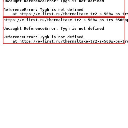
Uncaught ReferenceError: Tygh is not defined

ReferenceError: Tygh is not defined

    at https://e-first.ru/thermaltake-tr2-s-500w-ps-tr
https://e-first.ru/thermaltake-tr2-s-500w-ps-trs-0500np
Uncaught ReferenceError: Tygh is not defined

ReferenceError: Tygh is not defined

    at https://e-first.ru/thermaltake-tr2-s-500w-ps-tr