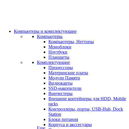
Компьютеры и комплектующие
Компьютеры
Компьютеры, Неттопы
Моноблоки
Ноутбуки
Планшеты
Комплектующие
Процессоры
Материнские платы
Модули Памяти
Видеокарты
SSD-накопители
Винчестеры
Внешние контейнеры для HDD, Mobile
racks
Контроллеры, порты, USB-Hub, Dock
Station
Блоки питания
Корпуса и акссесуары
Еще