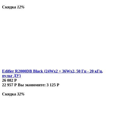
Скидка
12%
Edifier R2000DB Black {24Wx2 + 36Wx2, 50 Гц - 20 кГц,
пульт ДУ}
26 082
Р
22 957
Р
Вы экономите:
3 125
Р
Скидка
32%