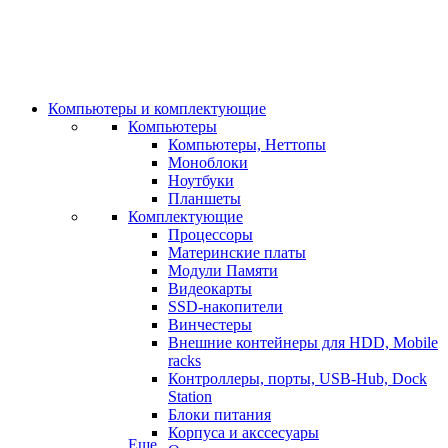
Компьютеры и комплектующие
Компьютеры
Компьютеры, Неттопы
Моноблоки
Ноутбуки
Планшеты
Комплектующие
Процессоры
Материнские платы
Модули Памяти
Видеокарты
SSD-накопители
Винчестеры
Внешние контейнеры для HDD, Mobile
racks
Контроллеры, порты, USB-Hub, Dock
Station
Блоки питания
Корпуса и акссесуары
Еще