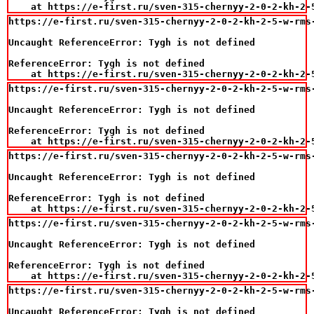
    at https://e-first.ru/sven-315-chernyy-2-0-2-kh-2-
https://e-first.ru/sven-315-chernyy-2-0-2-kh-2-5-w-rms-
Uncaught ReferenceError: Tygh is not defined

ReferenceError: Tygh is not defined

    at https://e-first.ru/sven-315-chernyy-2-0-2-kh-2-
https://e-first.ru/sven-315-chernyy-2-0-2-kh-2-5-w-rms-
Uncaught ReferenceError: Tygh is not defined

ReferenceError: Tygh is not defined

    at https://e-first.ru/sven-315-chernyy-2-0-2-kh-2-
https://e-first.ru/sven-315-chernyy-2-0-2-kh-2-5-w-rms-
Uncaught ReferenceError: Tygh is not defined

ReferenceError: Tygh is not defined

    at https://e-first.ru/sven-315-chernyy-2-0-2-kh-2-
https://e-first.ru/sven-315-chernyy-2-0-2-kh-2-5-w-rms-
Uncaught ReferenceError: Tygh is not defined

ReferenceError: Tygh is not defined

    at https://e-first.ru/sven-315-chernyy-2-0-2-kh-2-
https://e-first.ru/sven-315-chernyy-2-0-2-kh-2-5-w-rms-
Uncaught ReferenceError: Tygh is not defined
