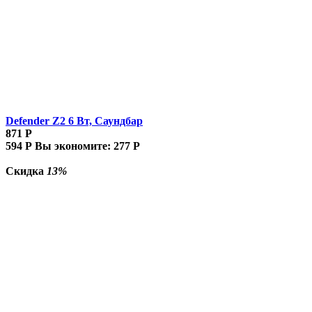
Defender Z2 6 Вт, Саундбар
871
Р
594
Р
Вы экономите:
277
Р
Скидка
13%