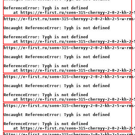
ReferenceError: Tygh is not defined

    at https://e-first.ru/sven-315-chernyy-2-0-2-kh-2-
https://e-first.ru/sven-315-chernyy-2-0-2-kh-2-5-w-rms-
Uncaught ReferenceError: Tygh is not defined

ReferenceError: Tygh is not defined

    at https://e-first.ru/sven-315-chernyy-2-0-2-kh-2-
https://e-first.ru/sven-315-chernyy-2-0-2-kh-2-5-w-rms-
Uncaught ReferenceError: Tygh is not defined

ReferenceError: Tygh is not defined

    at https://e-first.ru/sven-315-chernyy-2-0-2-kh-2-
https://e-first.ru/sven-315-chernyy-2-0-2-kh-2-5-w-rms-
Uncaught ReferenceError: Tygh is not defined

ReferenceError: Tygh is not defined

    at https://e-first.ru/sven-315-chernyy-2-0-2-kh-2-
https://e-first.ru/sven-315-chernyy-2-0-2-kh-2-5-w-rms-
Uncaught ReferenceError: Tygh is not defined

ReferenceError: Tygh is not defined

    at https://e-first.ru/sven-315-chernyy-2-0-2-kh-2-
https://e-first.ru/sven-315-chernyy-2-0-2-kh-2-5-w-rms-