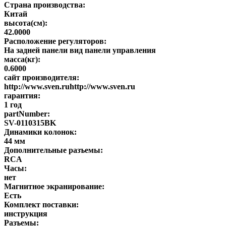
Страна производства:
Китай
высота(см):
42.0000
Расположение регуляторов:
На задней панели вид панели управления
масса(кг):
0.6000
сайт производителя:
http://www.sven.ruhttp://www.sven.ru
гарантия:
1 год
partNumber:
SV-0110315BK
Динамики колонок:
44 мм
Дополнительные разъемы:
RCA
Часы:
нет
Магнитное экранирование:
Есть
Комплект поставки:
инструкция
Разъемы: