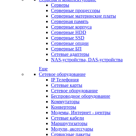
Серверы
Серверные процессоры
Серверные материнские платы
Серверная память
Серверные корпуса
Серверные HDD
Серверные SSD
Серверные опции
Серверные БП
Сетевые адаптеры
NAS-устройства, DAS-устройства
Еще
Сетевое оборудование
IP Телефония
Сетевые карты
Сетевое оборудование
Беспроводное оборудование
Коммутаторы
Конвертеры
Модемы, Интернет - центры
Сетевые кабели
Маршрутизаторы
Модули, аксессуары
Сервисные пакеты