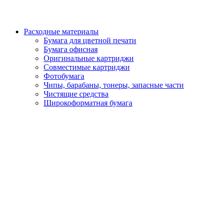
Расходные материалы
Бумага для цветной печати
Бумага офисная
Оригинальные картриджи
Совместимые картриджи
Фотобумага
Чипы, барабаны, тонеры, запасные части
Чистящие средства
Широкоформатная бумага