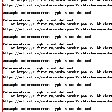
    at https://e-first.ru/sumka-sumdex-pon-351-bk-cher
https://e-first.ru/sumka-sumdex-pon-351-bk-chernaya-do-
Uncaught ReferenceError: Tygh is not defined

ReferenceError: Tygh is not defined

    at https://e-first.ru/sumka-sumdex-pon-351-bk-cher
https://e-first.ru/sumka-sumdex-pon-351-bk-chernaya-do-
Uncaught ReferenceError: Tygh is not defined

ReferenceError: Tygh is not defined

    at https://e-first.ru/sumka-sumdex-pon-351-bk-cher
https://e-first.ru/sumka-sumdex-pon-351-bk-chernaya-do-
Uncaught ReferenceError: Tygh is not defined

ReferenceError: Tygh is not defined

    at https://e-first.ru/sumka-sumdex-pon-351-bk-cher
https://e-first.ru/sumka-sumdex-pon-351-bk-chernaya-do-
Uncaught ReferenceError: Tygh is not defined

ReferenceError: Tygh is not defined

    at https://e-first.ru/sumka-sumdex-pon-351-bk-cher
https://e-first.ru/sumka-sumdex-pon-351-bk-chernaya-do-
Uncaught ReferenceError: Tygh is not defined
