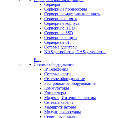
Серверы
Серверные процессоры
Серверные материнские платы
Серверная память
Серверные корпуса
Серверные HDD
Серверные SSD
Серверные опции
Серверные БП
Сетевые адаптеры
NAS-устройства, DAS-устройства
Еще
Сетевое оборудование
IP Телефония
Сетевые карты
Сетевое оборудование
Беспроводное оборудование
Коммутаторы
Конвертеры
Модемы, Интернет - центры
Сетевые кабели
Маршрутизаторы
Модули, аксессуары
Сервисные пакеты