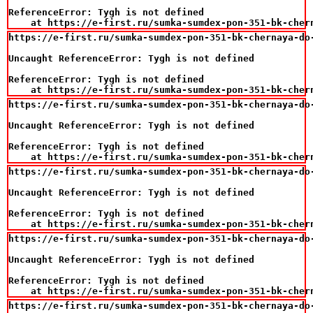
ReferenceError: Tygh is not defined

    at https://e-first.ru/sumka-sumdex-pon-351-bk-cher
https://e-first.ru/sumka-sumdex-pon-351-bk-chernaya-do-
Uncaught ReferenceError: Tygh is not defined

ReferenceError: Tygh is not defined

    at https://e-first.ru/sumka-sumdex-pon-351-bk-cher
https://e-first.ru/sumka-sumdex-pon-351-bk-chernaya-do-
Uncaught ReferenceError: Tygh is not defined

ReferenceError: Tygh is not defined

    at https://e-first.ru/sumka-sumdex-pon-351-bk-cher
https://e-first.ru/sumka-sumdex-pon-351-bk-chernaya-do-
Uncaught ReferenceError: Tygh is not defined

ReferenceError: Tygh is not defined

    at https://e-first.ru/sumka-sumdex-pon-351-bk-cher
https://e-first.ru/sumka-sumdex-pon-351-bk-chernaya-do-
Uncaught ReferenceError: Tygh is not defined

ReferenceError: Tygh is not defined

    at https://e-first.ru/sumka-sumdex-pon-351-bk-cher
https://e-first.ru/sumka-sumdex-pon-351-bk-chernaya-do-