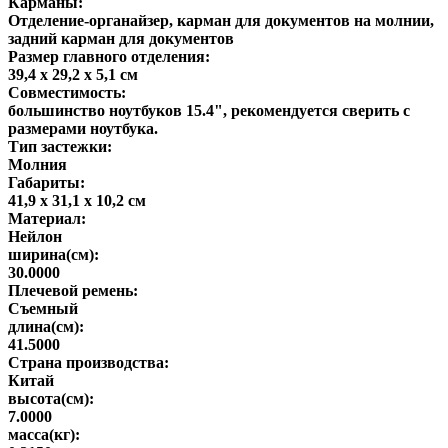
Карманы:
Отделение-органайзер, карман для документов на молнии,
задний карман для документов
Размер главного отделения:
39,4 х 29,2 х 5,1 см
Совместимость:
большинство ноутбуков 15.4", рекомендуется сверить с
размерами ноутбука.
Тип застежки:
Молния
Габариты:
41,9 x 31,1 x 10,2 см
Материал:
Нейлон
ширина(см):
30.0000
Плечевой ремень:
Съемный
длина(см):
41.5000
Страна производства:
Китай
высота(см):
7.0000
масса(кг):