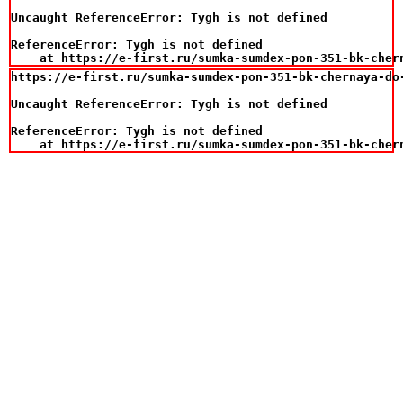
Uncaught ReferenceError: Tygh is not defined

ReferenceError: Tygh is not defined

    at https://e-first.ru/sumka-sumdex-pon-351-bk-cher
https://e-first.ru/sumka-sumdex-pon-351-bk-chernaya-do-
Uncaught ReferenceError: Tygh is not defined

ReferenceError: Tygh is not defined

    at https://e-first.ru/sumka-sumdex-pon-351-bk-cher