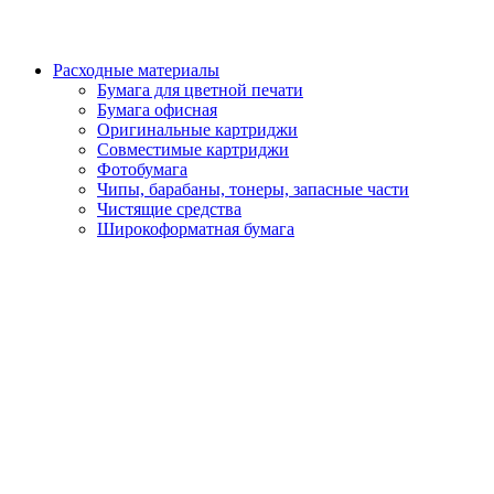
Расходные материалы
Бумага для цветной печати
Бумага офисная
Оригинальные картриджи
Совместимые картриджи
Фотобумага
Чипы, барабаны, тонеры, запасные части
Чистящие средства
Широкоформатная бумага