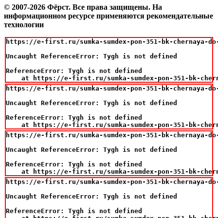
© 2007-2026 Фёрст. Все права защищены.
На
информационном ресурсе применяются рекомендательные
технологии
https://e-first.ru/sumka-sumdex-pon-351-bk-chernaya-do-
Uncaught ReferenceError: Tygh is not defined

ReferenceError: Tygh is not defined

    at https://e-first.ru/sumka-sumdex-pon-351-bk-cher
https://e-first.ru/sumka-sumdex-pon-351-bk-chernaya-do-
Uncaught ReferenceError: Tygh is not defined

ReferenceError: Tygh is not defined

    at https://e-first.ru/sumka-sumdex-pon-351-bk-cher
https://e-first.ru/sumka-sumdex-pon-351-bk-chernaya-do-
Uncaught ReferenceError: Tygh is not defined

ReferenceError: Tygh is not defined

    at https://e-first.ru/sumka-sumdex-pon-351-bk-cher
https://e-first.ru/sumka-sumdex-pon-351-bk-chernaya-do-
Uncaught ReferenceError: Tygh is not defined

ReferenceError: Tygh is not defined
