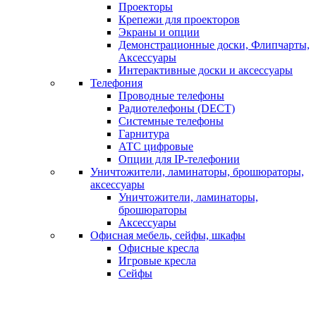
Проекторы
Крепежи для проекторов
Экраны и опции
Демонстрационные доски, Флипчарты,
Аксессуары
Интерактивные доски и аксессуары
Телефония
Проводные телефоны
Радиотелефоны (DECT)
Системные телефоны
Гарнитура
АТС цифровые
Опции для IP-телефонии
Уничтожители, ламинаторы, брошюраторы,
аксессуары
Уничтожители, ламинаторы,
брошюраторы
Аксессуары
Офисная мебель, сейфы, шкафы
Офисные кресла
Игровые кресла
Сейфы