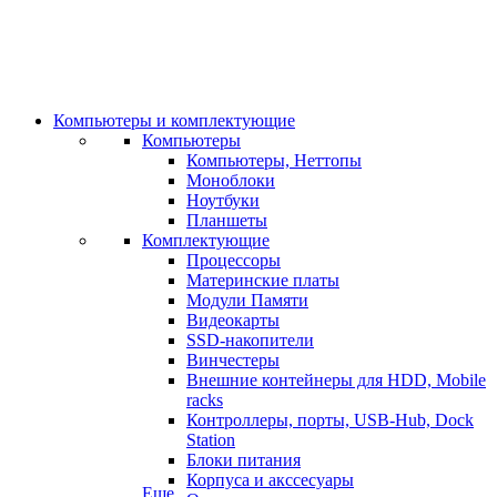
Компьютеры и комплектующие
Компьютеры
Компьютеры, Неттопы
Моноблоки
Ноутбуки
Планшеты
Комплектующие
Процессоры
Материнские платы
Модули Памяти
Видеокарты
SSD-накопители
Винчестеры
Внешние контейнеры для HDD, Mobile
racks
Контроллеры, порты, USB-Hub, Dock
Station
Блоки питания
Корпуса и акссесуары
Еще