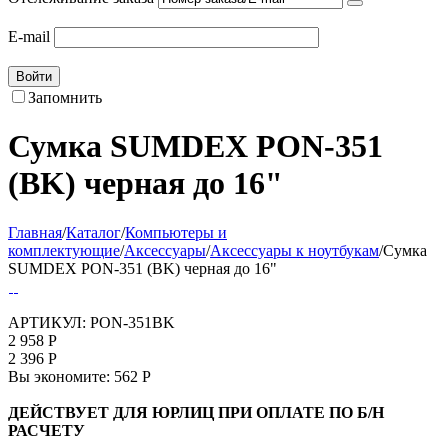
E-mail
Войти
Запомнить
Сумка SUMDEX PON-351
(BK) черная до 16"
Главная
/
Каталог
/
Компьютеры и
комплектующие
/
Аксессуары
/
Аксессуары к ноутбукам
/
Сумка
SUMDEX PON-351 (BK) черная до 16"
АРТИКУЛ:
PON-351BK
2 958
Р
2 396
Р
Вы экономите:
562
Р
ДЕЙСТВУЕТ ДЛЯ ЮРЛИЦ ПРИ ОПЛАТЕ ПО Б/Н
РАСЧЕТУ