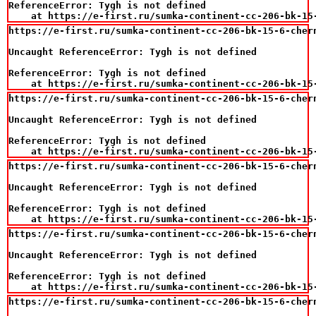
ReferenceError: Tygh is not defined

    at https://e-first.ru/sumka-continent-cc-206-bk-15
https://e-first.ru/sumka-continent-cc-206-bk-15-6-chern
Uncaught ReferenceError: Tygh is not defined

ReferenceError: Tygh is not defined

    at https://e-first.ru/sumka-continent-cc-206-bk-15
https://e-first.ru/sumka-continent-cc-206-bk-15-6-chern
Uncaught ReferenceError: Tygh is not defined

ReferenceError: Tygh is not defined

    at https://e-first.ru/sumka-continent-cc-206-bk-15
https://e-first.ru/sumka-continent-cc-206-bk-15-6-chern
Uncaught ReferenceError: Tygh is not defined

ReferenceError: Tygh is not defined

    at https://e-first.ru/sumka-continent-cc-206-bk-15
https://e-first.ru/sumka-continent-cc-206-bk-15-6-chern
Uncaught ReferenceError: Tygh is not defined

ReferenceError: Tygh is not defined

    at https://e-first.ru/sumka-continent-cc-206-bk-15
https://e-first.ru/sumka-continent-cc-206-bk-15-6-chern