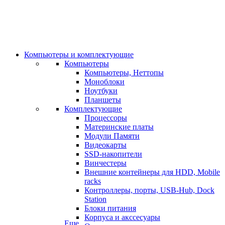
Компьютеры и комплектующие
Компьютеры
Компьютеры, Неттопы
Моноблоки
Ноутбуки
Планшеты
Комплектующие
Процессоры
Материнские платы
Модули Памяти
Видеокарты
SSD-накопители
Винчестеры
Внешние контейнеры для HDD, Mobile
racks
Контроллеры, порты, USB-Hub, Dock
Station
Блоки питания
Корпуса и акссесуары
Еще