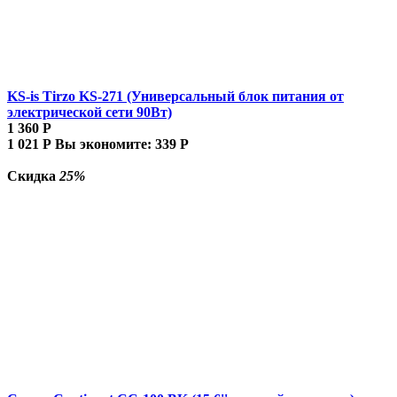
KS-is Tirzo KS-271 (Универсальный блок питания от
электрической сети 90Вт)
1 360
Р
1 021
Р
Вы экономите:
339
Р
Скидка
25%