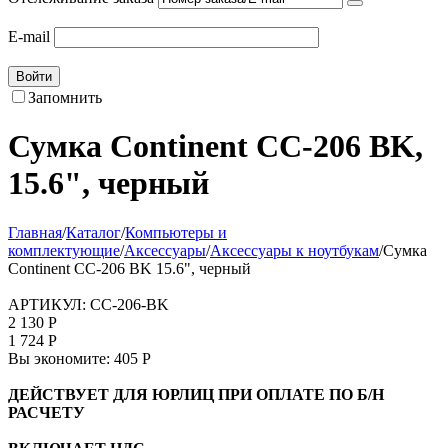
E-mail
Войти
Запомнить
Сумка Continent CC-206 BK,
15.6", черный
Главная
/
Каталог
/
Компьютеры и
комплектующие
/
Аксессуары
/
Аксессуары к ноутбукам
/
Сумка
Continent CC-206 BK 15.6", черный
АРТИКУЛ:
CC-206-BK
2 130
Р
1 724
Р
Вы экономите:
405
Р
ДЕЙСТВУЕТ ДЛЯ ЮРЛИЦ ПРИ ОПЛАТЕ ПО Б/Н
РАСЧЕТУ