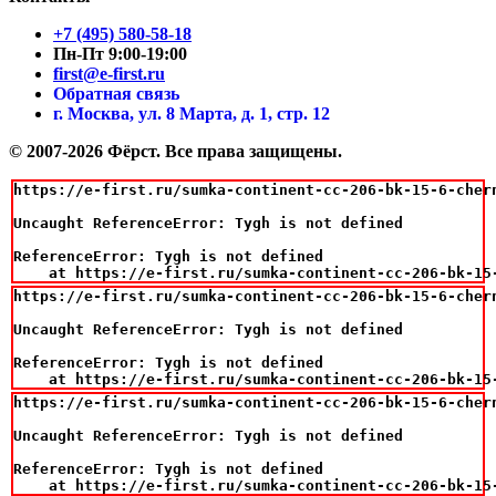
+7 (495) 580-58-18
Пн-Пт 9:00-19:00
first@e-first.ru
Обратная связь
г. Москва, ул. 8 Марта, д. 1, стр. 12
© 2007-2026 Фёрст. Все права защищены.
https://e-first.ru/sumka-continent-cc-206-bk-15-6-chern
Uncaught ReferenceError: Tygh is not defined

ReferenceError: Tygh is not defined

    at https://e-first.ru/sumka-continent-cc-206-bk-15
https://e-first.ru/sumka-continent-cc-206-bk-15-6-chern
Uncaught ReferenceError: Tygh is not defined

ReferenceError: Tygh is not defined

    at https://e-first.ru/sumka-continent-cc-206-bk-15
https://e-first.ru/sumka-continent-cc-206-bk-15-6-chern
Uncaught ReferenceError: Tygh is not defined

ReferenceError: Tygh is not defined

    at https://e-first.ru/sumka-continent-cc-206-bk-15