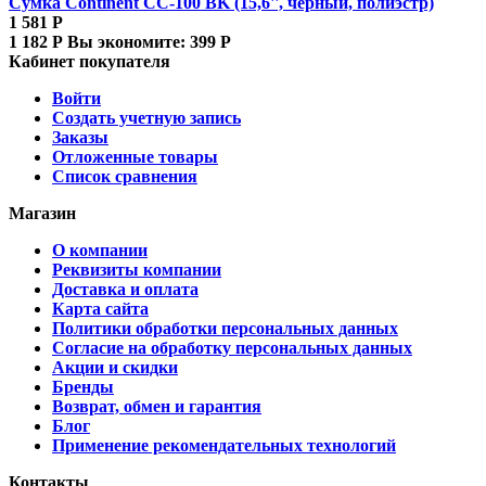
Сумка Continent CC-100 BK (15,6'', черный, полиэстр)
1 581
Р
1 182
Р
Вы экономите:
399
Р
Кабинет покупателя
Войти
Создать учетную запись
Заказы
Отложенные товары
Список сравнения
Магазин
О компании
Реквизиты компании
Доставка и оплата
Карта сайта
Политики обработки персональных данных
Согласие на обработку персональных данных
Акции и скидки
Бренды
Возврат, обмен и гарантия
Блог
Применение рекомендательных технологий
Контакты