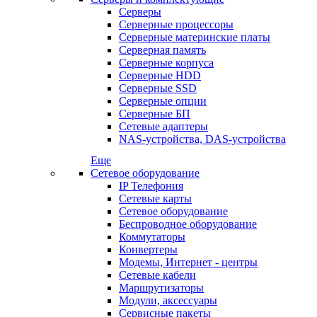
Серверы
Серверные процессоры
Серверные материнские платы
Серверная память
Серверные корпуса
Серверные HDD
Серверные SSD
Серверные опции
Серверные БП
Сетевые адаптеры
NAS-устройства, DAS-устройства
Еще
Сетевое оборудование
IP Телефония
Сетевые карты
Сетевое оборудование
Беспроводное оборудование
Коммутаторы
Конвертеры
Модемы, Интернет - центры
Сетевые кабели
Маршрутизаторы
Модули, аксессуары
Сервисные пакеты