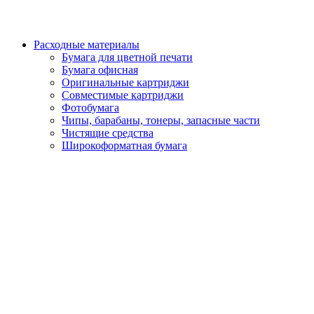
Расходные материалы
Бумага для цветной печати
Бумага офисная
Оригинальные картриджи
Совместимые картриджи
Фотобумага
Чипы, барабаны, тонеры, запасные части
Чистящие средства
Широкоформатная бумага