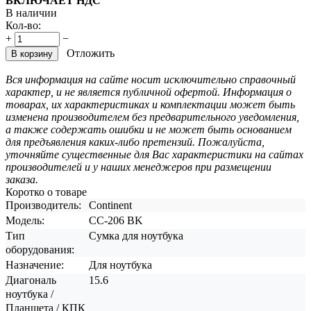
ВКЛЮЧАЕТ НДС
В наличии
Кол-во:
+
−
Отложить
В корзину
Вся информация на сайте носит исключительно справочный
характер, и не является публичной офертой. Информация о
товарах, их характеристиках и комплектации может быть
изменена производителем без предварительного уведомления,
а также содержать ошибки и не может быть основанием
для предъявления каких-либо претензий. Пожалуйста,
уточняйте существенные для Вас характеристики на сайтах
производителей и у наших менеджеров при размещении
заказа.
Коротко о товаре
Производитель:
Continent
Модель:
CC-206 BK
Тип
Сумка для ноутбука
оборудования:
Назначение:
Для ноутбука
Диагональ
15.6
ноутбука /
Планшета / КПК