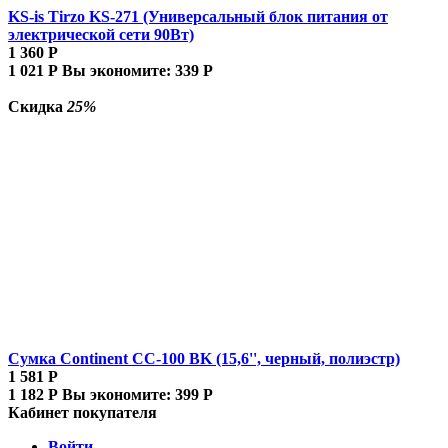
KS-is Tirzo KS-271 (Универсальный блок питания от
электрической сети 90Вт)
1 360
Р
1 021
Р
Вы экономите:
339
Р
Скидка
25%
Сумка Continent CC-100 BK (15,6'', черный, полиэстр)
1 581
Р
1 182
Р
Вы экономите:
399
Р
Кабинет покупателя
Войти