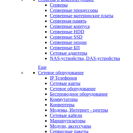
Серверы
Серверные процессоры
Серверные материнские платы
Серверная память
Серверные корпуса
Серверные HDD
Серверные SSD
Серверные опции
Серверные БП
Сетевые адаптеры
NAS-устройства, DAS-устройства
Еще
Сетевое оборудование
IP Телефония
Сетевые карты
Сетевое оборудование
Беспроводное оборудование
Коммутаторы
Конвертеры
Модемы, Интернет - центры
Сетевые кабели
Маршрутизаторы
Модули, аксессуары
Сервисные пакеты