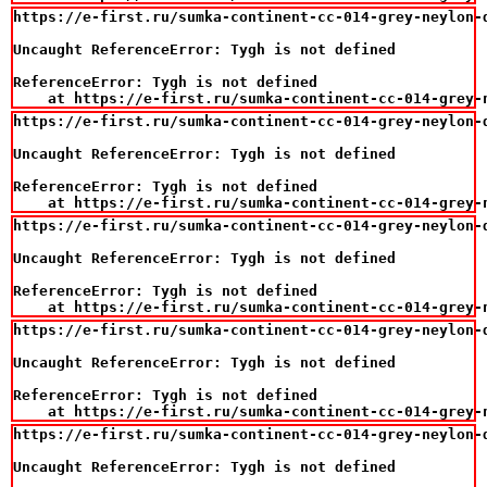
https://e-first.ru/sumka-continent-cc-014-grey-neylon-d
Uncaught ReferenceError: Tygh is not defined

ReferenceError: Tygh is not defined

    at https://e-first.ru/sumka-continent-cc-014-grey-
https://e-first.ru/sumka-continent-cc-014-grey-neylon-d
Uncaught ReferenceError: Tygh is not defined

ReferenceError: Tygh is not defined

    at https://e-first.ru/sumka-continent-cc-014-grey-
https://e-first.ru/sumka-continent-cc-014-grey-neylon-d
Uncaught ReferenceError: Tygh is not defined

ReferenceError: Tygh is not defined

    at https://e-first.ru/sumka-continent-cc-014-grey-
https://e-first.ru/sumka-continent-cc-014-grey-neylon-d
Uncaught ReferenceError: Tygh is not defined

ReferenceError: Tygh is not defined

    at https://e-first.ru/sumka-continent-cc-014-grey-
https://e-first.ru/sumka-continent-cc-014-grey-neylon-d
Uncaught ReferenceError: Tygh is not defined
