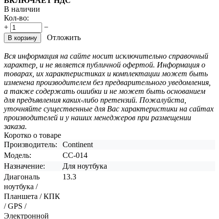
ВКЛЮЧАЕТ НДС
В наличии
Кол-во:
+
−
Отложить
В корзину
Вся информация на сайте носит исключительно справочный
характер, и не является публичной офертой. Информация о
товарах, их характеристиках и комплектации может быть
изменена производителем без предварительного уведомления,
а также содержать ошибки и не может быть основанием
для предъявления каких-либо претензий. Пожалуйста,
уточняйте существенные для Вас характеристики на сайтах
производителей и у наших менеджеров при размещении
заказа.
Коротко о товаре
Производитель:
Continent
Модель:
CC-014
Назначение:
Для ноутбука
Диагональ
13.3
ноутбука /
Планшета / КПК
/ GPS /
Электронной