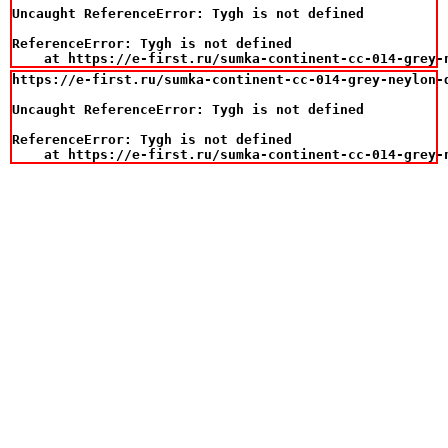
Uncaught ReferenceError: Tygh is not defined

ReferenceError: Tygh is not defined

    at https://e-first.ru/sumka-continent-cc-014-grey-
https://e-first.ru/sumka-continent-cc-014-grey-neylon-d
Uncaught ReferenceError: Tygh is not defined

ReferenceError: Tygh is not defined

    at https://e-first.ru/sumka-continent-cc-014-grey-