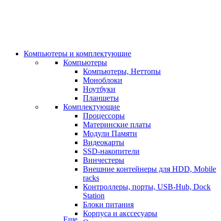
Компьютеры и комплектующие
Компьютеры
Компьютеры, Неттопы
Моноблоки
Ноутбуки
Планшеты
Комплектующие
Процессоры
Материнские платы
Модули Памяти
Видеокарты
SSD-накопители
Винчестеры
Внешние контейнеры для HDD, Mobile
racks
Контроллеры, порты, USB-Hub, Dock
Station
Блоки питания
Корпуса и акссесуары
Еще