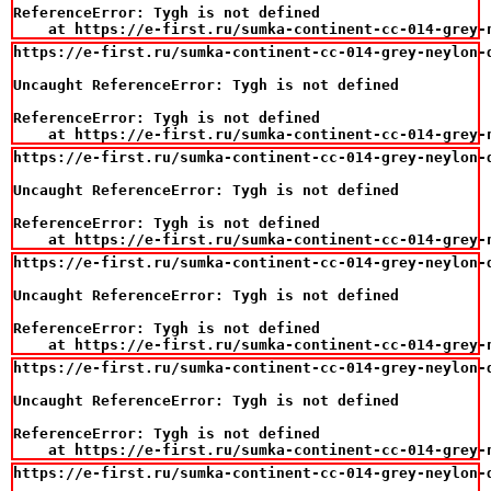
ReferenceError: Tygh is not defined

    at https://e-first.ru/sumka-continent-cc-014-grey-
https://e-first.ru/sumka-continent-cc-014-grey-neylon-d
Uncaught ReferenceError: Tygh is not defined

ReferenceError: Tygh is not defined

    at https://e-first.ru/sumka-continent-cc-014-grey-
https://e-first.ru/sumka-continent-cc-014-grey-neylon-d
Uncaught ReferenceError: Tygh is not defined

ReferenceError: Tygh is not defined

    at https://e-first.ru/sumka-continent-cc-014-grey-
https://e-first.ru/sumka-continent-cc-014-grey-neylon-d
Uncaught ReferenceError: Tygh is not defined

ReferenceError: Tygh is not defined

    at https://e-first.ru/sumka-continent-cc-014-grey-
https://e-first.ru/sumka-continent-cc-014-grey-neylon-d
Uncaught ReferenceError: Tygh is not defined

ReferenceError: Tygh is not defined

    at https://e-first.ru/sumka-continent-cc-014-grey-
https://e-first.ru/sumka-continent-cc-014-grey-neylon-d