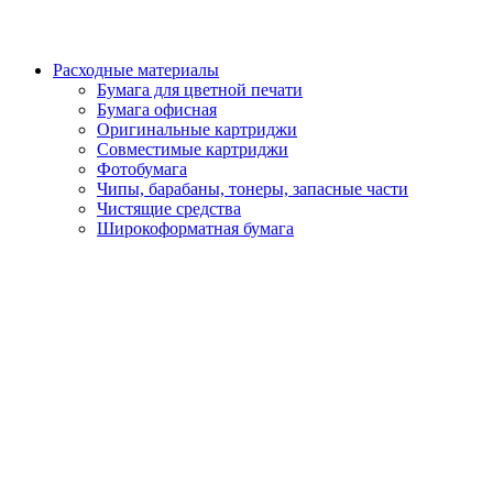
Расходные материалы
Бумага для цветной печати
Бумага офисная
Оригинальные картриджи
Совместимые картриджи
Фотобумага
Чипы, барабаны, тонеры, запасные части
Чистящие средства
Широкоформатная бумага