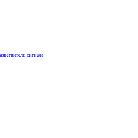
азветвители сигнала