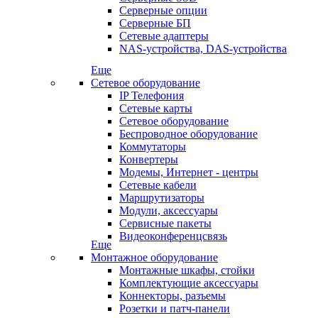
Серверные опции
Серверные БП
Сетевые адаптеры
NAS-устройства, DAS-устройства
Еще
Сетевое оборудование
IP Телефония
Сетевые карты
Сетевое оборудование
Беспроводное оборудование
Коммутаторы
Конвертеры
Модемы, Интернет - центры
Сетевые кабели
Маршрутизаторы
Модули, аксессуары
Сервисные пакеты
Видеоконференцсвязь
Еще
Монтажное оборудование
Монтажные шкафы, стойки
Комплектующие аксессуары
Коннекторы, разъемы
Розетки и патч-панели