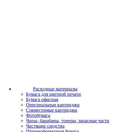
Расходные материалы
Бумага для цветной печати
Бумага офисная
Оригинальные картриджи
Совместимые картриджи
Фотобумага
Чипы, барабаны, тонеры, запасные части
Чистящие средства
Широкоформатная бумага