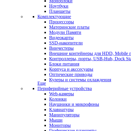
Моноблоки
Ноутбуки
Планшеты
Комплектующие
Процессоры
Материнские платы
Модули Памяти
Видеокарты
SSD-накопители
Винчестеры
Внешние контейнеры для HDD, Mobile r
Контроллеры, порты, USB-Hub, Dock Sta
Блоки питания
Корпуса и акссесуары
Оптические приводы
Кулеры и системы охлаждения
Еще
Периферийные устройства
Web-камеры
Колонки
Наушники и микрофоны
Клавиатуры
Манипуляторы
Мыши
Мониторы
Графические планшеты