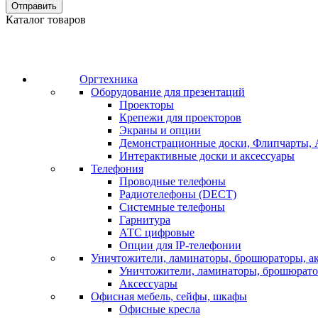
Отправить
Каталог товаров
Оргтехника
Оборудование для презентаций
Проекторы
Крепежи для проекторов
Экраны и опции
Демонстрационные доски, Флипчарты, 
Интерактивные доски и аксессуары
Телефония
Проводные телефоны
Радиотелефоны (DECT)
Системные телефоны
Гарнитура
АТС цифровые
Опции для IP-телефонии
Уничтожители, ламинаторы, брошюраторы, а
Уничтожители, ламинаторы, брошюрат
Аксессуары
Офисная мебель, сейфы, шкафы
Офисные кресла