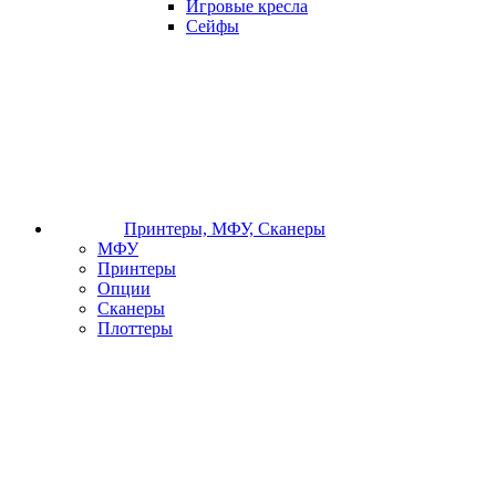
Игровые кресла
Сейфы
Принтеры, МФУ, Сканеры
МФУ
Принтеры
Опции
Сканеры
Плоттеры