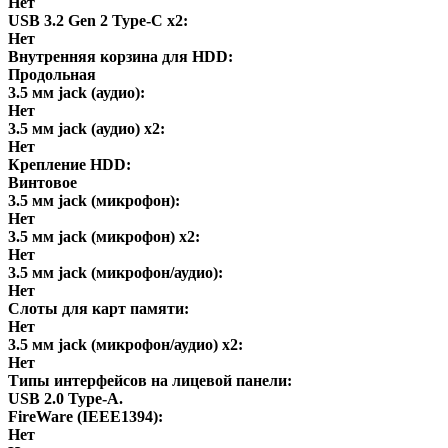
Нет
USB 3.2 Gen 2 Type-C x2:
Нет
Внутренняя корзина для HDD:
Продольная
3.5 мм jack (аудио):
Нет
3.5 мм jack (аудио) х2:
Нет
Крепление HDD:
Винтовое
3.5 мм jack (микрофон):
Нет
3.5 мм jack (микрофон) х2:
Нет
3.5 мм jack (микрофон/аудио):
Нет
Слоты для карт памяти:
Нет
3.5 мм jack (микрофон/аудио) х2:
Нет
Типы интерфейсов на лицевой панели:
USB 2.0 Type-A.
FireWare (IEEE1394):
Нет