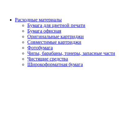
Расходные материалы
Бумага для цветной печати
Бумага офисная
Оригинальные картриджи
Совместимые картриджи
Фотобумага
Чипы, барабаны, тонеры, запасные части
Чистящие средства
Широкоформатная бумага