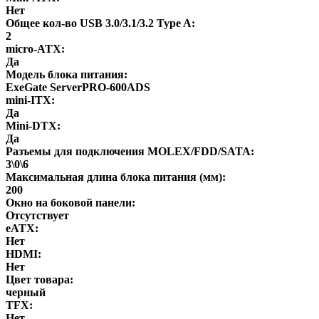
Нет
Общее кол-во USB 3.0/3.1/3.2 Type A:
2
micro-ATX:
Да
Модель блока питания:
ExeGate ServerPRO-600ADS
mini-ITX:
Да
Mini-DTX:
Да
Разъемы для подключения MOLEX/FDD/SATA:
3\0\6
Максимальная длина блока питания (мм):
200
Окно на боковой панели:
Отсутствует
eATX:
Нет
HDMI:
Нет
Цвет товара:
черный
ТFХ:
Нет