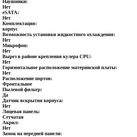
Наушники:
Нет
eSATA:
Нет
Комплектация:
корпус
Возможность установки жидкостного охлаждения:
Нет
Микрофон:
Нет
Вырез в районе крепления кулера CPU:
Нет
Горизонтальное расположение материнской платы:
Нет
Расположение портов:
Фронтальное
Пылевой фильтр:
Да
Датчик вскрытия корпуса:
Нет
Лицевая панель:
Сетчатая
Акрил:
Нет
Замок на передней панели: