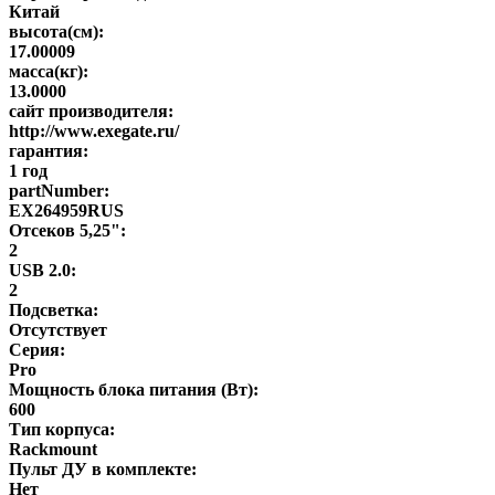
Китай
высота(см):
17.00009
масса(кг):
13.0000
сайт производителя:
http://www.exegate.ru/
гарантия:
1 год
partNumber:
EX264959RUS
Отсеков 5,25":
2
USB 2.0:
2
Подсветка:
Отсутствует
Серия:
Pro
Мощность блока питания (Вт):
600
Тип корпуса:
Rackmount
Пульт ДУ в комплекте:
Нет