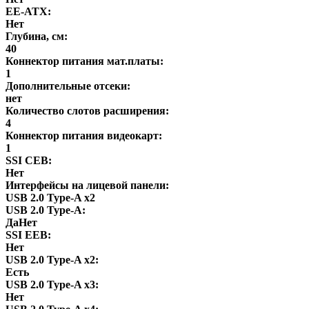
EE-ATX:
Нет
Глубина, см:
40
Коннектор питания мат.платы:
1
Дополнительные отсеки:
нет
Количество слотов расширения:
4
Коннектор питания видеокарт:
1
SSI CEB:
Нет
Интерфейсы на лицевой панели:
USB 2.0 Type-A х2
USB 2.0 Type-A:
ДаНет
SSI EEB:
Нет
USB 2.0 Type-A х2:
Есть
USB 2.0 Type-A х3:
Нет