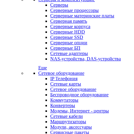
Серверы
Серверные процессоры
Серверные материнские платы
Серверная память
Серверные корпуса
Серверные HDD
Серверные SSD
Серверные опции
Серверные БП
Сетевые адаптеры
NAS-устройства, DAS-устройства
Еще
Сетевое оборудование
IP Телефония
Сетевые карты
Сетевое оборудование
Беспроводное оборудование
Коммутаторы
Конвертеры
Модемы, Интернет - центры
Сетевые кабели
Маршрутизаторы
Модули, аксессуары
Сервисные пакеты