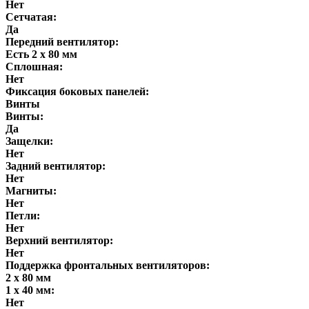
Нет
Сетчатая:
Да
Передний вентилятор:
Есть 2 х 80 мм
Сплошная:
Нет
Фиксация боковых панелей:
Винты
Винты:
Да
Защелки:
Нет
Задний вентилятор:
Нет
Магниты:
Нет
Петли:
Нет
Верхний вентилятор:
Нет
Поддержка фронтальных вентиляторов:
2 x 80 мм
1 x 40 мм:
Нет