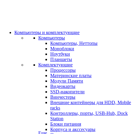
Компьютеры и комплектующие
Компьютеры
Компьютеры, Неттопы
Моноблоки
Ноутбуки
Планшеты
Комплектующие
Процессоры
Материнские платы
Модули Памяти
Видеокарты
SSD-накопители
Винчестеры
Внешние контейнеры для HDD, Mobile
racks
Контроллеры, порты, USB-Hub, Dock
Station
Блоки питания
Корпуса и акссесуары
Еще