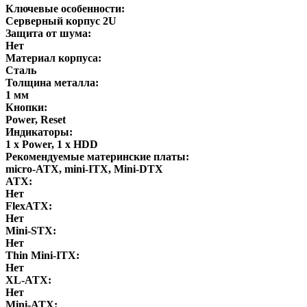
Ключевые особенности:
Серверный корпус 2U
Защита от шума:
Нет
Материал корпуса:
Сталь
Толщина металла:
1 мм
Кнопки:
Power, Reset
Индикаторы:
1 x Power, 1 x HDD
Рекомендуемые материнские платы:
micro-ATX, mini-ITX, Mini-DTX
ATX:
Нет
FlexATX:
Нет
Mini-STX:
Нет
Thin Mini-ITX:
Нет
XL-ATX:
Нет
Mini-ATX: