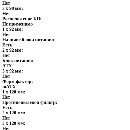
Нет
3 x 90 мм:
Нет
Расположение БП:
Не применимо
1 x 92 мм:
Нет
Наличие блока питания:
Есть
2 x 92 мм:
Нет
Блок питания:
ATX
3 x 92 мм:
Нет
Форм-фактор:
mATX
1 x 120 мм:
Нет
Противопылевой фильтр:
Есть
2 x 120 мм:
Нет
3 x 120 мм:
Нет