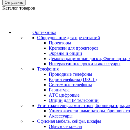
Отправить
Каталог товаров
Оргтехника
Оборудование для презентаций
Проекторы
Крепежи для проекторов
Экраны и опции
Демонстрационные доски, Флипчарты, 
Интерактивные доски и аксессуары
Телефония
Проводные телефоны
Радиотелефоны (DECT)
Системные телефоны
Гарнитура
АТС цифровые
Опции для IP-телефонии
Уничтожители, ламинаторы, брошюраторы, а
Уничтожители, ламинаторы, брошюрат
Аксессуары
Офисная мебель, сейфы, шкафы
Офисные кресла