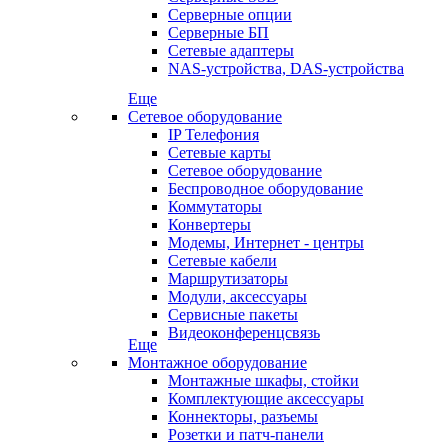
Серверные опции
Серверные БП
Сетевые адаптеры
NAS-устройства, DAS-устройства
Еще
Сетевое оборудование
IP Телефония
Сетевые карты
Сетевое оборудование
Беспроводное оборудование
Коммутаторы
Конвертеры
Модемы, Интернет - центры
Сетевые кабели
Маршрутизаторы
Модули, аксессуары
Сервисные пакеты
Видеоконференцсвязь
Еще
Монтажное оборудование
Монтажные шкафы, стойки
Комплектующие аксессуары
Коннекторы, разъемы
Розетки и патч-панели