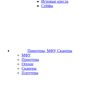
Игровые кресла
Сейфы
Принтеры, МФУ, Сканеры
МФУ
Принтеры
Опции
Сканеры
Плоттеры