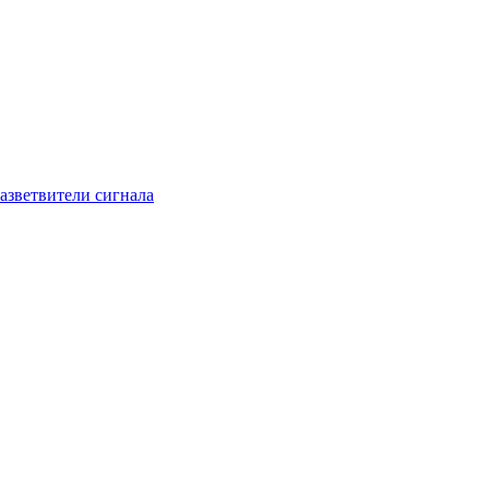
азветвители сигнала