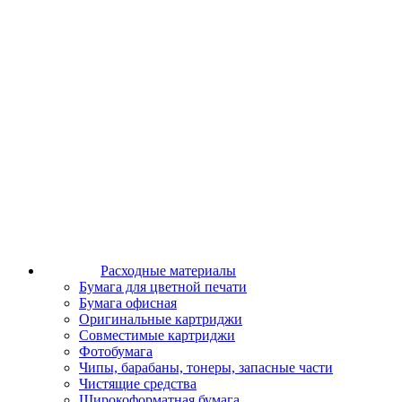
Расходные материалы
Бумага для цветной печати
Бумага офисная
Оригинальные картриджи
Совместимые картриджи
Фотобумага
Чипы, барабаны, тонеры, запасные части
Чистящие средства
Широкоформатная бумага