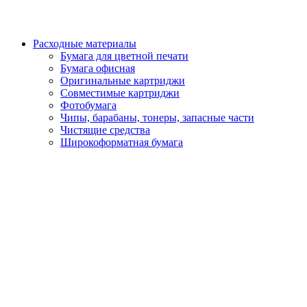
Расходные материалы
Бумага для цветной печати
Бумага офисная
Оригинальные картриджи
Совместимые картриджи
Фотобумага
Чипы, барабаны, тонеры, запасные части
Чистящие средства
Широкоформатная бумага