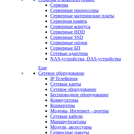
Серверы
Серверные процессоры
Серверные материнские платы
Серверная память
Серверные корпуса
Серверные HDD
Серверные SSD
Серверные опции
Серверные БП
Сетевые адаптеры
NAS-устройства, DAS-устройства
Еще
Сетевое оборудование
IP Телефония
Сетевые карты
Сетевое оборудование
Беспроводное оборудование
Коммутаторы
Конвертеры
Модемы, Интернет - центры
Сетевые кабели
Маршрутизаторы
Модули, аксессуары
Сервисные пакеты