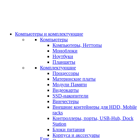
Компьютеры и комплектующие
Компьютеры
Компьютеры, Неттопы
Моноблоки
Ноутбуки
Планшеты
Комплектующие
Процессоры
Материнские платы
Модули Памяти
Видеокарты
SSD-накопители
Винчестеры
Внешние контейнеры для HDD, Mobile
racks
Контроллеры, порты, USB-Hub, Dock
Station
Блоки питания
Корпуса и акссесуары
Еще