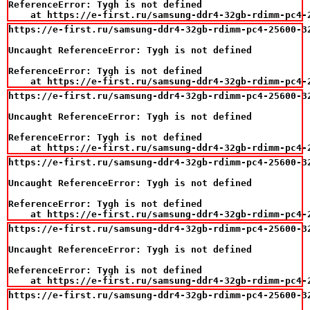
ReferenceError: Tygh is not defined

    at https://e-first.ru/samsung-ddr4-32gb-rdimm-pc4-
https://e-first.ru/samsung-ddr4-32gb-rdimm-pc4-25600-32
Uncaught ReferenceError: Tygh is not defined

ReferenceError: Tygh is not defined

    at https://e-first.ru/samsung-ddr4-32gb-rdimm-pc4-
https://e-first.ru/samsung-ddr4-32gb-rdimm-pc4-25600-32
Uncaught ReferenceError: Tygh is not defined

ReferenceError: Tygh is not defined

    at https://e-first.ru/samsung-ddr4-32gb-rdimm-pc4-
https://e-first.ru/samsung-ddr4-32gb-rdimm-pc4-25600-32
Uncaught ReferenceError: Tygh is not defined

ReferenceError: Tygh is not defined

    at https://e-first.ru/samsung-ddr4-32gb-rdimm-pc4-
https://e-first.ru/samsung-ddr4-32gb-rdimm-pc4-25600-32
Uncaught ReferenceError: Tygh is not defined

ReferenceError: Tygh is not defined

    at https://e-first.ru/samsung-ddr4-32gb-rdimm-pc4-
https://e-first.ru/samsung-ddr4-32gb-rdimm-pc4-25600-32