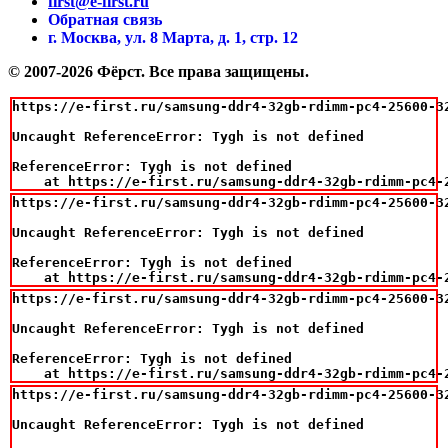
first@e-first.ru
Обратная связь
г. Москва, ул. 8 Марта, д. 1, стр. 12
© 2007-2026 Фёрст. Все права защищены.
https://e-first.ru/samsung-ddr4-32gb-rdimm-pc4-25600-32
Uncaught ReferenceError: Tygh is not defined

ReferenceError: Tygh is not defined

    at https://e-first.ru/samsung-ddr4-32gb-rdimm-pc4-
https://e-first.ru/samsung-ddr4-32gb-rdimm-pc4-25600-32
Uncaught ReferenceError: Tygh is not defined

ReferenceError: Tygh is not defined

    at https://e-first.ru/samsung-ddr4-32gb-rdimm-pc4-
https://e-first.ru/samsung-ddr4-32gb-rdimm-pc4-25600-32
Uncaught ReferenceError: Tygh is not defined

ReferenceError: Tygh is not defined

    at https://e-first.ru/samsung-ddr4-32gb-rdimm-pc4-
https://e-first.ru/samsung-ddr4-32gb-rdimm-pc4-25600-32
Uncaught ReferenceError: Tygh is not defined
