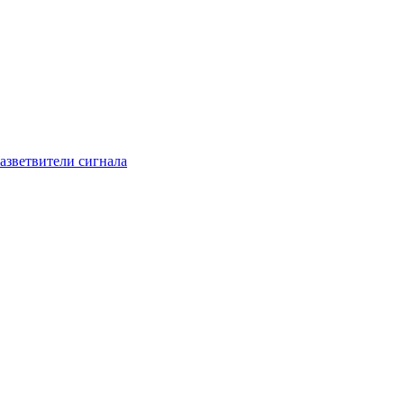
азветвители сигнала