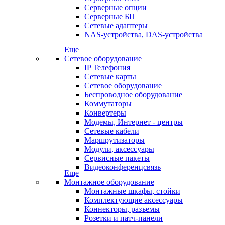
Серверные опции
Серверные БП
Сетевые адаптеры
NAS-устройства, DAS-устройства
Еще
Сетевое оборудование
IP Телефония
Сетевые карты
Сетевое оборудование
Беспроводное оборудование
Коммутаторы
Конвертеры
Модемы, Интернет - центры
Сетевые кабели
Маршрутизаторы
Модули, аксессуары
Сервисные пакеты
Видеоконференцсвязь
Еще
Монтажное оборудование
Монтажные шкафы, стойки
Комплектующие аксессуары
Коннекторы, разъемы
Розетки и патч-панели