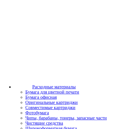
Расходные материалы
Бумага для цветной печати
Бумага офисная
Оригинальные картриджи
Совместимые картриджи
Фотобумага
Чипы, барабаны, тонеры, запасные части
Чистящие средства
Широкоформатная бумага