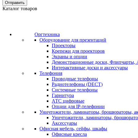
Отправить
Каталог товаров
Оргтехника
Оборудование для презентаций
Проекторы
Крепежи для проекторов
Экраны и опции
Демонстрационные доски, Флипчарты, 
Интерактивные доски и аксессуары
Телефония
Проводные телефоны
Радиотелефоны (DECT)
Системные телефоны
Гарнитура
АТС цифровые
Опции для IP-телефонии
Уничтожители, ламинаторы, брошюраторы, а
Уничтожители, ламинаторы, брошюрат
Аксессуары
Офисная мебель, сейфы, шкафы
Офисные кресла