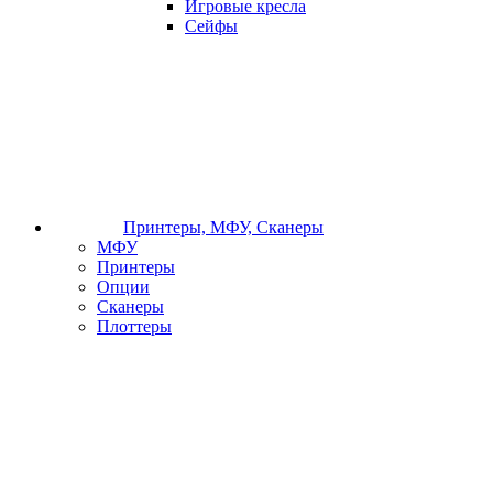
Игровые кресла
Сейфы
Принтеры, МФУ, Сканеры
МФУ
Принтеры
Опции
Сканеры
Плоттеры