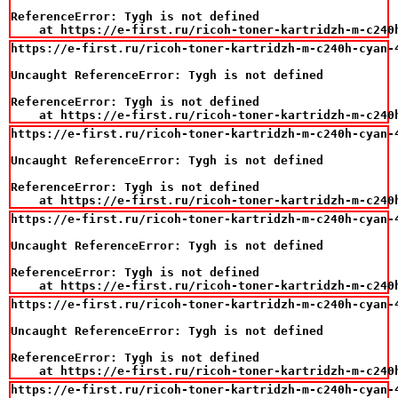
ReferenceError: Tygh is not defined

    at https://e-first.ru/ricoh-toner-kartridzh-m-c240
https://e-first.ru/ricoh-toner-kartridzh-m-c240h-cyan-4
Uncaught ReferenceError: Tygh is not defined

ReferenceError: Tygh is not defined

    at https://e-first.ru/ricoh-toner-kartridzh-m-c240
https://e-first.ru/ricoh-toner-kartridzh-m-c240h-cyan-4
Uncaught ReferenceError: Tygh is not defined

ReferenceError: Tygh is not defined

    at https://e-first.ru/ricoh-toner-kartridzh-m-c240
https://e-first.ru/ricoh-toner-kartridzh-m-c240h-cyan-4
Uncaught ReferenceError: Tygh is not defined

ReferenceError: Tygh is not defined

    at https://e-first.ru/ricoh-toner-kartridzh-m-c240
https://e-first.ru/ricoh-toner-kartridzh-m-c240h-cyan-4
Uncaught ReferenceError: Tygh is not defined

ReferenceError: Tygh is not defined

    at https://e-first.ru/ricoh-toner-kartridzh-m-c240
https://e-first.ru/ricoh-toner-kartridzh-m-c240h-cyan-4