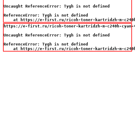
Uncaught ReferenceError: Tygh is not defined

ReferenceError: Tygh is not defined

    at https://e-first.ru/ricoh-toner-kartridzh-m-c240
https://e-first.ru/ricoh-toner-kartridzh-m-c240h-cyan-4
Uncaught ReferenceError: Tygh is not defined

ReferenceError: Tygh is not defined

    at https://e-first.ru/ricoh-toner-kartridzh-m-c240