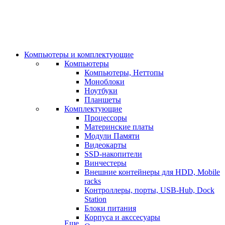
Компьютеры и комплектующие
Компьютеры
Компьютеры, Неттопы
Моноблоки
Ноутбуки
Планшеты
Комплектующие
Процессоры
Материнские платы
Модули Памяти
Видеокарты
SSD-накопители
Винчестеры
Внешние контейнеры для HDD, Mobile
racks
Контроллеры, порты, USB-Hub, Dock
Station
Блоки питания
Корпуса и акссесуары
Еще