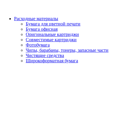
Расходные материалы
Бумага для цветной печати
Бумага офисная
Оригинальные картриджи
Совместимые картриджи
Фотобумага
Чипы, барабаны, тонеры, запасные части
Чистящие средства
Широкоформатная бумага