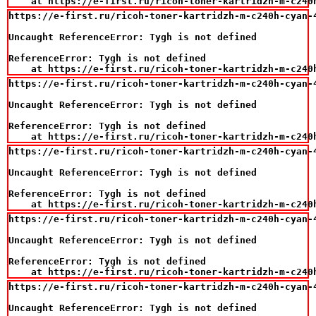
    at https://e-first.ru/ricoh-toner-kartridzh-m-c240
https://e-first.ru/ricoh-toner-kartridzh-m-c240h-cyan-4
Uncaught ReferenceError: Tygh is not defined

ReferenceError: Tygh is not defined

    at https://e-first.ru/ricoh-toner-kartridzh-m-c240
https://e-first.ru/ricoh-toner-kartridzh-m-c240h-cyan-4
Uncaught ReferenceError: Tygh is not defined

ReferenceError: Tygh is not defined

    at https://e-first.ru/ricoh-toner-kartridzh-m-c240
https://e-first.ru/ricoh-toner-kartridzh-m-c240h-cyan-4
Uncaught ReferenceError: Tygh is not defined

ReferenceError: Tygh is not defined

    at https://e-first.ru/ricoh-toner-kartridzh-m-c240
https://e-first.ru/ricoh-toner-kartridzh-m-c240h-cyan-4
Uncaught ReferenceError: Tygh is not defined

ReferenceError: Tygh is not defined

    at https://e-first.ru/ricoh-toner-kartridzh-m-c240
https://e-first.ru/ricoh-toner-kartridzh-m-c240h-cyan-4
Uncaught ReferenceError: Tygh is not defined
