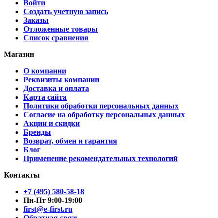
Войти
Создать учетную запись
Заказы
Отложенные товары
Список сравнения
Магазин
О компании
Реквизиты компании
Доставка и оплата
Карта сайта
Политики обработки персональных данных
Согласие на обработку персональных данных
Акции и скидки
Бренды
Возврат, обмен и гарантия
Блог
Применение рекомендательных технологий
Контакты
+7 (495) 580-58-18
Пн-Пт 9:00-19:00
first@e-first.ru
Обратная связь