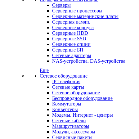
Серверы
Серверные процессоры
Серверные материнские платы
Серверная память
Серверные корпуса
Серверные HDD
Серверные SSD
Серверные опции
Серверные БП
Сетевые адаптеры
NAS-устройства, DAS-устройства
Еще
Сетевое оборудование
IP Телефония
Сетевые карты
Сетевое оборудование
Беспроводное оборудование
Коммутаторы
Конвертеры
Модемы, Интернет - центры
Сетевые кабели
Маршрутизаторы
Модули, аксессуары
Сервисные пакеты