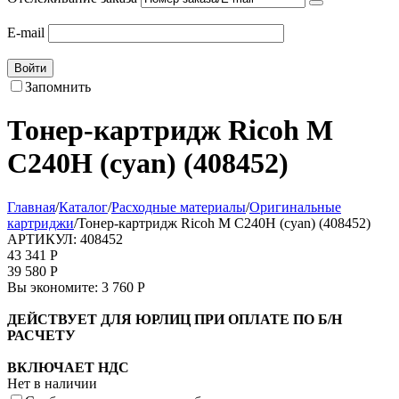
E-mail
Войти
Запомнить
Тонер-картридж Ricoh M
C240H (cyan) (408452)
Главная
/
Каталог
/
Расходные материалы
/
Оригинальные
картриджи
/
Тонер-картридж Ricoh M C240H (cyan) (408452)
АРТИКУЛ:
408452
43 341
Р
39 580
Р
Вы экономите:
3 760
Р
ДЕЙСТВУЕТ ДЛЯ ЮРЛИЦ ПРИ ОПЛАТЕ ПО Б/Н
РАСЧЕТУ
ВКЛЮЧАЕТ НДС
Нет в наличии