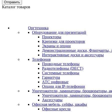
Отправить
Каталог товаров
Оргтехника
Оборудование для презентаций
Проекторы
Крепежи для проекторов
Экраны и опции
Демонстрационные доски, Флипчарты, 
Интерактивные доски и аксессуары
Телефония
Проводные телефоны
Радиотелефоны (DECT)
Системные телефоны
Гарнитура
АТС цифровые
Опции для IP-телефонии
Уничтожители, ламинаторы, брошюраторы, а
Уничтожители, ламинаторы, брошюрат
Аксессуары
Офисная мебель, сейфы, шкафы
Офисные кресла