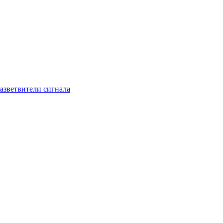
азветвители сигнала