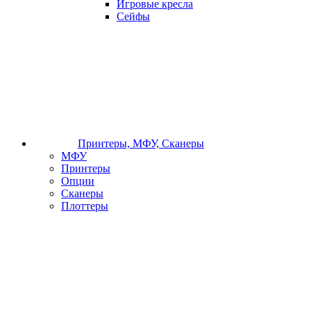
Игровые кресла
Сейфы
Принтеры, МФУ, Сканеры
МФУ
Принтеры
Опции
Сканеры
Плоттеры