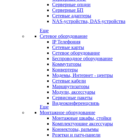
Серверные опции
Серверные БП
Сетевые адаптеры
NAS-устройства, DAS-устройства
Еще
Сетевое оборудование
IP Телефония
Сетевые карты
Сетевое оборудование
Беспроводное оборудование
Коммутаторы
Конвертеры
Модемы, Интернет - центры
Сетевые кабели
Маршрутизаторы
Модули, аксессуары
Сервисные пакеты
Видеоконференцсвязь
Еще
Монтажное оборудование
Монтажные шкафы, стойки
Комплектующие аксессуары
Коннекторы, разъемы
Розетки и патч-панели