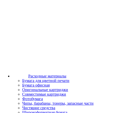
Расходные материалы
Бумага для цветной печати
Бумага офисная
Оригинальные картриджи
Совместимые картриджи
Фотобумага
Чипы, барабаны, тонеры, запасные части
Чистящие средства
Широкоформатная бумага