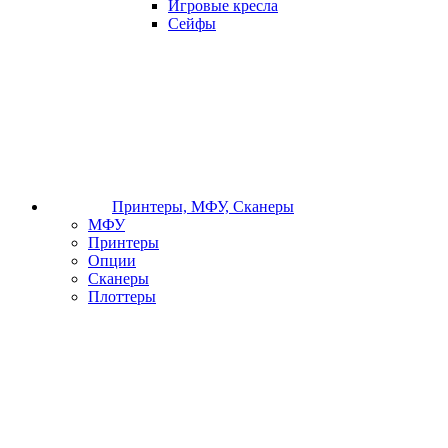
Игровые кресла
Сейфы
Принтеры, МФУ, Сканеры
МФУ
Принтеры
Опции
Сканеры
Плоттеры