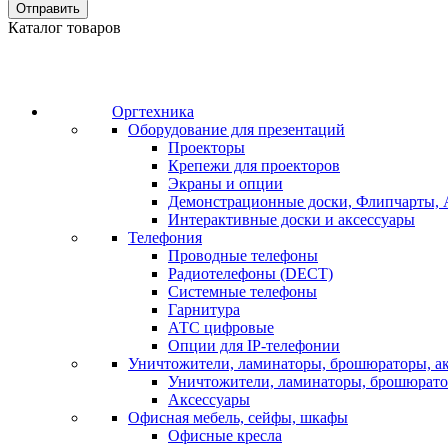
Отправить
Каталог товаров
Оргтехника
Оборудование для презентаций
Проекторы
Крепежи для проекторов
Экраны и опции
Демонстрационные доски, Флипчарты, 
Интерактивные доски и аксессуары
Телефония
Проводные телефоны
Радиотелефоны (DECT)
Системные телефоны
Гарнитура
АТС цифровые
Опции для IP-телефонии
Уничтожители, ламинаторы, брошюраторы, а
Уничтожители, ламинаторы, брошюрат
Аксессуары
Офисная мебель, сейфы, шкафы
Офисные кресла