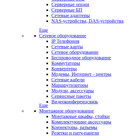
Серверные опции
Серверные БП
Сетевые адаптеры
NAS-устройства, DAS-устройства
Еще
Сетевое оборудование
IP Телефония
Сетевые карты
Сетевое оборудование
Беспроводное оборудование
Коммутаторы
Конвертеры
Модемы, Интернет - центры
Сетевые кабели
Маршрутизаторы
Модули, аксессуары
Сервисные пакеты
Видеоконференцсвязь
Еще
Монтажное оборудование
Монтажные шкафы, стойки
Комплектующие аксессуары
Коннекторы, разъемы
Розетки и патч-панели