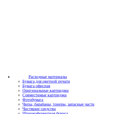
Расходные материалы
Бумага для цветной печати
Бумага офисная
Оригинальные картриджи
Совместимые картриджи
Фотобумага
Чипы, барабаны, тонеры, запасные части
Чистящие средства
Широкоформатная бумага