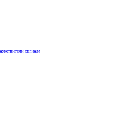
азветвители сигнала