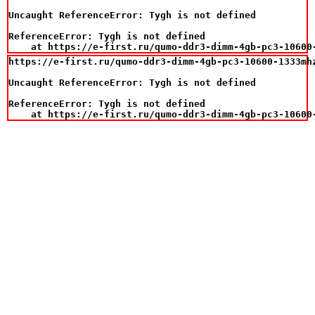
Uncaught ReferenceError: Tygh is not defined

ReferenceError: Tygh is not defined

    at https://e-first.ru/qumo-ddr3-dimm-4gb-pc3-10600
https://e-first.ru/qumo-ddr3-dimm-4gb-pc3-10600-1333mhz
Uncaught ReferenceError: Tygh is not defined

ReferenceError: Tygh is not defined

    at https://e-first.ru/qumo-ddr3-dimm-4gb-pc3-10600