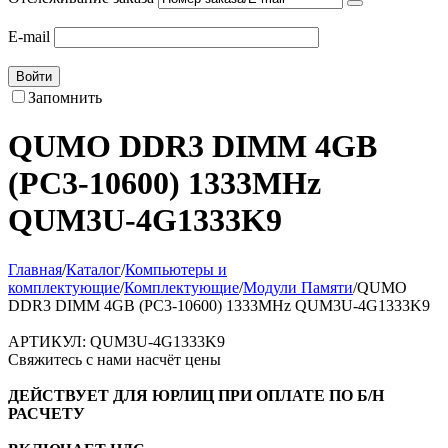
E-mail
Войти
Запомнить
QUMO DDR3 DIMM 4GB
(PC3-10600) 1333MHz
QUM3U-4G1333K9
Главная
/
Каталог
/
Компьютеры и
комплектующие
/
Комплектующие
/
Модули Памяти
/
QUMO
DDR3 DIMM 4GB (PC3-10600) 1333MHz QUM3U-4G1333K9
АРТИКУЛ:
QUM3U-4G1333K9
Свяжитесь с нами насчёт цены
ДЕЙСТВУЕТ ДЛЯ ЮРЛИЦ ПРИ ОПЛАТЕ ПО Б/Н
РАСЧЕТУ