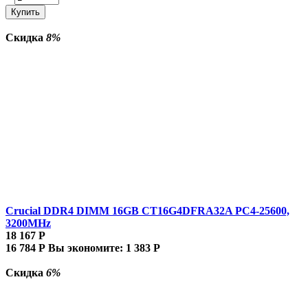
Купить
Скидка
8%
Crucial DDR4 DIMM 16GB CT16G4DFRA32A PC4-25600,
3200MHz
18 167
Р
16 784
Р
Вы экономите:
1 383
Р
Скидка
6%