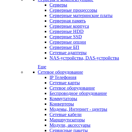
Серверы
Серверные процессоры
Серверные материнские платы
Серверная память
Серверные корпуса
Серверные HDD
Серверные SSD
Серверные опции
Серверные БП
Сетевые адаптеры
NAS-устройства, DAS-устройства
Еще
Сетевое оборудование
IP Телефония
Сетевые карты
Сетевое оборудование
Беспроводное оборудование
Коммутаторы
Конвертеры
Модемы, Интернет - центры
Сетевые кабели
Маршрутизаторы
Модули, аксессуары
Сервисные пакеты