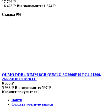
17 796
Р
16 423
Р
Вы экономите:
1 374
Р
Скидка
9%
QUMO DDR4 DIMM 8GB QUM4U-8G2666P19 PC4-21300,
2666MHz OEM/RTL
6 535
Р
5 938
Р
Вы экономите:
597
Р
Кабинет покупателя
Войти
Создать учетную запись