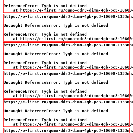
ReferenceError: Tygh is not defined

    at https://e-first.ru/qumo-ddr3-dimm-4gb-pc3-10600
https://e-first.ru/qumo-ddr3-dimm-4gb-pc3-10600-1333mhz
Uncaught ReferenceError: Tygh is not defined

ReferenceError: Tygh is not defined

    at https://e-first.ru/qumo-ddr3-dimm-4gb-pc3-10600
https://e-first.ru/qumo-ddr3-dimm-4gb-pc3-10600-1333mhz
Uncaught ReferenceError: Tygh is not defined

ReferenceError: Tygh is not defined

    at https://e-first.ru/qumo-ddr3-dimm-4gb-pc3-10600
https://e-first.ru/qumo-ddr3-dimm-4gb-pc3-10600-1333mhz
Uncaught ReferenceError: Tygh is not defined

ReferenceError: Tygh is not defined

    at https://e-first.ru/qumo-ddr3-dimm-4gb-pc3-10600
https://e-first.ru/qumo-ddr3-dimm-4gb-pc3-10600-1333mhz
Uncaught ReferenceError: Tygh is not defined

ReferenceError: Tygh is not defined

    at https://e-first.ru/qumo-ddr3-dimm-4gb-pc3-10600
https://e-first.ru/qumo-ddr3-dimm-4gb-pc3-10600-1333mhz