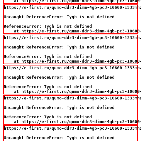
    at https://e-first.ru/qumo-ddr3-dimm-4gb-pc3-10600
https://e-first.ru/qumo-ddr3-dimm-4gb-pc3-10600-1333mhz
Uncaught ReferenceError: Tygh is not defined

ReferenceError: Tygh is not defined

    at https://e-first.ru/qumo-ddr3-dimm-4gb-pc3-10600
https://e-first.ru/qumo-ddr3-dimm-4gb-pc3-10600-1333mhz
Uncaught ReferenceError: Tygh is not defined

ReferenceError: Tygh is not defined

    at https://e-first.ru/qumo-ddr3-dimm-4gb-pc3-10600
https://e-first.ru/qumo-ddr3-dimm-4gb-pc3-10600-1333mhz
Uncaught ReferenceError: Tygh is not defined

ReferenceError: Tygh is not defined

    at https://e-first.ru/qumo-ddr3-dimm-4gb-pc3-10600
https://e-first.ru/qumo-ddr3-dimm-4gb-pc3-10600-1333mhz
Uncaught ReferenceError: Tygh is not defined

ReferenceError: Tygh is not defined

    at https://e-first.ru/qumo-ddr3-dimm-4gb-pc3-10600
https://e-first.ru/qumo-ddr3-dimm-4gb-pc3-10600-1333mhz
Uncaught ReferenceError: Tygh is not defined
