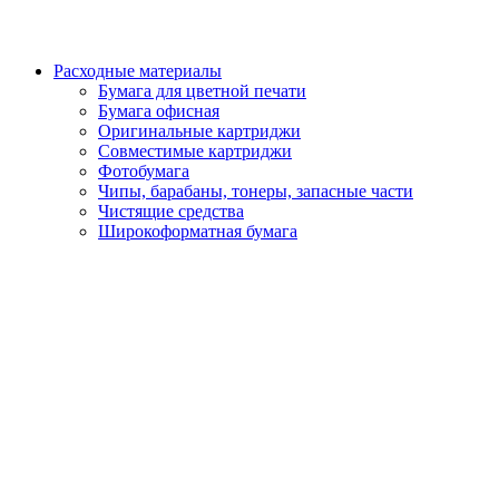
Расходные материалы
Бумага для цветной печати
Бумага офисная
Оригинальные картриджи
Совместимые картриджи
Фотобумага
Чипы, барабаны, тонеры, запасные части
Чистящие средства
Широкоформатная бумага