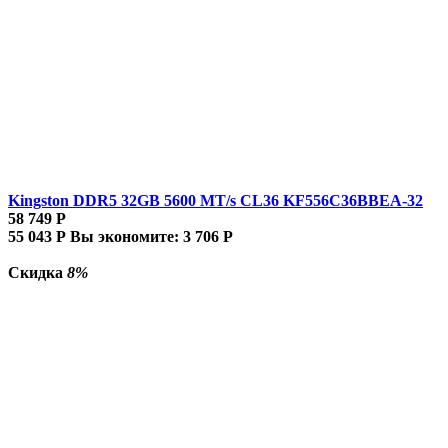
Kingston DDR5 32GB 5600 MT/s CL36 KF556C36BBEA-32
58 749
Р
55 043
Р
Вы экономите:
3 706
Р
Скидка
8%