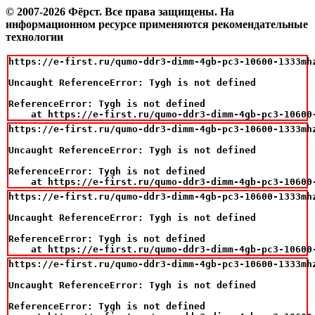
© 2007-2026 Фёрст. Все права защищены.
На
информационном ресурсе применяются рекомендательные
технологии
https://e-first.ru/qumo-ddr3-dimm-4gb-pc3-10600-1333mhz
Uncaught ReferenceError: Tygh is not defined

ReferenceError: Tygh is not defined

    at https://e-first.ru/qumo-ddr3-dimm-4gb-pc3-10600
https://e-first.ru/qumo-ddr3-dimm-4gb-pc3-10600-1333mhz
Uncaught ReferenceError: Tygh is not defined

ReferenceError: Tygh is not defined

    at https://e-first.ru/qumo-ddr3-dimm-4gb-pc3-10600
https://e-first.ru/qumo-ddr3-dimm-4gb-pc3-10600-1333mhz
Uncaught ReferenceError: Tygh is not defined

ReferenceError: Tygh is not defined

    at https://e-first.ru/qumo-ddr3-dimm-4gb-pc3-10600
https://e-first.ru/qumo-ddr3-dimm-4gb-pc3-10600-1333mhz
Uncaught ReferenceError: Tygh is not defined

ReferenceError: Tygh is not defined
