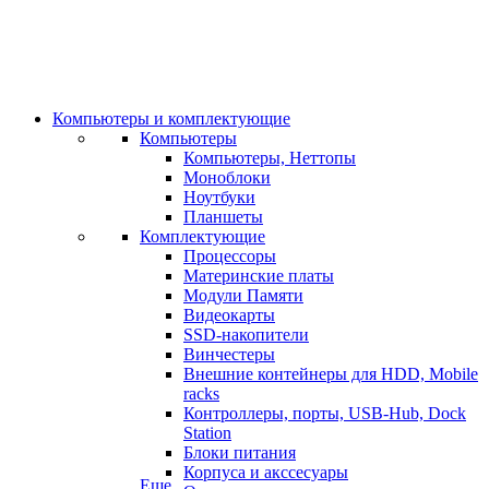
Компьютеры и комплектующие
Компьютеры
Компьютеры, Неттопы
Моноблоки
Ноутбуки
Планшеты
Комплектующие
Процессоры
Материнские платы
Модули Памяти
Видеокарты
SSD-накопители
Винчестеры
Внешние контейнеры для HDD, Mobile
racks
Контроллеры, порты, USB-Hub, Dock
Station
Блоки питания
Корпуса и акссесуары
Еще