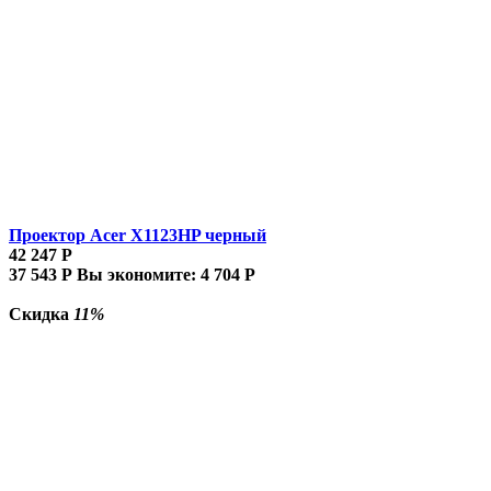
Проектор Acer X1123HP черный
42 247
Р
37 543
Р
Вы экономите:
4 704
Р
Скидка
11%