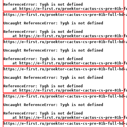
ReferenceError: Tygh is not defined

    at https://e-first.ru/proektor-cactus-cs-pre-01b-f
https://e-first.ru/proektor-cactus-cs-pre-01b-full-hd-
Uncaught ReferenceError: Tygh is not defined

ReferenceError: Tygh is not defined

    at https://e-first.ru/proektor-cactus-cs-pre-01b-f
https://e-first.ru/proektor-cactus-cs-pre-01b-full-hd-
Uncaught ReferenceError: Tygh is not defined

ReferenceError: Tygh is not defined

    at https://e-first.ru/proektor-cactus-cs-pre-01b-f
https://e-first.ru/proektor-cactus-cs-pre-01b-full-hd-
Uncaught ReferenceError: Tygh is not defined

ReferenceError: Tygh is not defined

    at https://e-first.ru/proektor-cactus-cs-pre-01b-f
https://e-first.ru/proektor-cactus-cs-pre-01b-full-hd-
Uncaught ReferenceError: Tygh is not defined

ReferenceError: Tygh is not defined

    at https://e-first.ru/proektor-cactus-cs-pre-01b-f
https://e-first.ru/proektor-cactus-cs-pre-01b-full-hd-