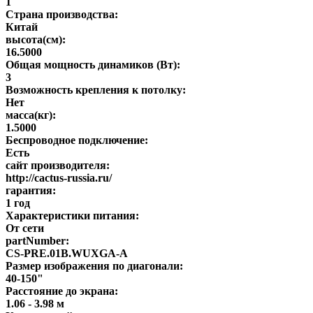
1
Страна производства:
Китай
высота(см):
16.5000
Общая мощность динамиков (Вт):
3
Возможность крепления к потолку:
Нет
масса(кг):
1.5000
Беспроводное подключение:
Есть
сайт производителя:
http://cactus-russia.ru/
гарантия:
1 год
Характеристики питания:
От сети
partNumber:
CS-PRE.01B.WUXGA-A
Размер изображения по диагонали:
40-150"
Расстояние до экрана:
1.06 - 3.98 м