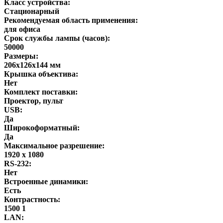
Класс устройства:
Стационарный
Рекомендуемая область применения:
для офиса
Срок службы лампы (часов):
50000
Размеры:
206х126х144 мм
Крышка объектива:
Нет
Комплект поставки:
Проектор, пульт
USB:
Да
Широкоформатный:
Да
Максимальное разрешение:
1920 x 1080
RS-232:
Нет
Встроенные динамики:
Есть
Контрастность:
1500 1
LAN: