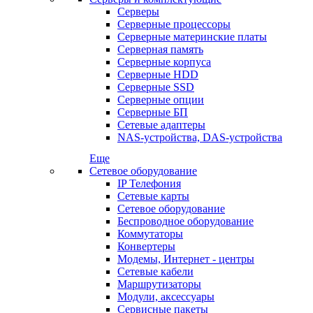
Серверы
Серверные процессоры
Серверные материнские платы
Серверная память
Серверные корпуса
Серверные HDD
Серверные SSD
Серверные опции
Серверные БП
Сетевые адаптеры
NAS-устройства, DAS-устройства
Еще
Сетевое оборудование
IP Телефония
Сетевые карты
Сетевое оборудование
Беспроводное оборудование
Коммутаторы
Конвертеры
Модемы, Интернет - центры
Сетевые кабели
Маршрутизаторы
Модули, аксессуары
Сервисные пакеты