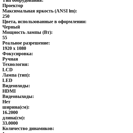
Тип оборудования:
Проектор
Максимальная яркость (ANSI lm):
250
Цвета, использованные в оформлении:
Черный
Мощность лампы (Вт):
55
Реальное разрешение:
1920 x 1080
Фокусировка:
Ручная
Технология:
LCD
Лампа (тип):
LED
Видеовходы:
HDMI
Видеовыходы:
Нет
ширина(см):
16.2000
длина(см):
33.0000
Количество динамиков: