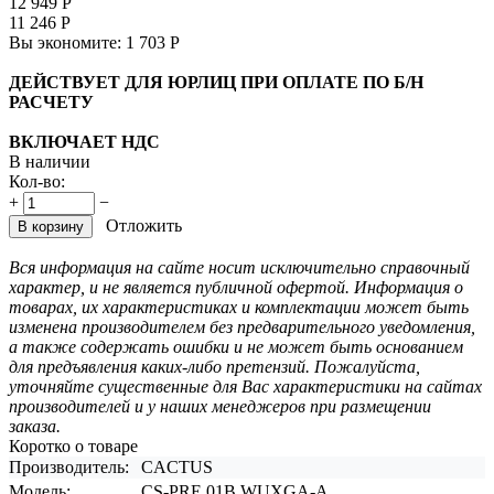
12 949
Р
11 246
Р
Вы экономите:
1 703
Р
ДЕЙСТВУЕТ ДЛЯ ЮРЛИЦ ПРИ ОПЛАТЕ ПО Б/Н
РАСЧЕТУ
ВКЛЮЧАЕТ НДС
В наличии
Кол-во:
+
−
Отложить
В корзину
Вся информация на сайте носит исключительно справочный
характер, и не является публичной офертой. Информация о
товарах, их характеристиках и комплектации может быть
изменена производителем без предварительного уведомления,
а также содержать ошибки и не может быть основанием
для предъявления каких-либо претензий. Пожалуйста,
уточняйте существенные для Вас характеристики на сайтах
производителей и у наших менеджеров при размещении
заказа.
Коротко о товаре
Производитель:
CACTUS
Модель:
CS-PRE.01B.WUXGA-A