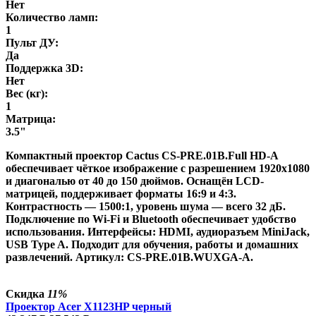
Нет
Количество ламп:
1
Пульт ДУ:
Да
Поддержка 3D:
Нет
Вес (кг):
1
Матрица:
3.5"
Компактный проектор Cactus CS-PRE.01B.Full HD-A
обеспечивает чёткое изображение с разрешением 1920x1080
и диагональю от 40 до 150 дюймов. Оснащён LCD-
матрицей, поддерживает форматы 16:9 и 4:3.
Контрастность — 1500:1, уровень шума — всего 32 дБ.
Подключение по Wi-Fi и Bluetooth обеспечивает удобство
использования. Интерфейсы: HDMI, аудиоразъем MiniJack,
USB Type A. Подходит для обучения, работы и домашних
развлечений. Артикул: CS-PRE.01B.WUXGA-A.
Скидка
11%
Проектор Acer X1123HP черный