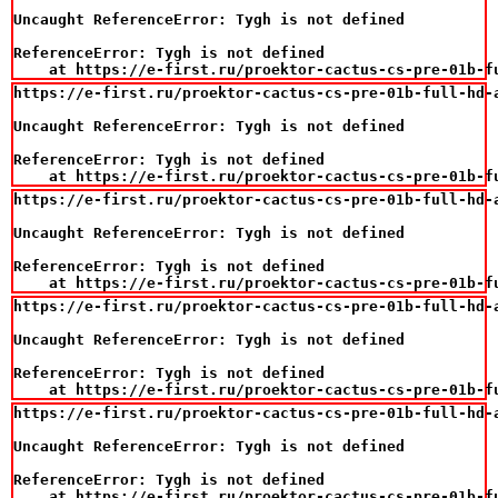
Uncaught ReferenceError: Tygh is not defined

ReferenceError: Tygh is not defined

    at https://e-first.ru/proektor-cactus-cs-pre-01b-f
https://e-first.ru/proektor-cactus-cs-pre-01b-full-hd-
Uncaught ReferenceError: Tygh is not defined

ReferenceError: Tygh is not defined

    at https://e-first.ru/proektor-cactus-cs-pre-01b-f
https://e-first.ru/proektor-cactus-cs-pre-01b-full-hd-
Uncaught ReferenceError: Tygh is not defined

ReferenceError: Tygh is not defined

    at https://e-first.ru/proektor-cactus-cs-pre-01b-f
https://e-first.ru/proektor-cactus-cs-pre-01b-full-hd-
Uncaught ReferenceError: Tygh is not defined

ReferenceError: Tygh is not defined

    at https://e-first.ru/proektor-cactus-cs-pre-01b-f
https://e-first.ru/proektor-cactus-cs-pre-01b-full-hd-
Uncaught ReferenceError: Tygh is not defined

ReferenceError: Tygh is not defined

    at https://e-first.ru/proektor-cactus-cs-pre-01b-f