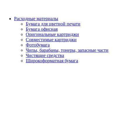
Расходные материалы
Бумага для цветной печати
Бумага офисная
Оригинальные картриджи
Совместимые картриджи
Фотобумага
Чипы, барабаны, тонеры, запасные части
Чистящие средства
Широкоформатная бумага