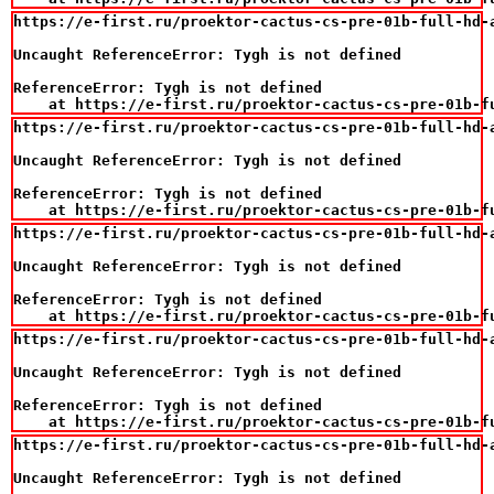
https://e-first.ru/proektor-cactus-cs-pre-01b-full-hd-
Uncaught ReferenceError: Tygh is not defined

ReferenceError: Tygh is not defined

    at https://e-first.ru/proektor-cactus-cs-pre-01b-f
https://e-first.ru/proektor-cactus-cs-pre-01b-full-hd-
Uncaught ReferenceError: Tygh is not defined

ReferenceError: Tygh is not defined

    at https://e-first.ru/proektor-cactus-cs-pre-01b-f
https://e-first.ru/proektor-cactus-cs-pre-01b-full-hd-
Uncaught ReferenceError: Tygh is not defined

ReferenceError: Tygh is not defined

    at https://e-first.ru/proektor-cactus-cs-pre-01b-f
https://e-first.ru/proektor-cactus-cs-pre-01b-full-hd-
Uncaught ReferenceError: Tygh is not defined

ReferenceError: Tygh is not defined

    at https://e-first.ru/proektor-cactus-cs-pre-01b-f
https://e-first.ru/proektor-cactus-cs-pre-01b-full-hd-
Uncaught ReferenceError: Tygh is not defined
