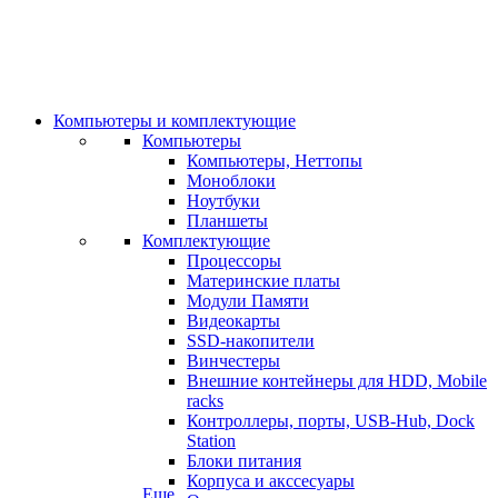
Компьютеры и комплектующие
Компьютеры
Компьютеры, Неттопы
Моноблоки
Ноутбуки
Планшеты
Комплектующие
Процессоры
Материнские платы
Модули Памяти
Видеокарты
SSD-накопители
Винчестеры
Внешние контейнеры для HDD, Mobile
racks
Контроллеры, порты, USB-Hub, Dock
Station
Блоки питания
Корпуса и акссесуары
Еще