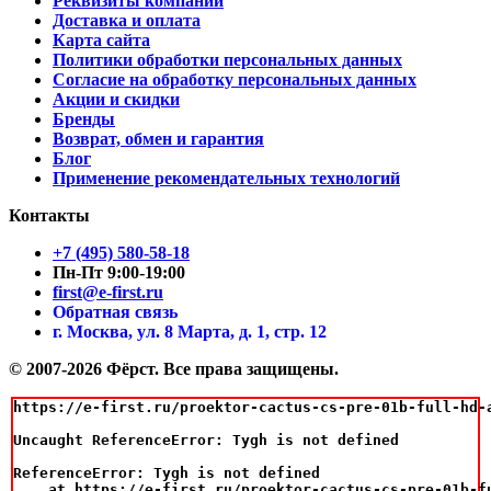
Реквизиты компании
Доставка и оплата
Карта сайта
Политики обработки персональных данных
Согласие на обработку персональных данных
Акции и скидки
Бренды
Возврат, обмен и гарантия
Блог
Применение рекомендательных технологий
Контакты
+7 (495) 580-58-18
Пн-Пт 9:00-19:00
first@e-first.ru
Обратная связь
г. Москва, ул. 8 Марта, д. 1, стр. 12
© 2007-2026 Фёрст. Все права защищены.
https://e-first.ru/proektor-cactus-cs-pre-01b-full-hd-
Uncaught ReferenceError: Tygh is not defined

ReferenceError: Tygh is not defined

    at https://e-first.ru/proektor-cactus-cs-pre-01b-f