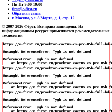
Пн-Пт 9:00-19:00
first@e-first.ru
Обратная связь
г. Москва, ул. 8 Марта, д. 1, стр. 12
© 2007-2026 Фёрст. Все права защищены.
На
информационном ресурсе применяются рекомендательные
технологии
https://e-first.ru/proektor-cactus-cs-prc-05b-full-hd-
Uncaught ReferenceError: Tygh is not defined

ReferenceError: Tygh is not defined

    at https://e-first.ru/proektor-cactus-cs-prc-05b-f
https://e-first.ru/proektor-cactus-cs-prc-05b-full-hd-
Uncaught ReferenceError: Tygh is not defined

ReferenceError: Tygh is not defined

    at https://e-first.ru/proektor-cactus-cs-prc-05b-f
https://e-first.ru/proektor-cactus-cs-prc-05b-full-hd-
Uncaught ReferenceError: Tygh is not defined

ReferenceError: Tygh is not defined

    at https://e-first.ru/proektor-cactus-cs-prc-05b-f