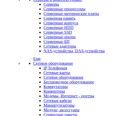
Серверы
Серверные процессоры
Серверные материнские платы
Серверная память
Серверные корпуса
Серверные HDD
Серверные SSD
Серверные опции
Серверные БП
Сетевые адаптеры
NAS-устройства, DAS-устройства
Еще
Сетевое оборудование
IP Телефония
Сетевые карты
Сетевое оборудование
Беспроводное оборудование
Коммутаторы
Конвертеры
Модемы, Интернет - центры
Сетевые кабели
Маршрутизаторы
Модули, аксессуары
Сервисные пакеты