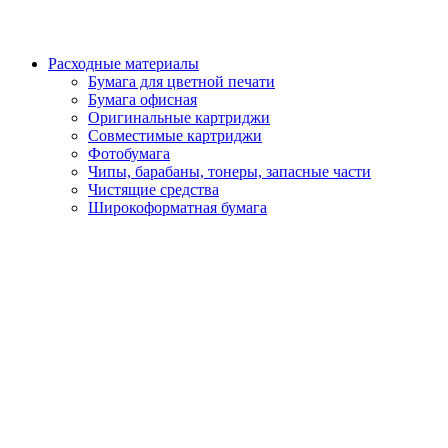
Расходные материалы
Бумага для цветной печати
Бумага офисная
Оригинальные картриджи
Совместимые картриджи
Фотобумага
Чипы, барабаны, тонеры, запасные части
Чистящие средства
Широкоформатная бумага