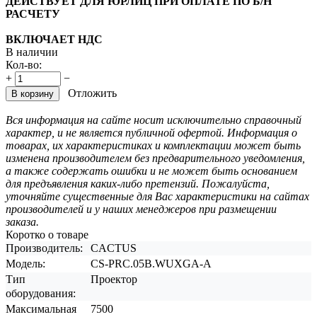
ДЕЙСТВУЕТ ДЛЯ ЮРЛИЦ ПРИ ОПЛАТЕ ПО Б/Н
РАСЧЕТУ
ВКЛЮЧАЕТ НДС
В наличии
Кол-во:
+
−
Отложить
В корзину
Вся информация на сайте носит исключительно справочный
характер, и не является публичной офертой. Информация о
товарах, их характеристиках и комплектации может быть
изменена производителем без предварительного уведомления,
а также содержать ошибки и не может быть основанием
для предъявления каких-либо претензий. Пожалуйста,
уточняйте существенные для Вас характеристики на сайтах
производителей и у наших менеджеров при размещении
заказа.
Коротко о товаре
Производитель:
CACTUS
Модель:
CS-PRC.05B.WUXGA-A
Тип
Проектор
оборудования:
Максимальная
7500