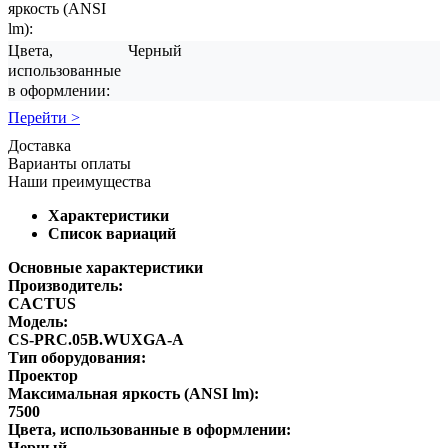
яркость (ANSI
lm):
Цвета,
Черный
использованные
в оформлении:
Перейти >
Доставка
Варианты оплаты
Наши преимущества
Характеристики
Список вариаций
Основные характеристики
Производитель:
CACTUS
Модель:
CS-PRC.05B.WUXGA-A
Тип оборудования:
Проектор
Максимальная яркость (ANSI lm):
7500
Цвета, использованные в оформлении:
Черный