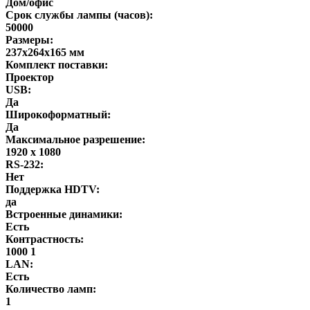
Дом/офис
Срок службы лампы (часов):
50000
Размеры:
237х264х165 мм
Комплект поставки:
Проектор
USB:
Да
Широкоформатный:
Да
Максимальное разрешение:
1920 x 1080
RS-232:
Нет
Поддержка HDTV:
да
Встроенные динамики:
Есть
Контрастность:
1000 1
LAN:
Есть
Количество ламп:
1