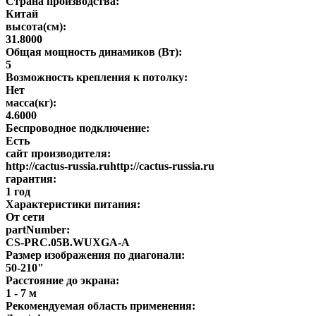
Страна производства:
Китай
высота(см):
31.8000
Общая мощность динамиков (Вт):
5
Возможность крепления к потолку:
Нет
масса(кг):
4.6000
Беспроводное подключение:
Есть
сайт производителя:
http://cactus-russia.ruhttp://cactus-russia.ru
гарантия:
1 год
Характеристики питания:
От сети
partNumber:
CS-PRC.05B.WUXGA-A
Размер изображения по диагонали:
50-210"
Расстояние до экрана:
1 - 7 м
Рекомендуемая область применения: