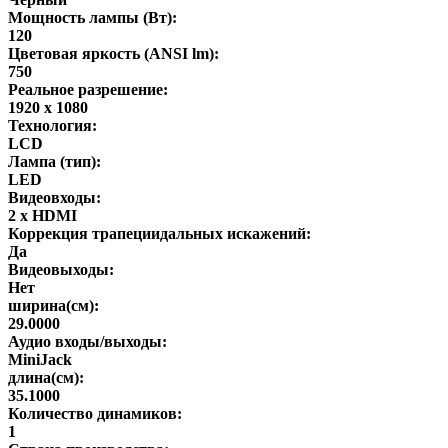
Мощность лампы (Вт):
120
Цветовая яркость (ANSI lm):
750
Реальное разрешение:
1920 x 1080
Технология:
LCD
Лампа (тип):
LED
Видеовходы:
2 х HDMI
Коррекция трапециидальных искажений:
Да
Видеовыходы:
Нет
ширина(см):
29.0000
Аудио входы/выходы:
MiniJack
длина(см):
35.1000
Количество динамиков:
1