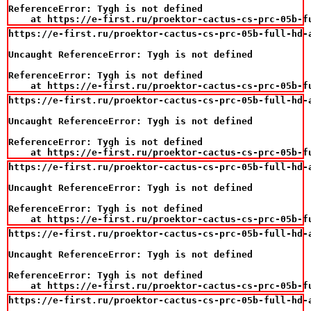
ReferenceError: Tygh is not defined

    at https://e-first.ru/proektor-cactus-cs-prc-05b-f
https://e-first.ru/proektor-cactus-cs-prc-05b-full-hd-
Uncaught ReferenceError: Tygh is not defined

ReferenceError: Tygh is not defined

    at https://e-first.ru/proektor-cactus-cs-prc-05b-f
https://e-first.ru/proektor-cactus-cs-prc-05b-full-hd-
Uncaught ReferenceError: Tygh is not defined

ReferenceError: Tygh is not defined

    at https://e-first.ru/proektor-cactus-cs-prc-05b-f
https://e-first.ru/proektor-cactus-cs-prc-05b-full-hd-
Uncaught ReferenceError: Tygh is not defined

ReferenceError: Tygh is not defined

    at https://e-first.ru/proektor-cactus-cs-prc-05b-f
https://e-first.ru/proektor-cactus-cs-prc-05b-full-hd-
Uncaught ReferenceError: Tygh is not defined

ReferenceError: Tygh is not defined

    at https://e-first.ru/proektor-cactus-cs-prc-05b-f
https://e-first.ru/proektor-cactus-cs-prc-05b-full-hd-