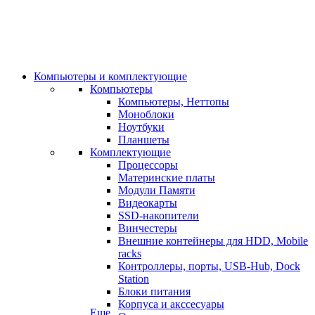
Компьютеры и комплектующие
Компьютеры
Компьютеры, Неттопы
Моноблоки
Ноутбуки
Планшеты
Комплектующие
Процессоры
Материнские платы
Модули Памяти
Видеокарты
SSD-накопители
Винчестеры
Внешние контейнеры для HDD, Mobile
racks
Контроллеры, порты, USB-Hub, Dock
Station
Блоки питания
Корпуса и акссесуары
Еще