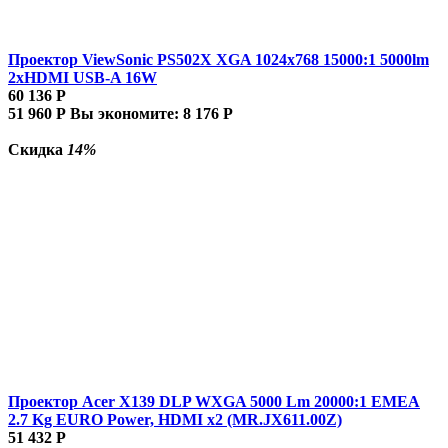
Проектор ViewSonic PS502X XGA 1024x768 15000:1 5000lm
2xHDMI USB-A 16W
60 136
Р
51 960
Р
Вы экономите:
8 176
Р
Скидка
14%
Проектор Acer X139 DLP WXGA 5000 Lm 20000:1 EMEA
2.7 Kg EURO Power, HDMI x2 (MR.JX611.00Z)
51 432
Р