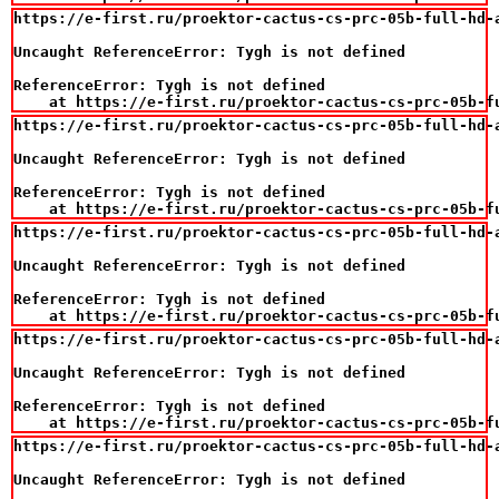
https://e-first.ru/proektor-cactus-cs-prc-05b-full-hd-
Uncaught ReferenceError: Tygh is not defined

ReferenceError: Tygh is not defined

    at https://e-first.ru/proektor-cactus-cs-prc-05b-f
https://e-first.ru/proektor-cactus-cs-prc-05b-full-hd-
Uncaught ReferenceError: Tygh is not defined

ReferenceError: Tygh is not defined

    at https://e-first.ru/proektor-cactus-cs-prc-05b-f
https://e-first.ru/proektor-cactus-cs-prc-05b-full-hd-
Uncaught ReferenceError: Tygh is not defined

ReferenceError: Tygh is not defined

    at https://e-first.ru/proektor-cactus-cs-prc-05b-f
https://e-first.ru/proektor-cactus-cs-prc-05b-full-hd-
Uncaught ReferenceError: Tygh is not defined

ReferenceError: Tygh is not defined

    at https://e-first.ru/proektor-cactus-cs-prc-05b-f
https://e-first.ru/proektor-cactus-cs-prc-05b-full-hd-
Uncaught ReferenceError: Tygh is not defined
