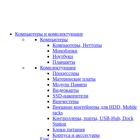
Компьютеры и комплектующие
Компьютеры
Компьютеры, Неттопы
Моноблоки
Ноутбуки
Планшеты
Комплектующие
Процессоры
Материнские платы
Модули Памяти
Видеокарты
SSD-накопители
Винчестеры
Внешние контейнеры для HDD, Mobile
racks
Контроллеры, порты, USB-Hub, Dock
Station
Блоки питания
Корпуса и акссесуары
Еще