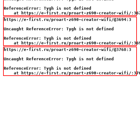
ReferenceError: Tygh is not defined

    at https://e-first.ru/proart-z690-creator-wifi/:36
https://e-first.ru/proart-z690-creator-wifi/@3694:3

Uncaught ReferenceError: Tygh is not defined

ReferenceError: Tygh is not defined

    at https://e-first.ru/proart-z690-creator-wifi/:36
https://e-first.ru/proart-z690-creator-wifi/@3768:3

Uncaught ReferenceError: Tygh is not defined

ReferenceError: Tygh is not defined

    at https://e-first.ru/proart-z690-creator-wifi/:37