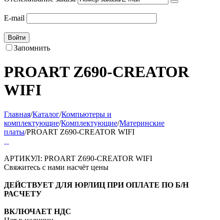
E-mail
Войти
Запомнить
PROART Z690-CREATOR
WIFI
Главная
/
Каталог
/
Компьютеры и
комплектующие
/
Комплектующие
/
Материнские
платы
/
PROART Z690-CREATOR WIFI
АРТИКУЛ:
PROART Z690-CREATOR WIFI
Свяжитесь с нами насчёт цены
ДЕЙСТВУЕТ ДЛЯ ЮРЛИЦ ПРИ ОПЛАТЕ ПО Б/Н
РАСЧЕТУ
ВКЛЮЧАЕТ НДС