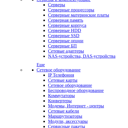
Серверы
Серверные процессоры
Серверные материнские платы
Серверная память
Серверные корпуса
Серверные HDD
Серверные SSD
Серверные опции
Серверные БП
Сетевые адаптеры
NAS-устройства, DAS-устройства
Еще
Сетевое оборудование
IP Телефония
Сетевые карты
Сетевое оборудование
Беспроводное оборудование
Коммутаторы
Конвертеры
Модемы, Интернет - центры
Сетевые кабели
Маршрутизаторы
Модули, аксессуары
Сервисные пакеты