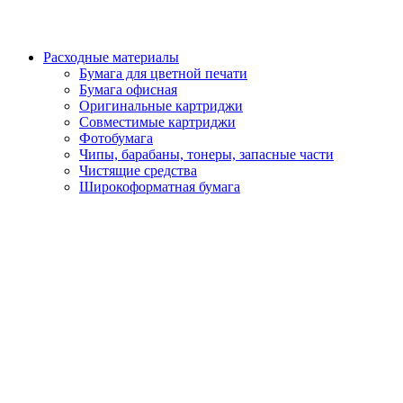
Расходные материалы
Бумага для цветной печати
Бумага офисная
Оригинальные картриджи
Совместимые картриджи
Фотобумага
Чипы, барабаны, тонеры, запасные части
Чистящие средства
Широкоформатная бумага