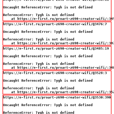
Uncaught ReferenceError: Tygh is not defined

ReferenceError: Tygh is not defined

    at https://e-first.ru/proart-z690-creator-wifi/:34
https://e-first.ru/proart-z690-creator-wifi/@3476:7

Uncaught ReferenceError: Tygh is not defined

ReferenceError: Tygh is not defined

    at https://e-first.ru/proart-z690-creator-wifi/:34
https://e-first.ru/proart-z690-creator-wifi/@3485:19

Uncaught ReferenceError: Tygh is not defined

ReferenceError: Tygh is not defined

    at https://e-first.ru/proart-z690-creator-wifi/:34
https://e-first.ru/proart-z690-creator-wifi/@3528:3

Uncaught ReferenceError: Tygh is not defined

ReferenceError: Tygh is not defined

    at https://e-first.ru/proart-z690-creator-wifi/:35
https://e-first.ru/proart-z690-creator-wifi/@3530:390

Uncaught ReferenceError: Tygh is not defined

ReferenceError: Tygh is not defined
