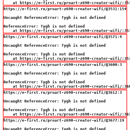
    at https://e-first.ru/proart-z690-creator-wifi/:35
https://e-first.ru/proart-z690-creator-wifi/@3531:154

Uncaught ReferenceError: Tygh is not defined

ReferenceError: Tygh is not defined

    at https://e-first.ru/proart-z690-creator-wifi/:35
https://e-first.ru/proart-z690-creator-wifi/@3571:4

Uncaught ReferenceError: Tygh is not defined

ReferenceError: Tygh is not defined

    at https://e-first.ru/proart-z690-creator-wifi/:35
https://e-first.ru/proart-z690-creator-wifi/@3600:3

Uncaught ReferenceError: Tygh is not defined

ReferenceError: Tygh is not defined

    at https://e-first.ru/proart-z690-creator-wifi/:36
https://e-first.ru/proart-z690-creator-wifi/@3612:3

Uncaught ReferenceError: Tygh is not defined

ReferenceError: Tygh is not defined

    at https://e-first.ru/proart-z690-creator-wifi/:36
https://e-first.ru/proart-z690-creator-wifi/@3677:19

Uncaught ReferenceError: Tygh is not defined
