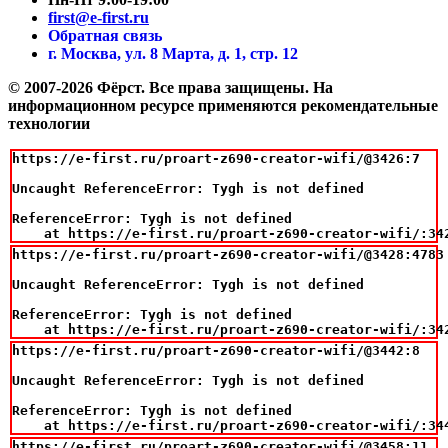
first@e-first.ru
Обратная связь
г. Москва, ул. 8 Марта, д. 1, стр. 12
© 2007-2026 Фёрст. Все права защищены.
На
информационном ресурсе применяются рекомендательные
технологии
https://e-first.ru/proart-z690-creator-wifi/@3426:7

Uncaught ReferenceError: Tygh is not defined

ReferenceError: Tygh is not defined

    at https://e-first.ru/proart-z690-creator-wifi/:34
https://e-first.ru/proart-z690-creator-wifi/@3428:4783

Uncaught ReferenceError: Tygh is not defined

ReferenceError: Tygh is not defined

    at https://e-first.ru/proart-z690-creator-wifi/:34
https://e-first.ru/proart-z690-creator-wifi/@3442:8

Uncaught ReferenceError: Tygh is not defined

ReferenceError: Tygh is not defined

    at https://e-first.ru/proart-z690-creator-wifi/:34
https://e-first.ru/proart-z690-creator-wifi/@3458:11
