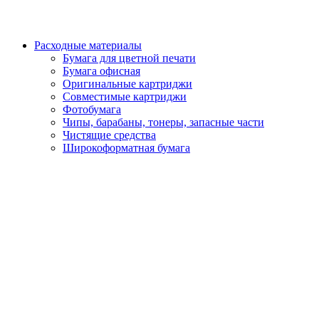
Расходные материалы
Бумага для цветной печати
Бумага офисная
Оригинальные картриджи
Совместимые картриджи
Фотобумага
Чипы, барабаны, тонеры, запасные части
Чистящие средства
Широкоформатная бумага