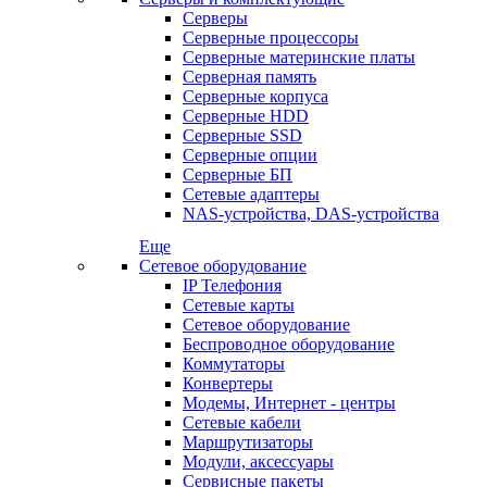
Серверы
Серверные процессоры
Серверные материнские платы
Серверная память
Серверные корпуса
Серверные HDD
Серверные SSD
Серверные опции
Серверные БП
Сетевые адаптеры
NAS-устройства, DAS-устройства
Еще
Сетевое оборудование
IP Телефония
Сетевые карты
Сетевое оборудование
Беспроводное оборудование
Коммутаторы
Конвертеры
Модемы, Интернет - центры
Сетевые кабели
Маршрутизаторы
Модули, аксессуары
Сервисные пакеты