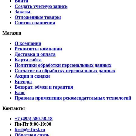
Войти
Создать учетную запись
Заказы
Отложенные товары
Список сравнения
Магазин
О компании
Реквизиты компании
Доставка и оплата
Карта сайта
Политики обработки персональных данных
Согласие на обработку персональных данных
Акции и скидки
Бренды
Возврат, обмен и гарантия
Блог
Правила применения рекомендательных технологий
Контакты
+7 (495) 580-58-18
Пн-Пт 9:00-19:00
first@e-first.ru
Обратная связь