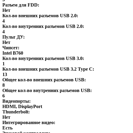
Разъем для FDD:
Нет
Кол-во внешних разъемов USB 2.0:
4
Кол-во внутренних разъемов USB 2.0:
4
Пульт ДУ:
Нет
Чипсет:
Intel B760
Кол-во внутренних разъемов USB 3.0:
1
Кол-во внешних разъемов USB 3.2 Type C:
13
Общее кол-во внешних разъемов USB:
8
Общее кол-во внутренних разъемов USB:
6
Видеопорты:
HDMI, DisplayPort
Thunderbolt:
Нет
Интегрированное видео:
Есть