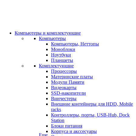
Компьютеры и комплектующие
Компьютеры
Компьютеры, Неттопы
Моноблоки
Ноутбуки
Планшеты
Комплектующие
Процессоры
Материнские платы
Модули Памяти
Видеокарты
SSD-накопители
Винчестеры
Внешние контейнеры для HDD, Mobile
racks
Контроллеры, порты, USB-Hub, Dock
Station
Блоки питания
Корпуса и акссесуары
Еще