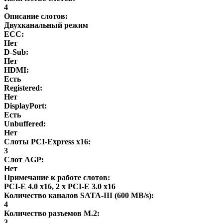
4
Описание слотов:
Двухканальный режим
ECC:
Нет
D-Sub:
Нет
HDMI:
Есть
Registered:
Нет
DisplayPort:
Есть
Unbuffered:
Нет
Слоты PCI-Express x16:
3
Слот AGP:
Нет
Примечание к работе слотов:
PCI-E 4.0 x16, 2 x PCI-E 3.0 x16
Количество каналов SATA-III (600 MB/s):
4
Количество разъемов M.2:
3