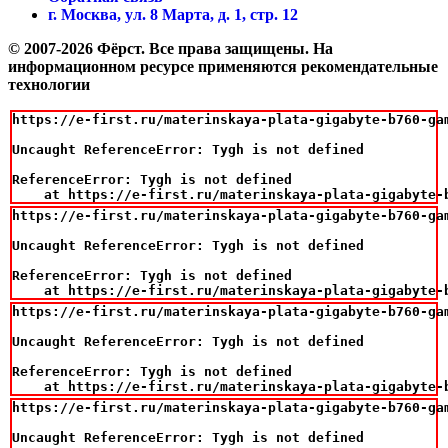
г. Москва, ул. 8 Марта, д. 1, стр. 12
© 2007-2026 Фёрст. Все права защищены.
На
информационном ресурсе применяются рекомендательные
технологии
https://e-first.ru/materinskaya-plata-gigabyte-b760-gam
Uncaught ReferenceError: Tygh is not defined

ReferenceError: Tygh is not defined

    at https://e-first.ru/materinskaya-plata-gigabyte-
https://e-first.ru/materinskaya-plata-gigabyte-b760-gam
Uncaught ReferenceError: Tygh is not defined

ReferenceError: Tygh is not defined

    at https://e-first.ru/materinskaya-plata-gigabyte-
https://e-first.ru/materinskaya-plata-gigabyte-b760-gam
Uncaught ReferenceError: Tygh is not defined

ReferenceError: Tygh is not defined

    at https://e-first.ru/materinskaya-plata-gigabyte-
https://e-first.ru/materinskaya-plata-gigabyte-b760-gam
Uncaught ReferenceError: Tygh is not defined
