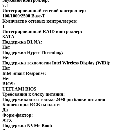
Звуковой контроллер:
7.1
Интегрированный сетевой контроллер:
100/1000/2500 Base-T
Количество сетевых контроллеров:
1
Интегрированный RAID контроллер:
SATA
Поддержка DLNA:
Нет
Поддержка Hyper Threading:
Нет
Поддержка технологии Intel Wireless Display (WiDi):
Нет
Intel Smart Response:
Нет
BIOS:
UEFI AMI BIOS
Требования к блоку питания:
Поддерживаются только 24+8 pin блоки питания
Коннекторы RGB на плате:
Да
Форм-фактор:
ATX
Поддержка NVMe Boot: