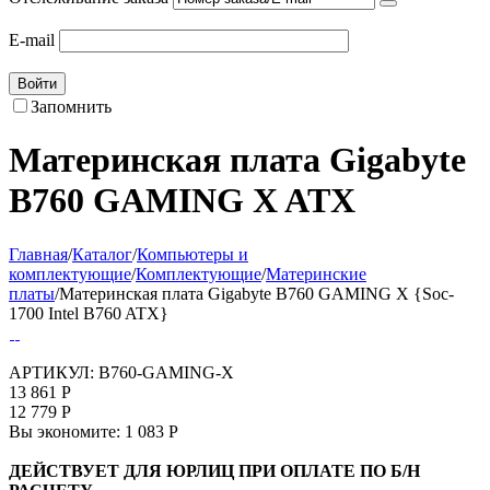
E-mail
Войти
Запомнить
Материнская плата Gigabyte
B760 GAMING X ATX
Главная
/
Каталог
/
Компьютеры и
комплектующие
/
Комплектующие
/
Материнские
платы
/
Материнская плата Gigabyte B760 GAMING X {Soc-
1700 Intel B760 ATX}
АРТИКУЛ:
B760-GAMING-X
13 861
Р
12 779
Р
Вы экономите:
1 083
Р
ДЕЙСТВУЕТ ДЛЯ ЮРЛИЦ ПРИ ОПЛАТЕ ПО Б/Н