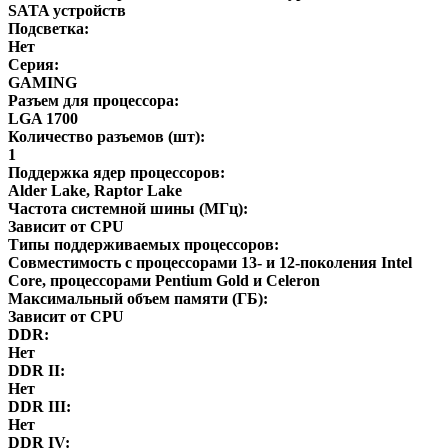
SATA устройств
Подсветка:
Нет
Серия:
GAMING
Разъем для процессора:
LGA 1700
Количество разъемов (шт):
1
Поддержка ядер процессоров:
Alder Lake, Raptor Lake
Частота системной шины (МГц):
Зависит от CPU
Типы поддерживаемых процессоров:
Совместимость с процессорами 13- и 12-поколения Intel
Core, процессорами Pentium Gold и Celeron
Максимальный объем памяти (ГБ):
Зависит от CPU
DDR:
Нет
DDR II:
Нет
DDR III:
Нет
DDR IV: