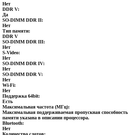
Нет
DDR V:
Да
SO-DIMM DDR II:
Нет
Тип памяти:
DDR V
SO-DIMM DDR III:
Нет
S-Video:
Нет
SO-DIMM DDR IV:
Нет
SO-DIMM DDR V:
Нет
Wi-Fi:
Нет
Поддержка 64bit:
Есть
Максимальная частота (МГц):
Максимальная поддерживаемая пропускная способность
памяти указана в описании процессора.
Bluetooth:
Нет
Количество слотов: