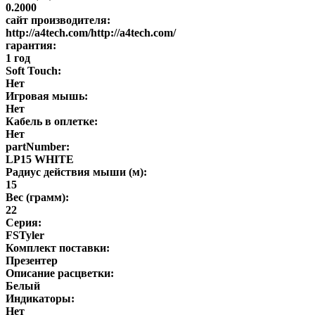
0.2000
сайт производителя:
http://a4tech.com/http://a4tech.com/
гарантия:
1 год
Soft Touch:
Нет
Игровая мышь:
Нет
Кабель в оплетке:
Нет
partNumber:
LP15 WHITE
Радиус действия мыши (м):
15
Вес (грамм):
22
Серия:
FSTyler
Комплект поставки:
Презентер
Описание расцветки:
Белый
Индикаторы:
Нет