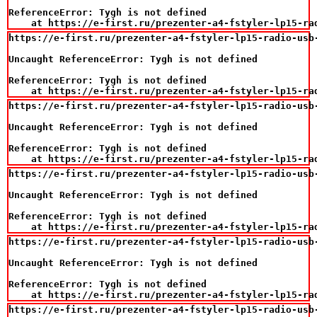
ReferenceError: Tygh is not defined

    at https://e-first.ru/prezenter-a4-fstyler-lp15-ra
https://e-first.ru/prezenter-a4-fstyler-lp15-radio-usb-
Uncaught ReferenceError: Tygh is not defined

ReferenceError: Tygh is not defined

    at https://e-first.ru/prezenter-a4-fstyler-lp15-ra
https://e-first.ru/prezenter-a4-fstyler-lp15-radio-usb-
Uncaught ReferenceError: Tygh is not defined

ReferenceError: Tygh is not defined

    at https://e-first.ru/prezenter-a4-fstyler-lp15-ra
https://e-first.ru/prezenter-a4-fstyler-lp15-radio-usb-
Uncaught ReferenceError: Tygh is not defined

ReferenceError: Tygh is not defined

    at https://e-first.ru/prezenter-a4-fstyler-lp15-ra
https://e-first.ru/prezenter-a4-fstyler-lp15-radio-usb-
Uncaught ReferenceError: Tygh is not defined

ReferenceError: Tygh is not defined

    at https://e-first.ru/prezenter-a4-fstyler-lp15-ra
https://e-first.ru/prezenter-a4-fstyler-lp15-radio-usb-