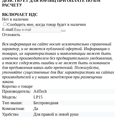
ДЕЙСТВУЕТ ДЛЯ ЮРЛИЦ ПРИ ОПЛАТЕ ПО Б/Н
РАСЧЕТУ
ВКЛЮЧАЕТ НДС
Нет в наличии
Сообщить мне, когда товар будет в наличии
E-mail
Отложить
Вся информация на сайте носит исключительно справочный
характер, и не является публичной офертой. Информация о
товарах, их характеристиках и комплектации может быть
изменена производителем без предварительного уведомления,
а также содержать ошибки и не может быть основанием
для предъявления каких-либо претензий. Пожалуйста,
уточняйте существенные для Вас характеристики на сайтах
производителей и у наших менеджеров при размещении
заказа.
Коротко о товаре
Производитель:
A4Tech
Модель:
LP15
Тип мыши:
Беспроводная
Компактная:
Да
Удобство
Для правой и левой руки