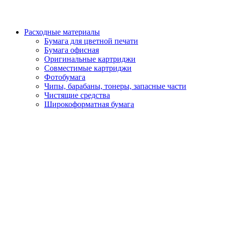
Расходные материалы
Бумага для цветной печати
Бумага офисная
Оригинальные картриджи
Совместимые картриджи
Фотобумага
Чипы, барабаны, тонеры, запасные части
Чистящие средства
Широкоформатная бумага