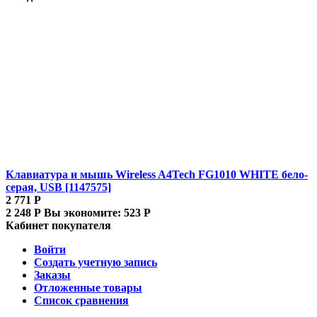
Клавиатура и мышь Wireless A4Tech FG1010 WHITE бело-
серая, USB [1147575]
2 771
Р
2 248
Р
Вы экономите:
523
Р
Кабинет покупателя
Войти
Создать учетную запись
Заказы
Отложенные товары
Список сравнения