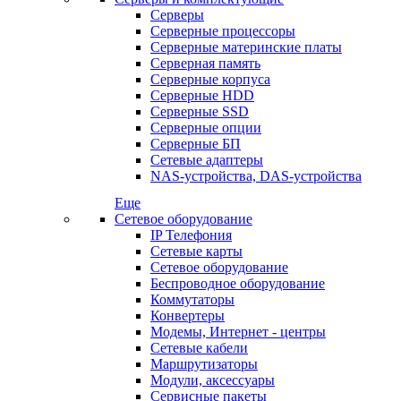
Серверы
Серверные процессоры
Серверные материнские платы
Серверная память
Серверные корпуса
Серверные HDD
Серверные SSD
Серверные опции
Серверные БП
Сетевые адаптеры
NAS-устройства, DAS-устройства
Еще
Сетевое оборудование
IP Телефония
Сетевые карты
Сетевое оборудование
Беспроводное оборудование
Коммутаторы
Конвертеры
Модемы, Интернет - центры
Сетевые кабели
Маршрутизаторы
Модули, аксессуары
Сервисные пакеты