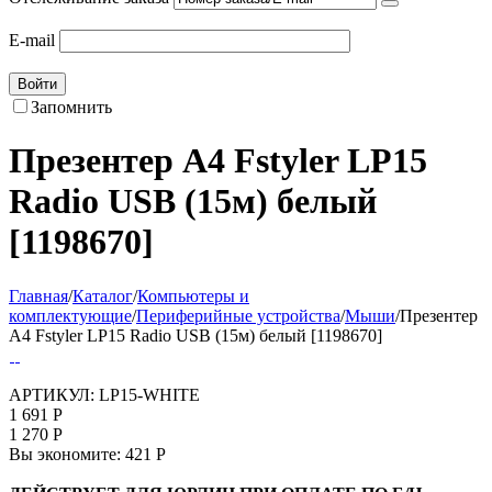
E-mail
Войти
Запомнить
Презентер A4 Fstyler LP15
Radio USB (15м) белый
[1198670]
Главная
/
Каталог
/
Компьютеры и
комплектующие
/
Периферийные устройства
/
Мыши
/
Презентер
A4 Fstyler LP15 Radio USB (15м) белый [1198670]
АРТИКУЛ:
LP15-WHITE
1 691
Р
1 270
Р
Вы экономите:
421
Р