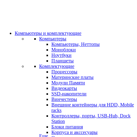
Компьютеры и комплектующие
Компьютеры
Компьютеры, Неттопы
Моноблоки
Ноутбуки
Планшеты
Комплектующие
Процессоры
Материнские платы
Модули Памяти
Видеокарты
SSD-накопители
Винчестеры
Внешние контейнеры для HDD, Mobile
racks
Контроллеры, порты, USB-Hub, Dock
Station
Блоки питания
Корпуса и акссесуары
Еще