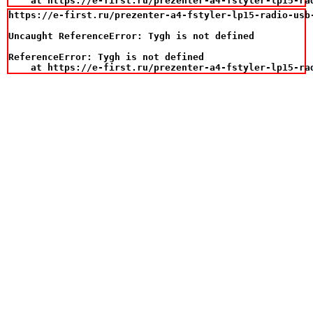
    at https://e-first.ru/prezenter-a4-fstyler-lp15-ra
https://e-first.ru/prezenter-a4-fstyler-lp15-radio-usb-
Uncaught ReferenceError: Tygh is not defined

ReferenceError: Tygh is not defined

    at https://e-first.ru/prezenter-a4-fstyler-lp15-ra