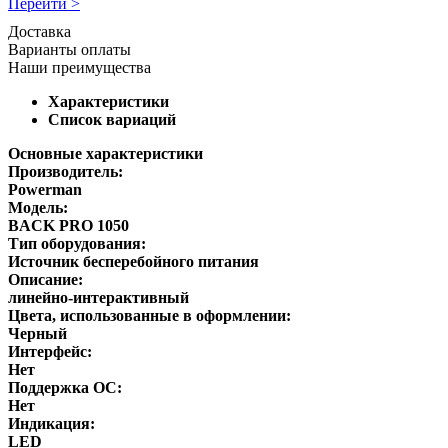
Перейти >
Доставка
Варианты оплаты
Наши преимущества
Характеристики
Список вариаций
Основные характеристики
Производитель:
Powerman
Модель:
BACK PRO 1050
Тип оборудования:
Источник бесперебойного питания
Описание:
линейно-интерактивный
Цвета, использованные в оформлении:
Черный
Интерфейс:
Нет
Поддержка ОС:
Нет
Индикация:
LED