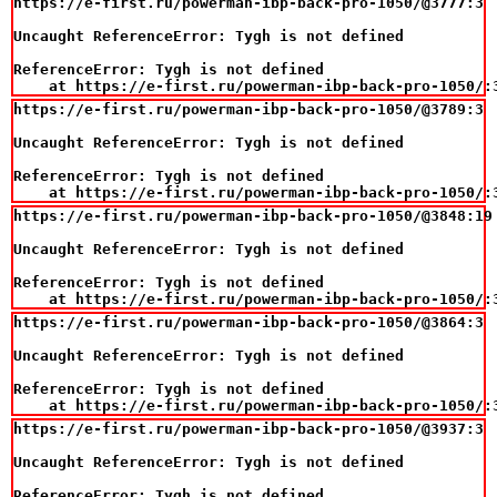
https://e-first.ru/powerman-ibp-back-pro-1050/@3777:3

Uncaught ReferenceError: Tygh is not defined

ReferenceError: Tygh is not defined

    at https://e-first.ru/powerman-ibp-back-pro-1050/:
https://e-first.ru/powerman-ibp-back-pro-1050/@3789:3

Uncaught ReferenceError: Tygh is not defined

ReferenceError: Tygh is not defined

    at https://e-first.ru/powerman-ibp-back-pro-1050/:
https://e-first.ru/powerman-ibp-back-pro-1050/@3848:19

Uncaught ReferenceError: Tygh is not defined

ReferenceError: Tygh is not defined

    at https://e-first.ru/powerman-ibp-back-pro-1050/:
https://e-first.ru/powerman-ibp-back-pro-1050/@3864:3

Uncaught ReferenceError: Tygh is not defined

ReferenceError: Tygh is not defined

    at https://e-first.ru/powerman-ibp-back-pro-1050/:
https://e-first.ru/powerman-ibp-back-pro-1050/@3937:3

Uncaught ReferenceError: Tygh is not defined

ReferenceError: Tygh is not defined
