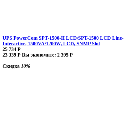
UPS PowerCom SPT-1500-II LCD/SPT-1500 LCD Line-
Interactive, 1500VA/1200W, LCD, SNMP Slot
25 734
Р
23 339
Р
Вы экономите:
2 395
Р
Скидка
10%