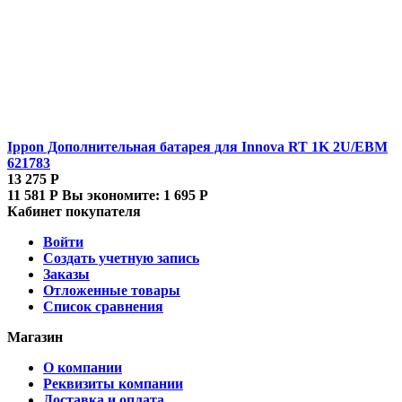
Ippon Дополнительная батарея для Innova RT 1K 2U/EBM
621783
13 275
Р
11 581
Р
Вы экономите:
1 695
Р
Кабинет покупателя
Войти
Создать учетную запись
Заказы
Отложенные товары
Список сравнения
Магазин
О компании
Реквизиты компании
Доставка и оплата