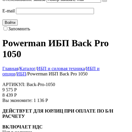
E-mail
Войти
Запомнить
Powerman ИБП Back Pro
1050
Главная
/
Каталог
/
ИБП и силовая техника
/
ИБП и
опции
/
ИБП
/
Powerman ИБП Back Pro 1050
АРТИКУЛ:
Back-Pro-1050
9 575
Р
8 439
Р
Вы экономите:
1 136
Р
ДЕЙСТВУЕТ ДЛЯ ЮРЛИЦ ПРИ ОПЛАТЕ ПО Б/Н
РАСЧЕТУ
ВКЛЮЧАЕТ НДС