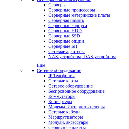
Серверы
Серверные процессоры
Серверные материнские платы
Серверная память
Серверные корпуса
Серверные HDD
Серверные SSD
Серверные опции
Серверные БП
Сетевые адаптеры
NAS-устройства, DAS-устройства
Еще
Сетевое оборудование
IP Телефония
Сетевые карты
Сетевое оборудование
Беспроводное оборудование
Коммутаторы
Конвертеры
Модемы, Интернет - центры
Сетевые кабели
Маршрутизаторы
Модули, аксессуары
Сервисные пакеты