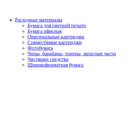
Расходные материалы
Бумага для цветной печати
Бумага офисная
Оригинальные картриджи
Совместимые картриджи
Фотобумага
Чипы, барабаны, тонеры, запасные части
Чистящие средства
Широкоформатная бумага