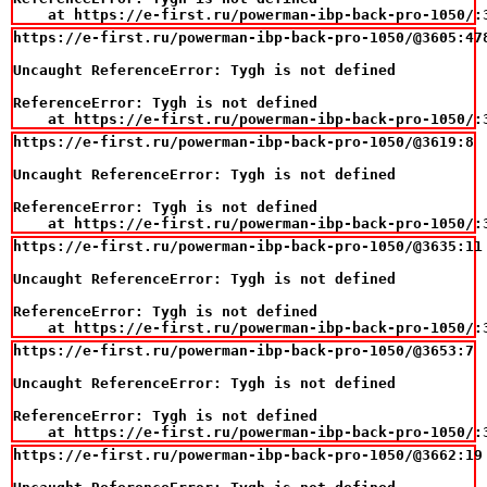
    at https://e-first.ru/powerman-ibp-back-pro-1050/:
https://e-first.ru/powerman-ibp-back-pro-1050/@3605:478
Uncaught ReferenceError: Tygh is not defined

ReferenceError: Tygh is not defined

    at https://e-first.ru/powerman-ibp-back-pro-1050/:
https://e-first.ru/powerman-ibp-back-pro-1050/@3619:8

Uncaught ReferenceError: Tygh is not defined

ReferenceError: Tygh is not defined

    at https://e-first.ru/powerman-ibp-back-pro-1050/:
https://e-first.ru/powerman-ibp-back-pro-1050/@3635:11

Uncaught ReferenceError: Tygh is not defined

ReferenceError: Tygh is not defined

    at https://e-first.ru/powerman-ibp-back-pro-1050/:
https://e-first.ru/powerman-ibp-back-pro-1050/@3653:7

Uncaught ReferenceError: Tygh is not defined

ReferenceError: Tygh is not defined

    at https://e-first.ru/powerman-ibp-back-pro-1050/:
https://e-first.ru/powerman-ibp-back-pro-1050/@3662:19
