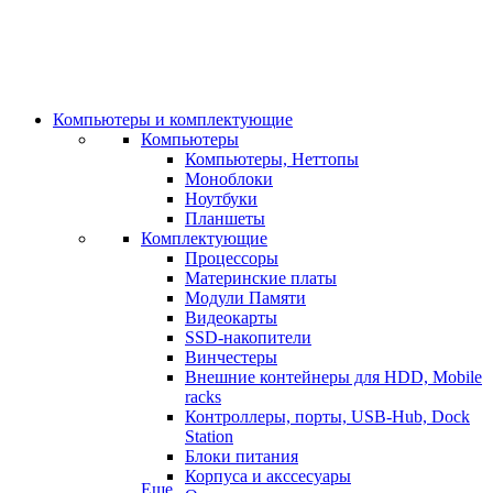
Компьютеры и комплектующие
Компьютеры
Компьютеры, Неттопы
Моноблоки
Ноутбуки
Планшеты
Комплектующие
Процессоры
Материнские платы
Модули Памяти
Видеокарты
SSD-накопители
Винчестеры
Внешние контейнеры для HDD, Mobile
racks
Контроллеры, порты, USB-Hub, Dock
Station
Блоки питания
Корпуса и акссесуары
Еще