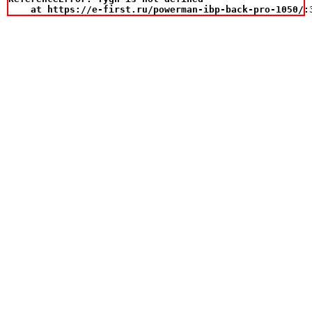
    at https://e-first.ru/powerman-ibp-back-pro-1050/: