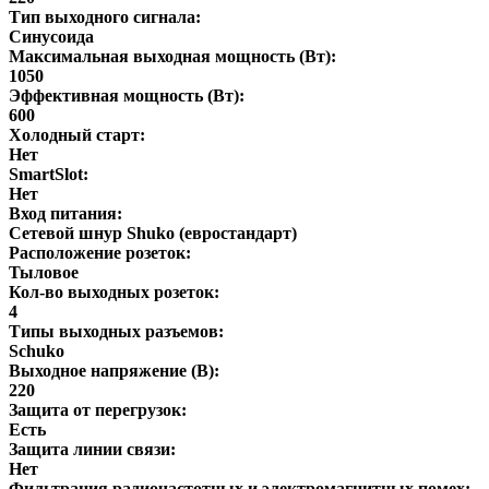
Тип выходного сигнала:
Синусоида
Максимальная выходная мощность (Вт):
1050
Эффективная мощность (Вт):
600
Холодный старт:
Нет
SmartSlot:
Нет
Вход питания:
Сетевой шнур Shuko (евростандарт)
Расположение розеток:
Тыловое
Кол-во выходных розеток:
4
Типы выходных разъемов:
Schuko
Выходное напряжение (В):
220
Защита от перегрузок:
Есть
Защита линии связи:
Нет
Фильтрация радиочастотных и электромагнитных помех: