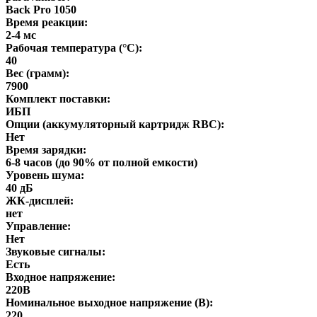
Back Pro 1050
Время реакции:
2-4 мс
Рабочая температура (°C):
40
Вес (грамм):
7900
Комплект поставки:
ИБП
Опции (аккумуляторный картридж RBC):
Нет
Время зарядки:
6-8 часов (до 90% от полной емкости)
Уровень шума:
40 дБ
ЖК-дисплей:
нет
Управление:
Нет
Звуковые сигналы:
Есть
Входное напряжение:
220В
Номинальное выходное напряжение (В):
220