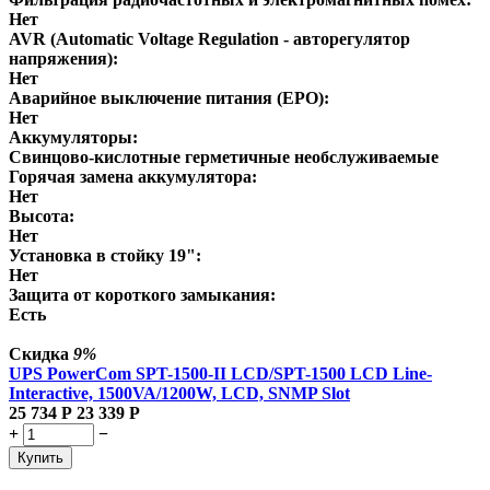
Нет
AVR (Automatic Voltage Regulation - авторегулятор
напряжения):
Нет
Аварийное выключение питания (EPO):
Нет
Аккумуляторы:
Свинцово-кислотные герметичные необслуживаемые
Горячая замена аккумулятора:
Нет
Высота:
Нет
Установка в стойку 19":
Нет
Защита от короткого замыкания:
Есть
Скидка
9%
UPS PowerCom SPT-1500-II LCD/SPT-1500 LCD Line-
Interactive, 1500VA/1200W, LCD, SNMP Slot
25 734
Р
23 339
Р
+
−
Купить