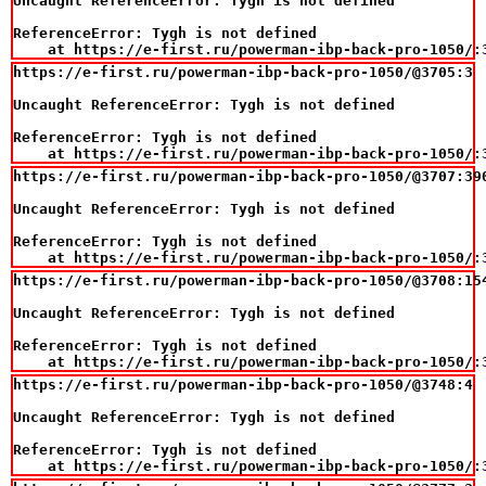
Uncaught ReferenceError: Tygh is not defined

ReferenceError: Tygh is not defined

    at https://e-first.ru/powerman-ibp-back-pro-1050/:
https://e-first.ru/powerman-ibp-back-pro-1050/@3705:3

Uncaught ReferenceError: Tygh is not defined

ReferenceError: Tygh is not defined

    at https://e-first.ru/powerman-ibp-back-pro-1050/:
https://e-first.ru/powerman-ibp-back-pro-1050/@3707:390
Uncaught ReferenceError: Tygh is not defined

ReferenceError: Tygh is not defined

    at https://e-first.ru/powerman-ibp-back-pro-1050/:
https://e-first.ru/powerman-ibp-back-pro-1050/@3708:154
Uncaught ReferenceError: Tygh is not defined

ReferenceError: Tygh is not defined

    at https://e-first.ru/powerman-ibp-back-pro-1050/:
https://e-first.ru/powerman-ibp-back-pro-1050/@3748:4

Uncaught ReferenceError: Tygh is not defined

ReferenceError: Tygh is not defined

    at https://e-first.ru/powerman-ibp-back-pro-1050/: