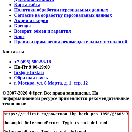
Карта сайта
Политики обработки персональных данных
Согласие на обработку персональных данных
Акции и скидки
Бренды
Возврат, обмен и гарантия
Блог
Правила применения рекомендательных технологий
Контакты
+7 (495) 580-58-18
Пн-Пт 9:00-19:00
first@e-first.ru
Обратная связь
г. Москва, ул. 8 Марта, д. 1, стр. 12
© 2007-2026 Фёрст. Все права защищены.
На
информационном ресурсе применяются рекомендательные
технологии
https://e-first.ru/powerman-ibp-back-pro-1050/@3603:7

Uncaught ReferenceError: Tygh is not defined

ReferenceError: Tygh is not defined
