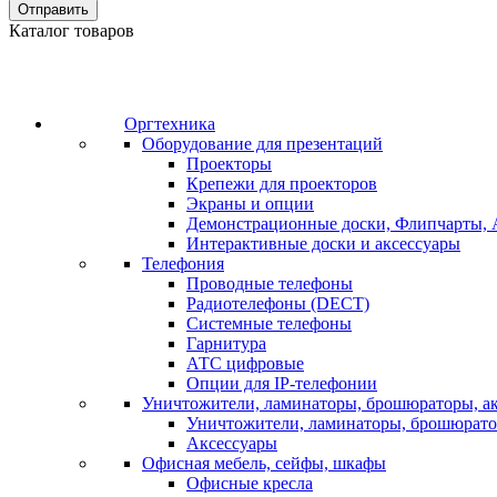
Отправить
Каталог товаров
Оргтехника
Оборудование для презентаций
Проекторы
Крепежи для проекторов
Экраны и опции
Демонстрационные доски, Флипчарты, 
Интерактивные доски и аксессуары
Телефония
Проводные телефоны
Радиотелефоны (DECT)
Системные телефоны
Гарнитура
АТС цифровые
Опции для IP-телефонии
Уничтожители, ламинаторы, брошюраторы, а
Уничтожители, ламинаторы, брошюрат
Аксессуары
Офисная мебель, сейфы, шкафы
Офисные кресла