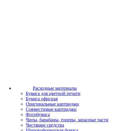
Расходные материалы
Бумага для цветной печати
Бумага офисная
Оригинальные картриджи
Совместимые картриджи
Фотобумага
Чипы, барабаны, тонеры, запасные части
Чистящие средства
Широкоформатная бумага