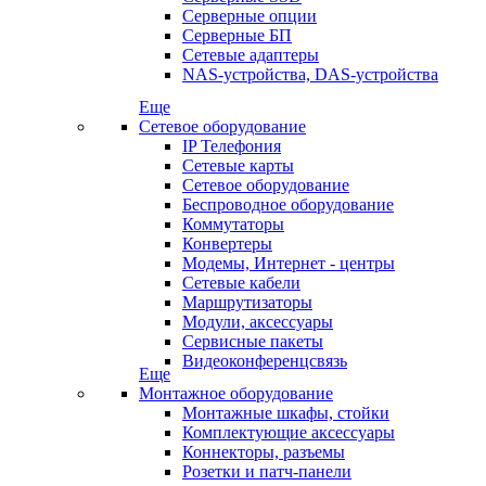
Серверные опции
Серверные БП
Сетевые адаптеры
NAS-устройства, DAS-устройства
Еще
Сетевое оборудование
IP Телефония
Сетевые карты
Сетевое оборудование
Беспроводное оборудование
Коммутаторы
Конвертеры
Модемы, Интернет - центры
Сетевые кабели
Маршрутизаторы
Модули, аксессуары
Сервисные пакеты
Видеоконференцсвязь
Еще
Монтажное оборудование
Монтажные шкафы, стойки
Комплектующие аксессуары
Коннекторы, разъемы
Розетки и патч-панели