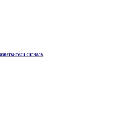
азветвители сигнала