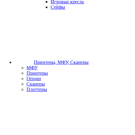
Игровые кресла
Сейфы
Принтеры, МФУ, Сканеры
МФУ
Принтеры
Опции
Сканеры
Плоттеры