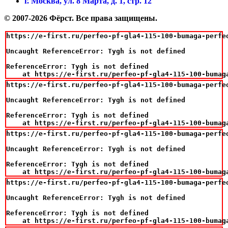
г. Москва, ул. 8 Марта, д. 1, стр. 12
© 2007-2026 Фёрст. Все права защищены.
https://e-first.ru/perfeo-pf-gla4-115-100-bumaga-perfeo
Uncaught ReferenceError: Tygh is not defined

ReferenceError: Tygh is not defined

    at https://e-first.ru/perfeo-pf-gla4-115-100-bumag
https://e-first.ru/perfeo-pf-gla4-115-100-bumaga-perfeo
Uncaught ReferenceError: Tygh is not defined

ReferenceError: Tygh is not defined

    at https://e-first.ru/perfeo-pf-gla4-115-100-bumag
https://e-first.ru/perfeo-pf-gla4-115-100-bumaga-perfeo
Uncaught ReferenceError: Tygh is not defined

ReferenceError: Tygh is not defined

    at https://e-first.ru/perfeo-pf-gla4-115-100-bumag
https://e-first.ru/perfeo-pf-gla4-115-100-bumaga-perfeo
Uncaught ReferenceError: Tygh is not defined

ReferenceError: Tygh is not defined

    at https://e-first.ru/perfeo-pf-gla4-115-100-bumag