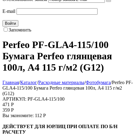
E-mail
Войти
Запомнить
Perfeo PF-GLA4-115/100
Бумага Perfeo глянцевая
100л, A4 115 г/м2 (G12)
Главная
/
Каталог
/
Расходные материалы
/
Фотобумага
/
Perfeo PF-
GLA4-115/100 Бумага Perfeo глянцевая 100л, A4 115 г/м2
(G12)
АРТИКУЛ:
PF-GLA4-115/100
471
Р
359
Р
Вы экономите:
112
Р
ДЕЙСТВУЕТ ДЛЯ ЮРЛИЦ ПРИ ОПЛАТЕ ПО Б/Н
РАСЧЕТУ