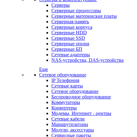
Серверы
Серверные процессоры
Серверные материнские платы
Серверная память
Серверные корпуса
Серверные HDD
Серверные SSD
Серверные опции
Серверные БП
Сетевые адаптеры
NAS-устройства, DAS-устройства
Еще
Сетевое оборудование
IP Телефония
Сетевые карты
Сетевое оборудование
Беспроводное оборудование
Коммутаторы
Конвертеры
Модемы, Интернет - центры
Сетевые кабели
Маршрутизаторы
Модули, аксессуары
Сервисные пакеты