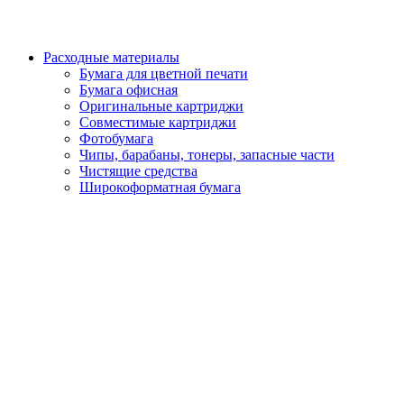
Расходные материалы
Бумага для цветной печати
Бумага офисная
Оригинальные картриджи
Совместимые картриджи
Фотобумага
Чипы, барабаны, тонеры, запасные части
Чистящие средства
Широкоформатная бумага