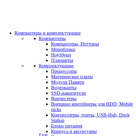
Компьютеры и комплектующие
Компьютеры
Компьютеры, Неттопы
Моноблоки
Ноутбуки
Планшеты
Комплектующие
Процессоры
Материнские платы
Модули Памяти
Видеокарты
SSD-накопители
Винчестеры
Внешние контейнеры для HDD, Mobile
racks
Контроллеры, порты, USB-Hub, Dock
Station
Блоки питания
Корпуса и акссесуары
Еще