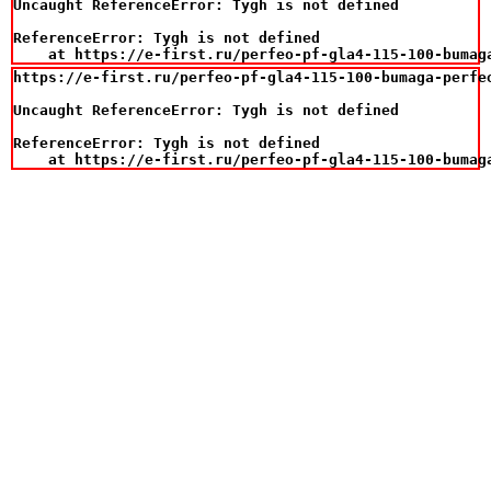
Uncaught ReferenceError: Tygh is not defined

ReferenceError: Tygh is not defined

    at https://e-first.ru/perfeo-pf-gla4-115-100-bumag
https://e-first.ru/perfeo-pf-gla4-115-100-bumaga-perfeo
Uncaught ReferenceError: Tygh is not defined

ReferenceError: Tygh is not defined

    at https://e-first.ru/perfeo-pf-gla4-115-100-bumag