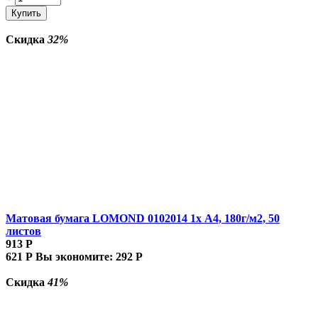
Купить
Скидка
32%
Матовая бумага LOMOND 0102014 1х A4, 180г/м2, 50
листов
913
Р
621
Р
Вы экономите:
292
Р
Скидка
41%