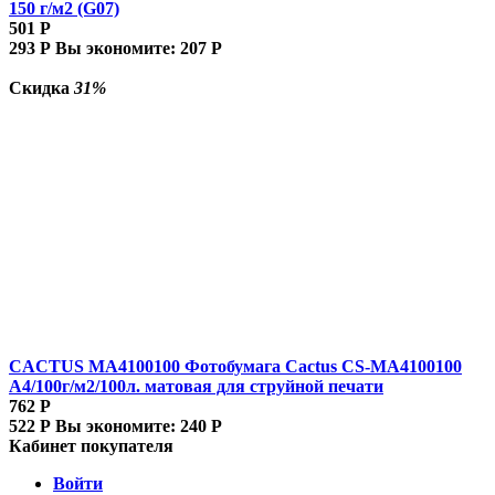
150 г/м2 (G07)
501
Р
293
Р
Вы экономите:
207
Р
Скидка
31%
CACTUS MA4100100 Фотобумага Cactus CS-MA4100100
A4/100г/м2/100л. матовая для струйной печати
762
Р
522
Р
Вы экономите:
240
Р
Кабинет покупателя
Войти