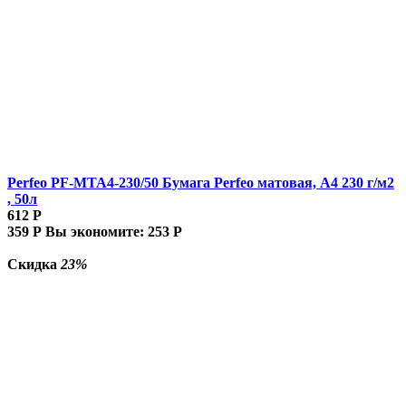
Perfeo PF-MTA4-230/50 Бумага Perfeo матовая, А4 230 г/м2
, 50л
612
Р
359
Р
Вы экономите:
253
Р
Скидка
23%