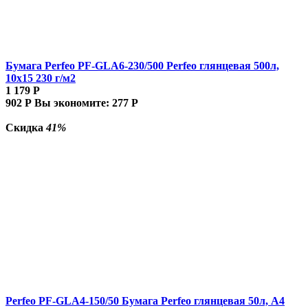
Бумага Perfeo PF-GLA6-230/500 Perfeo глянцевая 500л,
10х15 230 г/м2
1 179
Р
902
Р
Вы экономите:
277
Р
Скидка
41%
Perfeo PF-GLA4-150/50 Бумага Perfeo глянцевая 50л, А4