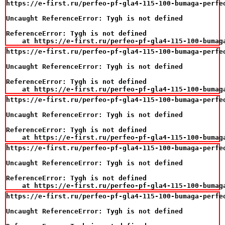
https://e-first.ru/perfeo-pf-gla4-115-100-bumaga-perfeo
Uncaught ReferenceError: Tygh is not defined

ReferenceError: Tygh is not defined

    at https://e-first.ru/perfeo-pf-gla4-115-100-bumag
https://e-first.ru/perfeo-pf-gla4-115-100-bumaga-perfeo
Uncaught ReferenceError: Tygh is not defined

ReferenceError: Tygh is not defined

    at https://e-first.ru/perfeo-pf-gla4-115-100-bumag
https://e-first.ru/perfeo-pf-gla4-115-100-bumaga-perfeo
Uncaught ReferenceError: Tygh is not defined

ReferenceError: Tygh is not defined

    at https://e-first.ru/perfeo-pf-gla4-115-100-bumag
https://e-first.ru/perfeo-pf-gla4-115-100-bumaga-perfeo
Uncaught ReferenceError: Tygh is not defined

ReferenceError: Tygh is not defined

    at https://e-first.ru/perfeo-pf-gla4-115-100-bumag
https://e-first.ru/perfeo-pf-gla4-115-100-bumaga-perfeo
Uncaught ReferenceError: Tygh is not defined
