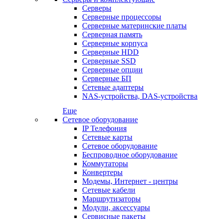
Серверы
Серверные процессоры
Серверные материнские платы
Серверная память
Серверные корпуса
Серверные HDD
Серверные SSD
Серверные опции
Серверные БП
Сетевые адаптеры
NAS-устройства, DAS-устройства
Еще
Сетевое оборудование
IP Телефония
Сетевые карты
Сетевое оборудование
Беспроводное оборудование
Коммутаторы
Конвертеры
Модемы, Интернет - центры
Сетевые кабели
Маршрутизаторы
Модули, аксессуары
Сервисные пакеты