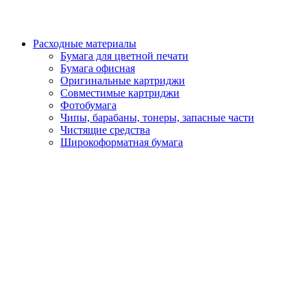
Расходные материалы
Бумага для цветной печати
Бумага офисная
Оригинальные картриджи
Совместимые картриджи
Фотобумага
Чипы, барабаны, тонеры, запасные части
Чистящие средства
Широкоформатная бумага