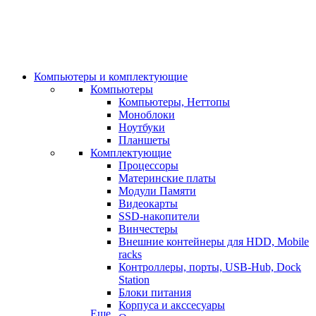
Компьютеры и комплектующие
Компьютеры
Компьютеры, Неттопы
Моноблоки
Ноутбуки
Планшеты
Комплектующие
Процессоры
Материнские платы
Модули Памяти
Видеокарты
SSD-накопители
Винчестеры
Внешние контейнеры для HDD, Mobile
racks
Контроллеры, порты, USB-Hub, Dock
Station
Блоки питания
Корпуса и акссесуары
Еще