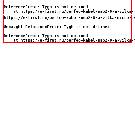
ReferenceError: Tygh is not defined

    at https://e-first.ru/perfeo-kabel-usb2-0-a-vilka-
https://e-first.ru/perfeo-kabel-usb2-0-a-vilka-micro-us
Uncaught ReferenceError: Tygh is not defined

ReferenceError: Tygh is not defined

    at https://e-first.ru/perfeo-kabel-usb2-0-a-vilka-