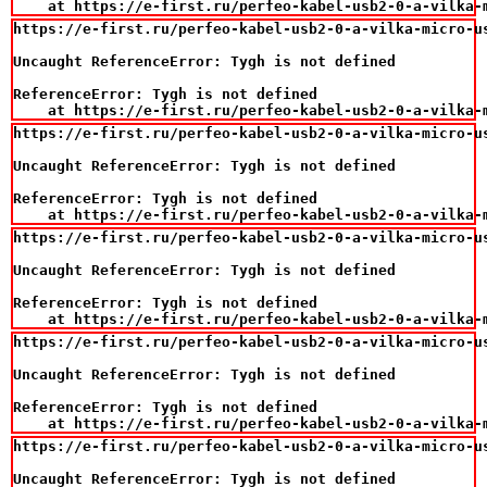
    at https://e-first.ru/perfeo-kabel-usb2-0-a-vilka-
https://e-first.ru/perfeo-kabel-usb2-0-a-vilka-micro-us
Uncaught ReferenceError: Tygh is not defined

ReferenceError: Tygh is not defined

    at https://e-first.ru/perfeo-kabel-usb2-0-a-vilka-
https://e-first.ru/perfeo-kabel-usb2-0-a-vilka-micro-us
Uncaught ReferenceError: Tygh is not defined

ReferenceError: Tygh is not defined

    at https://e-first.ru/perfeo-kabel-usb2-0-a-vilka-
https://e-first.ru/perfeo-kabel-usb2-0-a-vilka-micro-us
Uncaught ReferenceError: Tygh is not defined

ReferenceError: Tygh is not defined

    at https://e-first.ru/perfeo-kabel-usb2-0-a-vilka-
https://e-first.ru/perfeo-kabel-usb2-0-a-vilka-micro-us
Uncaught ReferenceError: Tygh is not defined

ReferenceError: Tygh is not defined

    at https://e-first.ru/perfeo-kabel-usb2-0-a-vilka-
https://e-first.ru/perfeo-kabel-usb2-0-a-vilka-micro-us
Uncaught ReferenceError: Tygh is not defined
