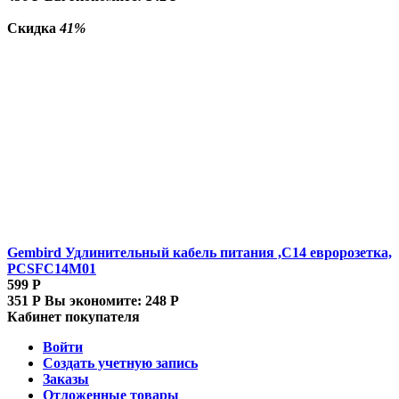
Скидка
41%
Gembird Удлинительный кабель питания ,C14 евророзетка,
PCSFC14M01
599
Р
351
Р
Вы экономите:
248
Р
Кабинет покупателя
Войти
Создать учетную запись
Заказы
Отложенные товары