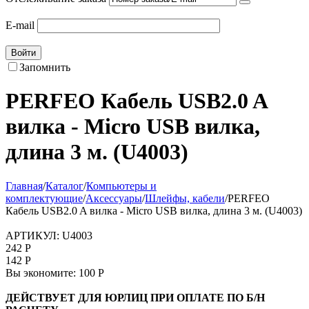
E-mail
Войти
Запомнить
PERFEO Кабель USB2.0 A
вилка - Micro USB вилка,
длина 3 м. (U4003)
Главная
/
Каталог
/
Компьютеры и
комплектующие
/
Аксессуары
/
Шлейфы, кабели
/
PERFEO
Кабель USB2.0 A вилка - Micro USB вилка, длина 3 м. (U4003)
АРТИКУЛ:
U4003
242
Р
142
Р
Вы экономите:
100
Р
ДЕЙСТВУЕТ ДЛЯ ЮРЛИЦ ПРИ ОПЛАТЕ ПО Б/Н