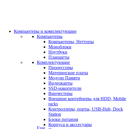
Компьютеры и комплектующие
Компьютеры
Компьютеры, Неттопы
Моноблоки
Ноутбуки
Планшеты
Комплектующие
Процессоры
Материнские платы
Модули Памяти
Видеокарты
SSD-накопители
Винчестеры
Внешние контейнеры для HDD, Mobile
racks
Контроллеры, порты, USB-Hub, Dock
Station
Блоки питания
Корпуса и акссесуары
Еще