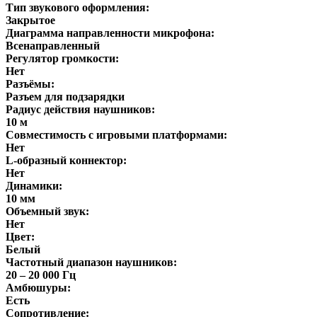
Тип звукового оформления:
Закрытое
Диаграмма направленности микрофона:
Всенаправленный
Регулятор громкости:
Нет
Разъёмы:
Разъем для подзарядки
Радиус действия наушников:
10 м
Совместимость с игровыми платформами:
Нет
L-образный коннектор:
Нет
Динамики:
10 мм
Объемный звук:
Нет
Цвет:
Белый
Частотный диапазон наушников:
20 – 20 000 Гц
Амбюшуры:
Есть
Сопротивление: