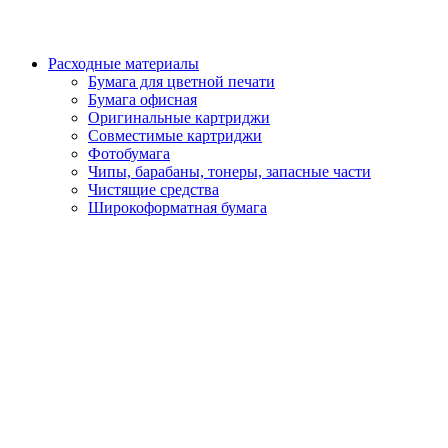
Расходные материалы
Бумага для цветной печати
Бумага офисная
Оригинальные картриджи
Совместимые картриджи
Фотобумага
Чипы, барабаны, тонеры, запасные части
Чистящие средства
Широкоформатная бумага