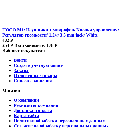
HOCO M1/ Наушники + микрофон/ Кнопка управления/
Регулятор громкости/ 1.2м/ 3.5 mm jack/ White
432
Р
254
Р
Вы экономите:
178
Р
Кабинет покупателя
Войти
Создать учетную запись
Заказы
Отложенные товары
Список сравнения
Магазин
О компании
Реквизиты компании
Доставка и оплата
Карта сайта
Политики обработки персональных данных
Согласие на обработку персональных данных