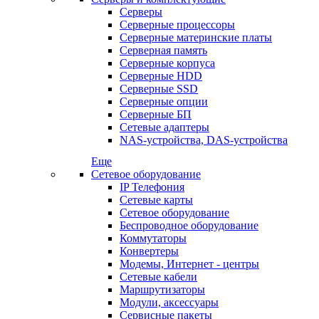
Серверы
Серверные процессоры
Серверные материнские платы
Серверная память
Серверные корпуса
Серверные HDD
Серверные SSD
Серверные опции
Серверные БП
Сетевые адаптеры
NAS-устройства, DAS-устройства
Еще
Сетевое оборудование
IP Телефония
Сетевые карты
Сетевое оборудование
Беспроводное оборудование
Коммутаторы
Конвертеры
Модемы, Интернет - центры
Сетевые кабели
Маршрутизаторы
Модули, аксессуары
Сервисные пакеты