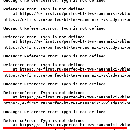
Uncaught ReferenceError: Tygh is not defined

ReferenceError: Tygh is not defined

    at https://e-first.ru/perfeo-bt-tws-naushniki-vkla
https://e-first.ru/perfeo-bt-tws-naushniki-vkladyshi-bu
Uncaught ReferenceError: Tygh is not defined

ReferenceError: Tygh is not defined

    at https://e-first.ru/perfeo-bt-tws-naushniki-vkla
https://e-first.ru/perfeo-bt-tws-naushniki-vkladyshi-bu
Uncaught ReferenceError: Tygh is not defined

ReferenceError: Tygh is not defined

    at https://e-first.ru/perfeo-bt-tws-naushniki-vkla
https://e-first.ru/perfeo-bt-tws-naushniki-vkladyshi-bu
Uncaught ReferenceError: Tygh is not defined

ReferenceError: Tygh is not defined

    at https://e-first.ru/perfeo-bt-tws-naushniki-vkla
https://e-first.ru/perfeo-bt-tws-naushniki-vkladyshi-bu
Uncaught ReferenceError: Tygh is not defined

ReferenceError: Tygh is not defined

    at https://e-first.ru/perfeo-bt-tws-naushniki-vkla