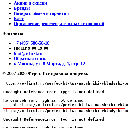
Акции и скидки
Бренды
Возврат, обмен и гарантия
Блог
Применение рекомендательных технологий
Контакты
+7 (495) 580-58-18
Пн-Пт 9:00-19:00
first@e-first.ru
Обратная связь
г. Москва, ул. 8 Марта, д. 1, стр. 12
© 2007-2026 Фёрст. Все права защищены.
https://e-first.ru/perfeo-bt-tws-naushniki-vkladyshi-bu
Uncaught ReferenceError: Tygh is not defined

ReferenceError: Tygh is not defined

    at https://e-first.ru/perfeo-bt-tws-naushniki-vkla
https://e-first.ru/perfeo-bt-tws-naushniki-vkladyshi-bu
Uncaught ReferenceError: Tygh is not defined

ReferenceError: Tygh is not defined
