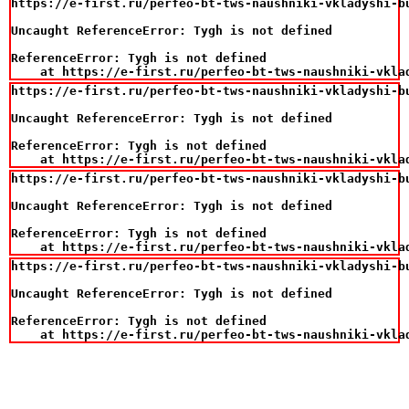
https://e-first.ru/perfeo-bt-tws-naushniki-vkladyshi-bu
Uncaught ReferenceError: Tygh is not defined

ReferenceError: Tygh is not defined

    at https://e-first.ru/perfeo-bt-tws-naushniki-vkla
https://e-first.ru/perfeo-bt-tws-naushniki-vkladyshi-bu
Uncaught ReferenceError: Tygh is not defined

ReferenceError: Tygh is not defined

    at https://e-first.ru/perfeo-bt-tws-naushniki-vkla
https://e-first.ru/perfeo-bt-tws-naushniki-vkladyshi-bu
Uncaught ReferenceError: Tygh is not defined

ReferenceError: Tygh is not defined

    at https://e-first.ru/perfeo-bt-tws-naushniki-vkla
https://e-first.ru/perfeo-bt-tws-naushniki-vkladyshi-bu
Uncaught ReferenceError: Tygh is not defined

ReferenceError: Tygh is not defined

    at https://e-first.ru/perfeo-bt-tws-naushniki-vkla