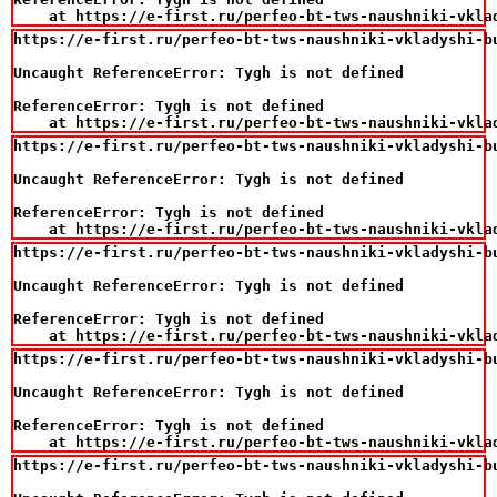
    at https://e-first.ru/perfeo-bt-tws-naushniki-vkla
https://e-first.ru/perfeo-bt-tws-naushniki-vkladyshi-bu
Uncaught ReferenceError: Tygh is not defined

ReferenceError: Tygh is not defined

    at https://e-first.ru/perfeo-bt-tws-naushniki-vkla
https://e-first.ru/perfeo-bt-tws-naushniki-vkladyshi-bu
Uncaught ReferenceError: Tygh is not defined

ReferenceError: Tygh is not defined

    at https://e-first.ru/perfeo-bt-tws-naushniki-vkla
https://e-first.ru/perfeo-bt-tws-naushniki-vkladyshi-bu
Uncaught ReferenceError: Tygh is not defined

ReferenceError: Tygh is not defined

    at https://e-first.ru/perfeo-bt-tws-naushniki-vkla
https://e-first.ru/perfeo-bt-tws-naushniki-vkladyshi-bu
Uncaught ReferenceError: Tygh is not defined

ReferenceError: Tygh is not defined

    at https://e-first.ru/perfeo-bt-tws-naushniki-vkla
https://e-first.ru/perfeo-bt-tws-naushniki-vkladyshi-bu