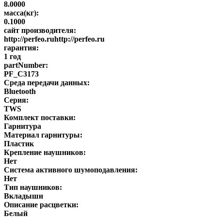
8.0000
масса(кг):
0.1000
сайт производителя:
http://perfeo.ruhttp://perfeo.ru
гарантия:
1 год
partNumber:
PF_C3173
Среда передачи данных:
Bluetooth
Серия:
TWS
Комплект поставки:
Гарнитура
Материал гарнитуры:
Пластик
Крепление наушников:
Нет
Система активного шумоподавления:
Нет
Тип наушников:
Вкладыши
Описание расцветки:
Белый