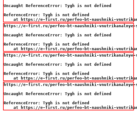
Uncaught ReferenceError: Tygh is not defined

ReferenceError: Tygh is not defined

    at https://e-first.ru/perfeo-bt-naushniki-vnutrika
https://e-first.ru/perfeo-bt-naushniki-vnutrikanalnye-s
Uncaught ReferenceError: Tygh is not defined

ReferenceError: Tygh is not defined

    at https://e-first.ru/perfeo-bt-naushniki-vnutrika
https://e-first.ru/perfeo-bt-naushniki-vnutrikanalnye-s
Uncaught ReferenceError: Tygh is not defined

ReferenceError: Tygh is not defined

    at https://e-first.ru/perfeo-bt-naushniki-vnutrika
https://e-first.ru/perfeo-bt-naushniki-vnutrikanalnye-s
Uncaught ReferenceError: Tygh is not defined

ReferenceError: Tygh is not defined

    at https://e-first.ru/perfeo-bt-naushniki-vnutrika