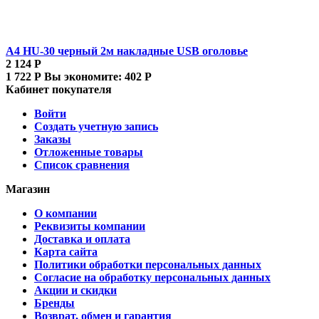
A4 HU-30 черный 2м накладные USB оголовье
2 124
Р
1 722
Р
Вы экономите:
402
Р
Кабинет покупателя
Войти
Создать учетную запись
Заказы
Отложенные товары
Список сравнения
Магазин
О компании
Реквизиты компании
Доставка и оплата
Карта сайта
Политики обработки персональных данных
Согласие на обработку персональных данных
Акции и скидки
Бренды
Возврат, обмен и гарантия