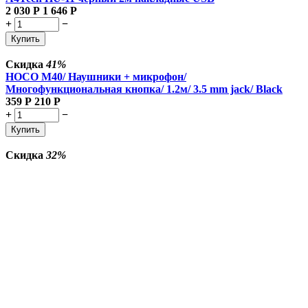
2 030
Р
1 646
Р
+
−
Купить
Скидка
41%
HOCO M40/ Наушники + микрофон/
Многофункциональная кнопка/ 1.2м/ 3.5 mm jack/ Black
359
Р
210
Р
+
−
Купить
Скидка
32%