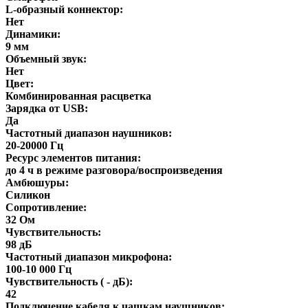
L-образный коннектор:
Нет
Динамики:
9 мм
Объемный звук:
Нет
Цвет:
Комбинированная расцветка
Зарядка от USB:
Да
Частотный диапазон наушников:
20-20000 Гц
Ресурс элементов питания:
до 4 ч в режиме разговора/воспроизведения
Амбюшуры:
Силикон
Сопротивление:
32 Ом
Чувствительность:
98 дБ
Частотный диапазон микрофона:
100-10 000 Гц
Чувствительность ( - дБ):
42
Подключение кабеля к чашкам наушников: