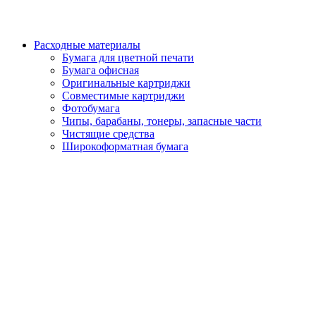
Расходные материалы
Бумага для цветной печати
Бумага офисная
Оригинальные картриджи
Совместимые картриджи
Фотобумага
Чипы, барабаны, тонеры, запасные части
Чистящие средства
Широкоформатная бумага