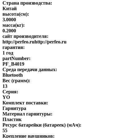
Страна производства:
Китай
высота(см):
3.0000
масса(кг):
0.2000
сайт производителя:
http://perfeo.ruhttp://perfeo.ru
гарантия:
1 год
partNumber:
PF_B4019
Среда передачи данных:
Bluetooth
Вес (грамм):
13
Серия:
YO
Комплект поставки:
Гарнитура
Материал гарнитуры:
Пластик
Ресурс батарейки (батареек) (мАч):
55
Крепление наушников: