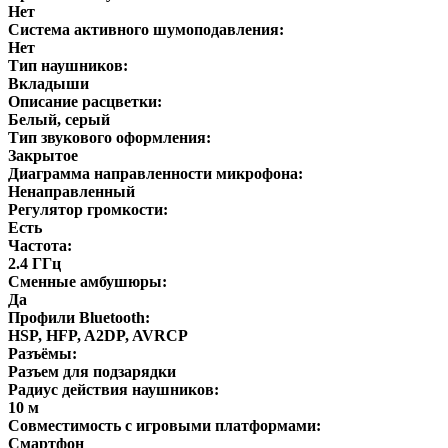
Нет
Система активного шумоподавления:
Нет
Тип наушников:
Вкладыши
Описание расцветки:
Белый, серый
Тип звукового оформления:
Закрытое
Диаграмма направленности микрофона:
Ненаправленный
Регулятор громкости:
Есть
Частота:
2.4 ГГц
Сменные амбушюры:
Да
Профили Bluetooth:
HSP, HFP, A2DP, AVRCP
Разъёмы:
Разъем для подзарядки
Радиус действия наушников:
10 м
Совместимость с игровыми платформами:
Смартфон