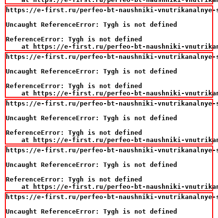
https://e-first.ru/perfeo-bt-naushniki-vnutrikanalnye-s
Uncaught ReferenceError: Tygh is not defined

ReferenceError: Tygh is not defined

    at https://e-first.ru/perfeo-bt-naushniki-vnutrika
https://e-first.ru/perfeo-bt-naushniki-vnutrikanalnye-s
Uncaught ReferenceError: Tygh is not defined

ReferenceError: Tygh is not defined

    at https://e-first.ru/perfeo-bt-naushniki-vnutrika
https://e-first.ru/perfeo-bt-naushniki-vnutrikanalnye-s
Uncaught ReferenceError: Tygh is not defined

ReferenceError: Tygh is not defined

    at https://e-first.ru/perfeo-bt-naushniki-vnutrika
https://e-first.ru/perfeo-bt-naushniki-vnutrikanalnye-s
Uncaught ReferenceError: Tygh is not defined

ReferenceError: Tygh is not defined

    at https://e-first.ru/perfeo-bt-naushniki-vnutrika
https://e-first.ru/perfeo-bt-naushniki-vnutrikanalnye-s
Uncaught ReferenceError: Tygh is not defined
