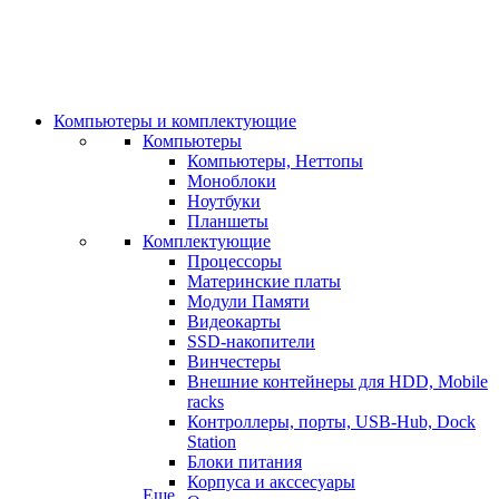
Компьютеры и комплектующие
Компьютеры
Компьютеры, Неттопы
Моноблоки
Ноутбуки
Планшеты
Комплектующие
Процессоры
Материнские платы
Модули Памяти
Видеокарты
SSD-накопители
Винчестеры
Внешние контейнеры для HDD, Mobile
racks
Контроллеры, порты, USB-Hub, Dock
Station
Блоки питания
Корпуса и акссесуары
Еще