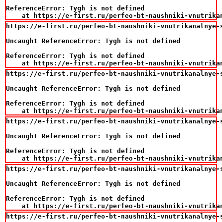
ReferenceError: Tygh is not defined

    at https://e-first.ru/perfeo-bt-naushniki-vnutrika
https://e-first.ru/perfeo-bt-naushniki-vnutrikanalnye-s
Uncaught ReferenceError: Tygh is not defined

ReferenceError: Tygh is not defined

    at https://e-first.ru/perfeo-bt-naushniki-vnutrika
https://e-first.ru/perfeo-bt-naushniki-vnutrikanalnye-s
Uncaught ReferenceError: Tygh is not defined

ReferenceError: Tygh is not defined

    at https://e-first.ru/perfeo-bt-naushniki-vnutrika
https://e-first.ru/perfeo-bt-naushniki-vnutrikanalnye-s
Uncaught ReferenceError: Tygh is not defined

ReferenceError: Tygh is not defined

    at https://e-first.ru/perfeo-bt-naushniki-vnutrika
https://e-first.ru/perfeo-bt-naushniki-vnutrikanalnye-s
Uncaught ReferenceError: Tygh is not defined

ReferenceError: Tygh is not defined

    at https://e-first.ru/perfeo-bt-naushniki-vnutrika
https://e-first.ru/perfeo-bt-naushniki-vnutrikanalnye-s