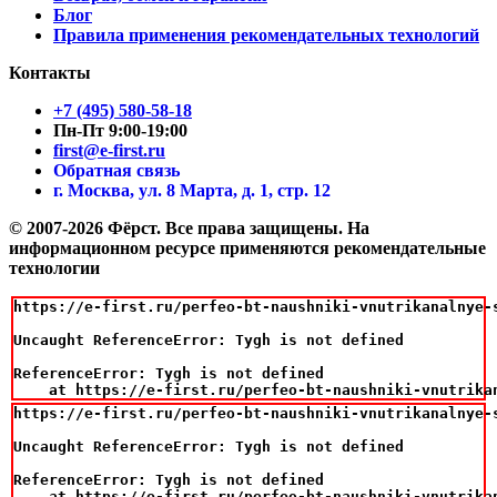
Блог
Правила применения рекомендательных технологий
Контакты
+7 (495) 580-58-18
Пн-Пт 9:00-19:00
first@e-first.ru
Обратная связь
г. Москва, ул. 8 Марта, д. 1, стр. 12
© 2007-2026 Фёрст. Все права защищены.
На
информационном ресурсе применяются рекомендательные
технологии
https://e-first.ru/perfeo-bt-naushniki-vnutrikanalnye-s
Uncaught ReferenceError: Tygh is not defined

ReferenceError: Tygh is not defined

    at https://e-first.ru/perfeo-bt-naushniki-vnutrika
https://e-first.ru/perfeo-bt-naushniki-vnutrikanalnye-s
Uncaught ReferenceError: Tygh is not defined

ReferenceError: Tygh is not defined

    at https://e-first.ru/perfeo-bt-naushniki-vnutrika