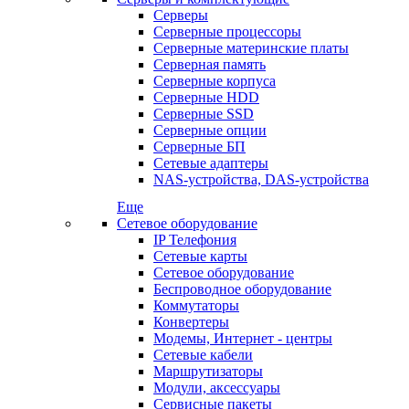
Серверы
Серверные процессоры
Серверные материнские платы
Серверная память
Серверные корпуса
Серверные HDD
Серверные SSD
Серверные опции
Серверные БП
Сетевые адаптеры
NAS-устройства, DAS-устройства
Еще
Сетевое оборудование
IP Телефония
Сетевые карты
Сетевое оборудование
Беспроводное оборудование
Коммутаторы
Конвертеры
Модемы, Интернет - центры
Сетевые кабели
Маршрутизаторы
Модули, аксессуары
Сервисные пакеты