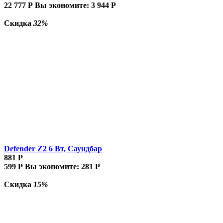
22 777
Р
Вы экономите:
3 944
Р
Скидка
32%
Defender Z2 6 Вт, Саундбар
881
Р
599
Р
Вы экономите:
281
Р
Скидка
15%