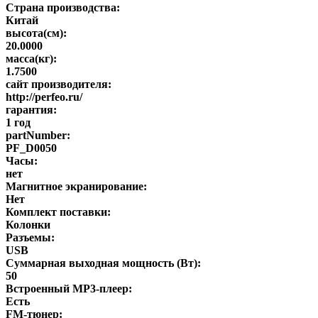
Страна производства:
Китай
высота(см):
20.0000
масса(кг):
1.7500
сайт производителя:
http://perfeo.ru/
гарантия:
1 год
partNumber:
PF_D0050
Часы:
нет
Магнитное экранирование:
Нет
Комплект поставки:
Колонки
Разъемы:
USB
Суммарная выходная мощность (Вт):
50
Встроенный MP3-плеер:
Есть
FM-тюнер: