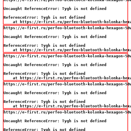
Uncaught ReferenceError: Tygh is not defined

ReferenceError: Tygh is not defined

    at https://e-first.ru/perfeo-bluetooth-kolonka-hex
https://e-first.ru/perfeo-bluetooth-kolonka-hexagon-50
Uncaught ReferenceError: Tygh is not defined

ReferenceError: Tygh is not defined

    at https://e-first.ru/perfeo-bluetooth-kolonka-hex
https://e-first.ru/perfeo-bluetooth-kolonka-hexagon-50
Uncaught ReferenceError: Tygh is not defined

ReferenceError: Tygh is not defined

    at https://e-first.ru/perfeo-bluetooth-kolonka-hex
https://e-first.ru/perfeo-bluetooth-kolonka-hexagon-50
Uncaught ReferenceError: Tygh is not defined

ReferenceError: Tygh is not defined

    at https://e-first.ru/perfeo-bluetooth-kolonka-hex
https://e-first.ru/perfeo-bluetooth-kolonka-hexagon-50
Uncaught ReferenceError: Tygh is not defined

ReferenceError: Tygh is not defined
