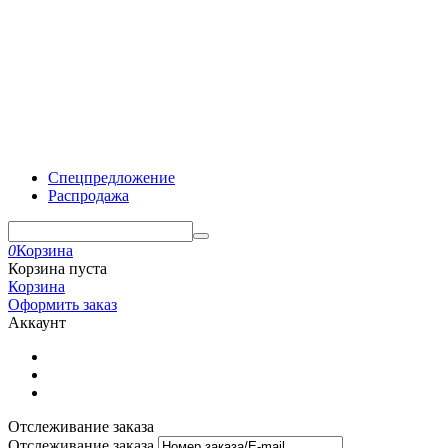
Спецпредложение
Распродажа
0
Корзина
Корзина пуста
Корзина
Оформить заказ
Аккаунт
Отслеживание заказа
Отслеживание заказа