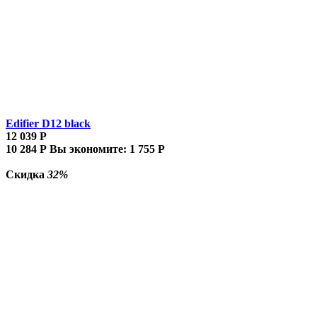
Edifier D12 black
12 039
Р
10 284
Р
Вы экономите:
1 755
Р
Скидка
32%