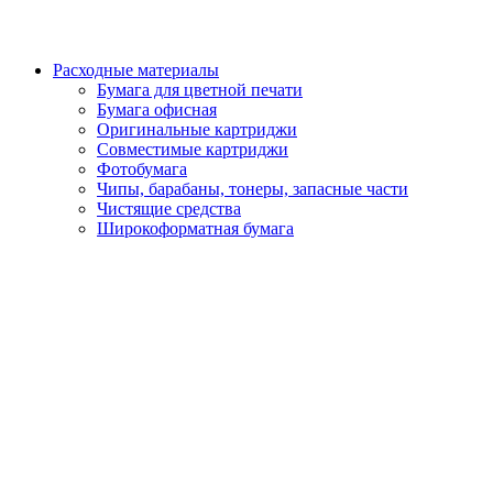
Расходные материалы
Бумага для цветной печати
Бумага офисная
Оригинальные картриджи
Совместимые картриджи
Фотобумага
Чипы, барабаны, тонеры, запасные части
Чистящие средства
Широкоформатная бумага