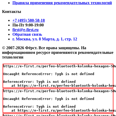
Правила применения рекомендательных технологий
Контакты
+7 (495) 580-58-18
Пн-Пт 9:00-19:00
first@e-first.ru
Обратная связь
г. Москва, ул. 8 Марта, д. 1, стр. 12
© 2007-2026 Фёрст. Все права защищены.
На
информационном ресурсе применяются рекомендательные
технологии
https://e-first.ru/perfeo-bluetooth-kolonka-hexagon-50
Uncaught ReferenceError: Tygh is not defined

ReferenceError: Tygh is not defined

    at https://e-first.ru/perfeo-bluetooth-kolonka-hex
https://e-first.ru/perfeo-bluetooth-kolonka-hexagon-50
Uncaught ReferenceError: Tygh is not defined

ReferenceError: Tygh is not defined

    at https://e-first.ru/perfeo-bluetooth-kolonka-hex
https://e-first.ru/perfeo-bluetooth-kolonka-hexagon-50