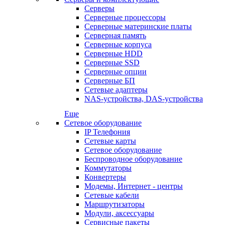
Серверы
Серверные процессоры
Серверные материнские платы
Серверная память
Серверные корпуса
Серверные HDD
Серверные SSD
Серверные опции
Серверные БП
Сетевые адаптеры
NAS-устройства, DAS-устройства
Еще
Сетевое оборудование
IP Телефония
Сетевые карты
Сетевое оборудование
Беспроводное оборудование
Коммутаторы
Конвертеры
Модемы, Интернет - центры
Сетевые кабели
Маршрутизаторы
Модули, аксессуары
Сервисные пакеты