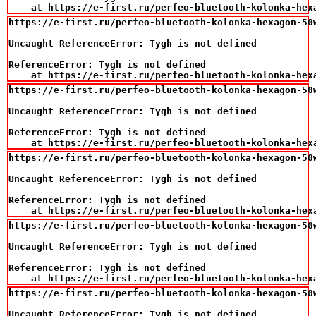
    at https://e-first.ru/perfeo-bluetooth-kolonka-hex
https://e-first.ru/perfeo-bluetooth-kolonka-hexagon-50
Uncaught ReferenceError: Tygh is not defined

ReferenceError: Tygh is not defined

    at https://e-first.ru/perfeo-bluetooth-kolonka-hex
https://e-first.ru/perfeo-bluetooth-kolonka-hexagon-50
Uncaught ReferenceError: Tygh is not defined

ReferenceError: Tygh is not defined

    at https://e-first.ru/perfeo-bluetooth-kolonka-hex
https://e-first.ru/perfeo-bluetooth-kolonka-hexagon-50
Uncaught ReferenceError: Tygh is not defined

ReferenceError: Tygh is not defined

    at https://e-first.ru/perfeo-bluetooth-kolonka-hex
https://e-first.ru/perfeo-bluetooth-kolonka-hexagon-50
Uncaught ReferenceError: Tygh is not defined

ReferenceError: Tygh is not defined

    at https://e-first.ru/perfeo-bluetooth-kolonka-hex
https://e-first.ru/perfeo-bluetooth-kolonka-hexagon-50
Uncaught ReferenceError: Tygh is not defined
