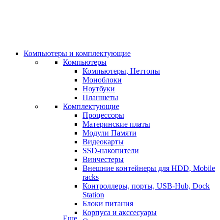
Компьютеры и комплектующие
Компьютеры
Компьютеры, Неттопы
Моноблоки
Ноутбуки
Планшеты
Комплектующие
Процессоры
Материнские платы
Модули Памяти
Видеокарты
SSD-накопители
Винчестеры
Внешние контейнеры для HDD, Mobile
racks
Контроллеры, порты, USB-Hub, Dock
Station
Блоки питания
Корпуса и акссесуары
Еще