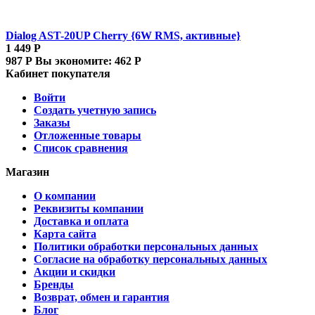
Dialog AST-20UP Cherry {6W RMS, активные}
1 449
Р
987
Р
Вы экономите:
462
Р
Кабинет покупателя
Войти
Создать учетную запись
Заказы
Отложенные товары
Список сравнения
Магазин
О компании
Реквизиты компании
Доставка и оплата
Карта сайта
Политики обработки персональных данных
Согласие на обработку персональных данных
Акции и скидки
Бренды
Возврат, обмен и гарантия
Блог