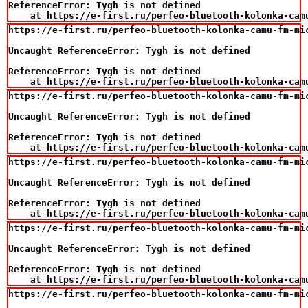
ReferenceError: Tygh is not defined

    at https://e-first.ru/perfeo-bluetooth-kolonka-cam
https://e-first.ru/perfeo-bluetooth-kolonka-camu-fm-mi
Uncaught ReferenceError: Tygh is not defined

ReferenceError: Tygh is not defined

    at https://e-first.ru/perfeo-bluetooth-kolonka-cam
https://e-first.ru/perfeo-bluetooth-kolonka-camu-fm-mi
Uncaught ReferenceError: Tygh is not defined

ReferenceError: Tygh is not defined

    at https://e-first.ru/perfeo-bluetooth-kolonka-cam
https://e-first.ru/perfeo-bluetooth-kolonka-camu-fm-mi
Uncaught ReferenceError: Tygh is not defined

ReferenceError: Tygh is not defined

    at https://e-first.ru/perfeo-bluetooth-kolonka-cam
https://e-first.ru/perfeo-bluetooth-kolonka-camu-fm-mi
Uncaught ReferenceError: Tygh is not defined

ReferenceError: Tygh is not defined

    at https://e-first.ru/perfeo-bluetooth-kolonka-cam
https://e-first.ru/perfeo-bluetooth-kolonka-camu-fm-mi