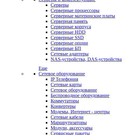
Серверы
Серверные процессоры
Серверные материнские платы
Серверная память
Серверные корпуса
Серверные HDD
Серверные SSD
Серверные опции
Серверные БП
Сетевые адаптеры
NAS-устройства, DAS-устройства
Еще
Сетевое оборудование
IP Телефония
Сетевые карты
Сетевое оборудование
Беспроводное оборудование
Коммутаторы
Конвертеры
Модемы, Интернет - центры
Сетевые кабели
Маршрутизаторы
Модули, аксессуары
Сервисные пакеты