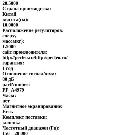
20.5000
Страна производства:
Китай
высота(см):
10.0000
Расположение регуляторов:
сверху
масса(кг):
1.5000
сайт производителя:
http://perfeo.ru/http://perfeo.ru/
гарантия:
1 год
Отношение сигнал/шум:
80 дБ
partNumber:
PF_A4979
Часы:
нет
Магнитное экранирование:
Есть
Комплект поставки:
колонка
Частотный диапазон (Гц):
150 – 20 000