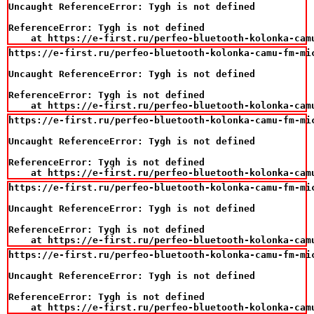
Uncaught ReferenceError: Tygh is not defined

ReferenceError: Tygh is not defined

    at https://e-first.ru/perfeo-bluetooth-kolonka-cam
https://e-first.ru/perfeo-bluetooth-kolonka-camu-fm-mi
Uncaught ReferenceError: Tygh is not defined

ReferenceError: Tygh is not defined

    at https://e-first.ru/perfeo-bluetooth-kolonka-cam
https://e-first.ru/perfeo-bluetooth-kolonka-camu-fm-mi
Uncaught ReferenceError: Tygh is not defined

ReferenceError: Tygh is not defined

    at https://e-first.ru/perfeo-bluetooth-kolonka-cam
https://e-first.ru/perfeo-bluetooth-kolonka-camu-fm-mi
Uncaught ReferenceError: Tygh is not defined

ReferenceError: Tygh is not defined

    at https://e-first.ru/perfeo-bluetooth-kolonka-cam
https://e-first.ru/perfeo-bluetooth-kolonka-camu-fm-mi
Uncaught ReferenceError: Tygh is not defined

ReferenceError: Tygh is not defined

    at https://e-first.ru/perfeo-bluetooth-kolonka-cam