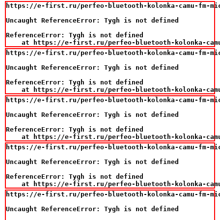
https://e-first.ru/perfeo-bluetooth-kolonka-camu-fm-mi
Uncaught ReferenceError: Tygh is not defined

ReferenceError: Tygh is not defined

    at https://e-first.ru/perfeo-bluetooth-kolonka-cam
https://e-first.ru/perfeo-bluetooth-kolonka-camu-fm-mi
Uncaught ReferenceError: Tygh is not defined

ReferenceError: Tygh is not defined

    at https://e-first.ru/perfeo-bluetooth-kolonka-cam
https://e-first.ru/perfeo-bluetooth-kolonka-camu-fm-mi
Uncaught ReferenceError: Tygh is not defined

ReferenceError: Tygh is not defined

    at https://e-first.ru/perfeo-bluetooth-kolonka-cam
https://e-first.ru/perfeo-bluetooth-kolonka-camu-fm-mi
Uncaught ReferenceError: Tygh is not defined

ReferenceError: Tygh is not defined

    at https://e-first.ru/perfeo-bluetooth-kolonka-cam
https://e-first.ru/perfeo-bluetooth-kolonka-camu-fm-mi
Uncaught ReferenceError: Tygh is not defined
