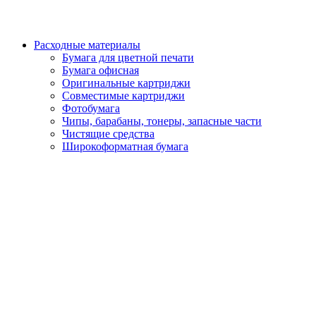
Расходные материалы
Бумага для цветной печати
Бумага офисная
Оригинальные картриджи
Совместимые картриджи
Фотобумага
Чипы, барабаны, тонеры, запасные части
Чистящие средства
Широкоформатная бумага