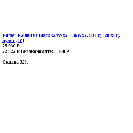
Edifier R2000DB Black {24Wx2 + 36Wx2, 50 Гц - 20 кГц,
пульт ДУ}
25 930
Р
22 822
Р
Вы экономите:
3 108
Р
Скидка
32%