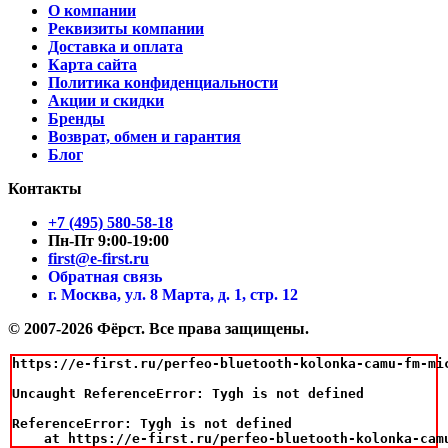
О компании
Реквизиты компании
Доставка и оплата
Карта сайта
Политика конфиденциальности
Акции и скидки
Бренды
Возврат, обмен и гарантия
Блог
Контакты
+7 (495) 580-58-18
Пн-Пт 9:00-19:00
first@e-first.ru
Обратная связь
г. Москва, ул. 8 Марта, д. 1, стр. 12
© 2007-2026 Фёрст. Все права защищены.
https://e-first.ru/perfeo-bluetooth-kolonka-camu-fm-mi
Uncaught ReferenceError: Tygh is not defined

ReferenceError: Tygh is not defined

    at https://e-first.ru/perfeo-bluetooth-kolonka-cam