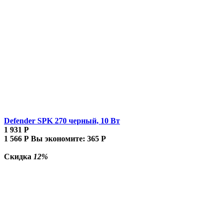
Defender SPK 270 черный, 10 Вт
1 931
Р
1 566
Р
Вы экономите:
365
Р
Скидка
12%