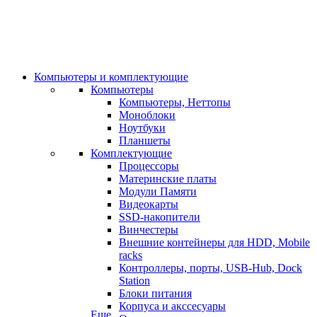
Компьютеры и комплектующие
Компьютеры
Компьютеры, Неттопы
Моноблоки
Ноутбуки
Планшеты
Комплектующие
Процессоры
Материнские платы
Модули Памяти
Видеокарты
SSD-накопители
Винчестеры
Внешние контейнеры для HDD, Mobile
racks
Контроллеры, порты, USB-Hub, Dock
Station
Блоки питания
Корпуса и акссесуары
Еще