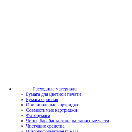
Расходные материалы
Бумага для цветной печати
Бумага офисная
Оригинальные картриджи
Совместимые картриджи
Фотобумага
Чипы, барабаны, тонеры, запасные части
Чистящие средства
Широкоформатная бумага