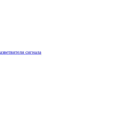
азветвители сигнала