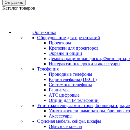
Отправить
Каталог товаров
Оргтехника
Оборудование для презентаций
Проекторы
Крепежи для проекторов
Экраны и опции
Демонстрационные доски, Флипчарты, 
Интерактивные доски и аксессуары
Телефония
Проводные телефоны
Радиотелефоны (DECT)
Системные телефоны
Гарнитура
АТС цифровые
Опции для IP-телефонии
Уничтожители, ламинаторы, брошюраторы, а
Уничтожители, ламинаторы, брошюрат
Аксессуары
Офисная мебель, сейфы, шкафы
Офисные кресла