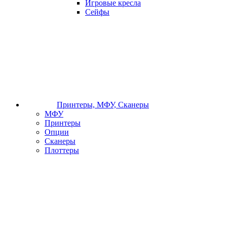
Игровые кресла
Сейфы
Принтеры, МФУ, Сканеры
МФУ
Принтеры
Опции
Сканеры
Плоттеры