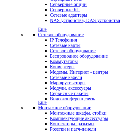
Серверные опции
Серверные БП
Сетевые адаптеры
NAS-устройства, DAS-устройства
Еще
Сетевое оборудование
IP Телефония
Сетевые карты
Сетевое оборудование
Беспроводное оборудование
Коммутаторы
Конвертеры
Модемы, Интернет - центры
Сетевые кабели
Маршрутизаторы
Модули, аксессуары
Сервисные пакеты
Видеоконференцсвязь
Еще
Монтажное оборудование
Монтажные шкафы, стойки
Комплектующие аксессуары
Коннекторы, разъемы
Розетки и патч-панели