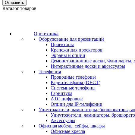
Отправить
Каталог товаров
Оргтехника
Оборудование для презентаций
Проекторы
Крепежи для проекторов
Экраны и опции
Демонстрационные доски, Флипчарты, 
Интерактивные доски и аксессуары
Телефония
Проводные телефоны
Радиотелефоны (DECT)
Системные телефоны
Гарнитура
АТС цифровые
Опции для IP-телефонии
Уничтожители, ламинаторы, брошюраторы, а
Уничтожители, ламинаторы, брошюрат
Аксессуары
Офисная мебель, сейфы, шкафы
Офисные кресла