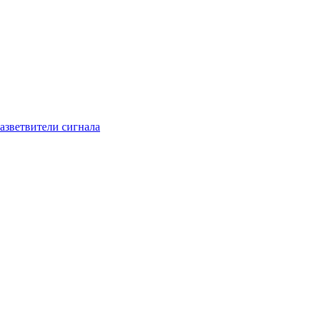
азветвители сигнала