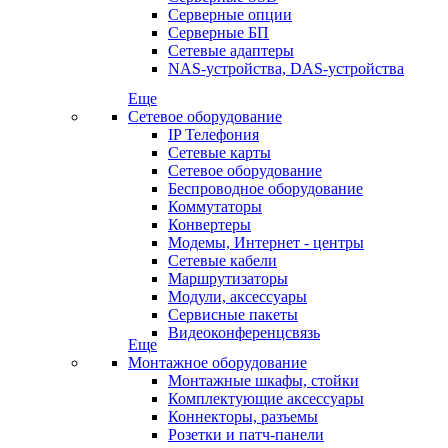
Серверные опции
Серверные БП
Сетевые адаптеры
NAS-устройства, DAS-устройства
Еще
Сетевое оборудование
IP Телефония
Сетевые карты
Сетевое оборудование
Беспроводное оборудование
Коммутаторы
Конвертеры
Модемы, Интернет - центры
Сетевые кабели
Маршрутизаторы
Модули, аксессуары
Сервисные пакеты
Видеоконференцсвязь
Еще
Монтажное оборудование
Монтажные шкафы, стойки
Комплектующие аксессуары
Коннекторы, разъемы
Розетки и патч-панели