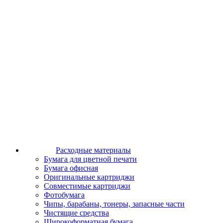
Расходные материалы
Бумага для цветной печати
Бумага офисная
Оригинальные картриджи
Совместимые картриджи
Фотобумага
Чипы, барабаны, тонеры, запасные части
Чистящие средства
Широкоформатная бумага