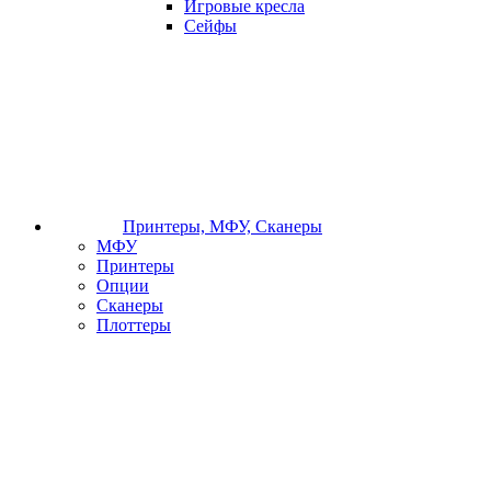
Игровые кресла
Сейфы
Принтеры, МФУ, Сканеры
МФУ
Принтеры
Опции
Сканеры
Плоттеры