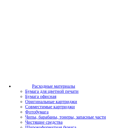
Расходные материалы
Бумага для цветной печати
Бумага офисная
Оригинальные картриджи
Совместимые картриджи
Фотобумага
Чипы, барабаны, тонеры, запасные части
Чистящие средства
Широкоформатная бумага