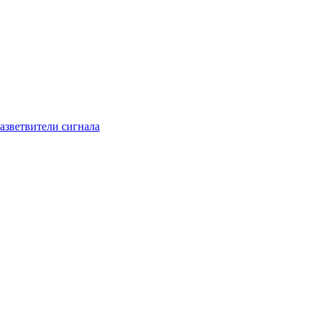
азветвители сигнала