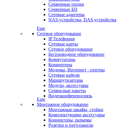
Серверные опции
Серверные БП
Сетевые адаптеры
NAS-устройства, DAS-устройства
Еще
Сетевое оборудование
IP Телефония
Сетевые карты
Сетевое оборудование
Беспроводное оборудование
Коммутаторы
Конвертеры
Модемы, Интернет - центры
Сетевые кабели
Маршрутизаторы
Модули, аксессуары
Сервисные пакеты
Видеоконференцсвязь
Еще
Монтажное оборудование
Монтажные шкафы, стойки
Комплектующие аксессуары
Коннекторы, разъемы
Розетки и патч-панели