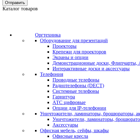
Отправить
Каталог товаров
Оргтехника
Оборудование для презентаций
Проекторы
Крепежи для проекторов
Экраны и опции
Демонстрационные доски, Флипчарты, 
Интерактивные доски и аксессуары
Телефония
Проводные телефоны
Радиотелефоны (DECT)
Системные телефоны
Гарнитура
АТС цифровые
Опции для IP-телефонии
Уничтожители, ламинаторы, брошюраторы, а
Уничтожители, ламинаторы, брошюрат
Аксессуары
Офисная мебель, сейфы, шкафы
Офисные кресла