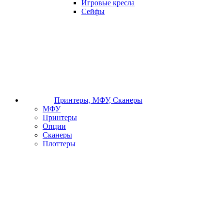
Игровые кресла
Сейфы
Принтеры, МФУ, Сканеры
МФУ
Принтеры
Опции
Сканеры
Плоттеры