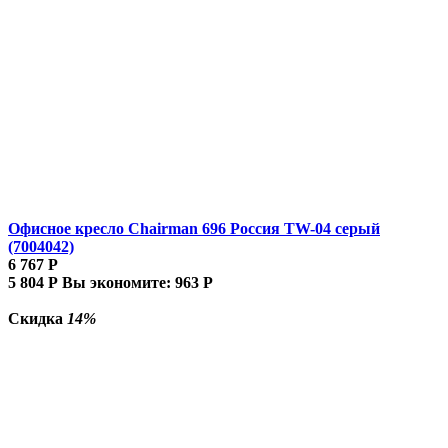
Офисное кресло Chairman 696 Россия TW-04 серый
(7004042)
6 767
Р
5 804
Р
Вы экономите:
963
Р
Скидка
14%