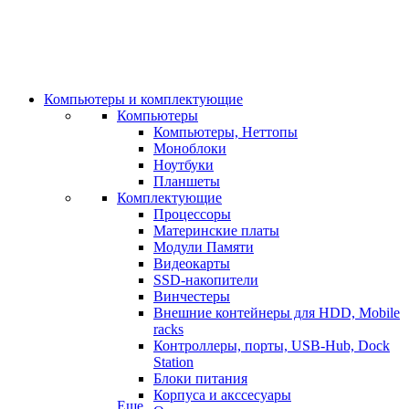
Компьютеры и комплектующие
Компьютеры
Компьютеры, Неттопы
Моноблоки
Ноутбуки
Планшеты
Комплектующие
Процессоры
Материнские платы
Модули Памяти
Видеокарты
SSD-накопители
Винчестеры
Внешние контейнеры для HDD, Mobile
racks
Контроллеры, порты, USB-Hub, Dock
Station
Блоки питания
Корпуса и акссесуары
Еще