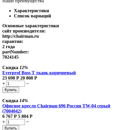
Наши преимущества
Характеристики
Список вариаций
Основные характеристики
сайт производителя:
http://chairman.ru
гарантия:
2 года
partNumber:
7024145
Скидка
12%
Everprof Boss Т ткань коричневый
23 698
Р
20 808
Р
+
−
Купить
Скидка
14%
Офисное кресло Chairman 696 Россия TW-04 серый
(7004042)
6 767
Р
5 804
Р
+
−
Купить