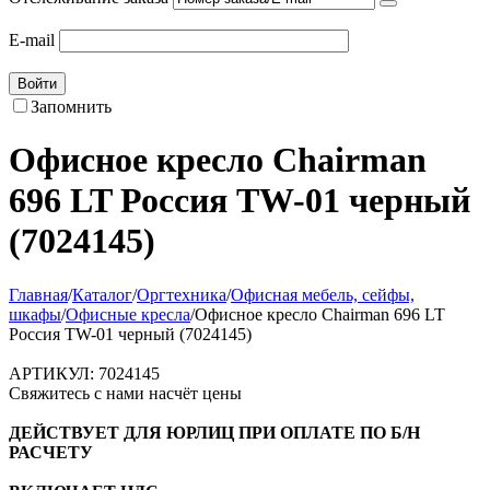
E-mail
Войти
Запомнить
Офисное кресло Chairman
696 LT Россия TW-01 черный
(7024145)
Главная
/
Каталог
/
Оргтехника
/
Офисная мебель, сейфы,
шкафы
/
Офисные кресла
/
Офисное кресло Chairman 696 LT
Россия TW-01 черный (7024145)
АРТИКУЛ:
7024145
Свяжитесь с нами насчёт цены
ДЕЙСТВУЕТ ДЛЯ ЮРЛИЦ ПРИ ОПЛАТЕ ПО Б/Н
РАСЧЕТУ