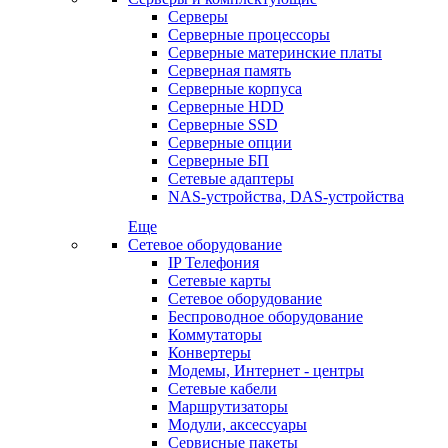
Серверы
Серверные процессоры
Серверные материнские платы
Серверная память
Серверные корпуса
Серверные HDD
Серверные SSD
Серверные опции
Серверные БП
Сетевые адаптеры
NAS-устройства, DAS-устройства
Еще
Сетевое оборудование
IP Телефония
Сетевые карты
Сетевое оборудование
Беспроводное оборудование
Коммутаторы
Конвертеры
Модемы, Интернет - центры
Сетевые кабели
Маршрутизаторы
Модули, аксессуары
Сервисные пакеты