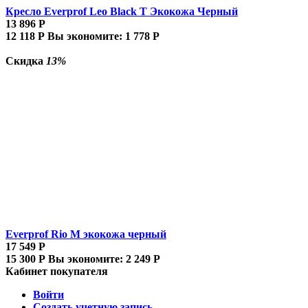
Кресло Everprof Leo Black T Экокожа Черный
13 896
Р
12 118
Р
Вы экономите:
1 778
Р
Скидка
13%
Everprof Rio M экокожа черный
17 549
Р
15 300
Р
Вы экономите:
2 249
Р
Кабинет покупателя
Войти
Создать учетную запись