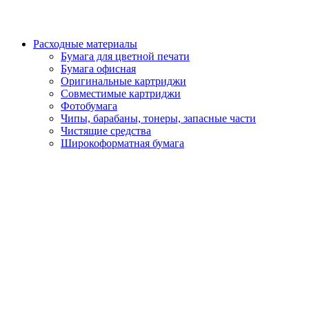
Расходные материалы
Бумага для цветной печати
Бумага офисная
Оригинальные картриджи
Совместимые картриджи
Фотобумага
Чипы, барабаны, тонеры, запасные части
Чистящие средства
Широкоформатная бумага