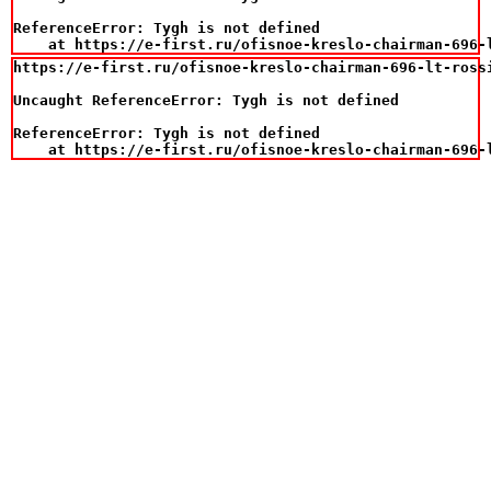
ReferenceError: Tygh is not defined

    at https://e-first.ru/ofisnoe-kreslo-chairman-696-
https://e-first.ru/ofisnoe-kreslo-chairman-696-lt-rossi
Uncaught ReferenceError: Tygh is not defined

ReferenceError: Tygh is not defined

    at https://e-first.ru/ofisnoe-kreslo-chairman-696-