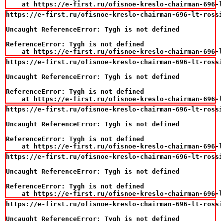
    at https://e-first.ru/ofisnoe-kreslo-chairman-696-
https://e-first.ru/ofisnoe-kreslo-chairman-696-lt-rossi
Uncaught ReferenceError: Tygh is not defined

ReferenceError: Tygh is not defined

    at https://e-first.ru/ofisnoe-kreslo-chairman-696-
https://e-first.ru/ofisnoe-kreslo-chairman-696-lt-rossi
Uncaught ReferenceError: Tygh is not defined

ReferenceError: Tygh is not defined

    at https://e-first.ru/ofisnoe-kreslo-chairman-696-
https://e-first.ru/ofisnoe-kreslo-chairman-696-lt-rossi
Uncaught ReferenceError: Tygh is not defined

ReferenceError: Tygh is not defined

    at https://e-first.ru/ofisnoe-kreslo-chairman-696-
https://e-first.ru/ofisnoe-kreslo-chairman-696-lt-rossi
Uncaught ReferenceError: Tygh is not defined

ReferenceError: Tygh is not defined

    at https://e-first.ru/ofisnoe-kreslo-chairman-696-
https://e-first.ru/ofisnoe-kreslo-chairman-696-lt-rossi
Uncaught ReferenceError: Tygh is not defined
