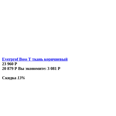
Everprof Boss Т ткань коричневый
23 960
Р
20 879
Р
Вы экономите:
3 081
Р
Скидка
13%