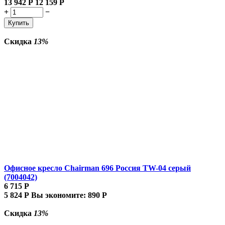
13 942
Р
12 159
Р
+
−
Купить
Скидка
13%
Офисное кресло Chairman 696 Россия TW-04 серый
(7004042)
6 715
Р
5 824
Р
Вы экономите:
890
Р
Скидка
13%