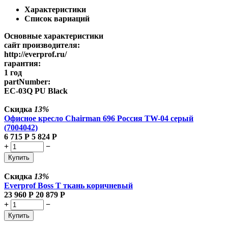
Характеристики
Список вариаций
Основные характеристики
сайт производителя:
http://everprof.ru/
гарантия:
1 год
partNumber:
EC-03Q PU Black
Скидка
13%
Офисное кресло Chairman 696 Россия TW-04 серый
(7004042)
6 715
Р
5 824
Р
+
−
Купить
Скидка
13%
Everprof Boss Т ткань коричневый
23 960
Р
20 879
Р
+
−
Купить