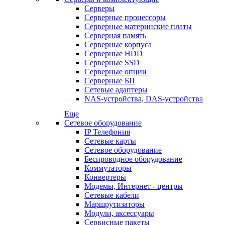
Серверы
Серверные процессоры
Серверные материнские платы
Серверная память
Серверные корпуса
Серверные HDD
Серверные SSD
Серверные опции
Серверные БП
Сетевые адаптеры
NAS-устройства, DAS-устройства
Еще
Сетевое оборудование
IP Телефония
Сетевые карты
Сетевое оборудование
Беспроводное оборудование
Коммутаторы
Конвертеры
Модемы, Интернет - центры
Сетевые кабели
Маршрутизаторы
Модули, аксессуары
Сервисные пакеты