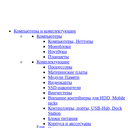
Компьютеры и комплектующие
Компьютеры
Компьютеры, Неттопы
Моноблоки
Ноутбуки
Планшеты
Комплектующие
Процессоры
Материнские платы
Модули Памяти
Видеокарты
SSD-накопители
Винчестеры
Внешние контейнеры для HDD, Mobile
racks
Контроллеры, порты, USB-Hub, Dock
Station
Блоки питания
Корпуса и акссесуары
Еще