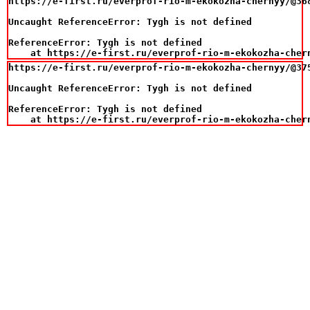
https://e-first.ru/everprof-rio-m-ekokozha-chernyy/@368
Uncaught ReferenceError: Tygh is not defined

ReferenceError: Tygh is not defined

    at https://e-first.ru/everprof-rio-m-ekokozha-cher
https://e-first.ru/everprof-rio-m-ekokozha-chernyy/@375
Uncaught ReferenceError: Tygh is not defined

ReferenceError: Tygh is not defined

    at https://e-first.ru/everprof-rio-m-ekokozha-cher