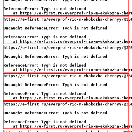
ReferenceError: Tygh is not defined

    at https://e-first.ru/everprof-rio-m-ekokozha-cher
https://e-first.ru/everprof-rio-m-ekokozha-chernyy/@356
Uncaught ReferenceError: Tygh is not defined

ReferenceError: Tygh is not defined

    at https://e-first.ru/everprof-rio-m-ekokozha-cher
https://e-first.ru/everprof-rio-m-ekokozha-chernyy/@359
Uncaught ReferenceError: Tygh is not defined

ReferenceError: Tygh is not defined

    at https://e-first.ru/everprof-rio-m-ekokozha-cher
https://e-first.ru/everprof-rio-m-ekokozha-chernyy/@360
Uncaught ReferenceError: Tygh is not defined

ReferenceError: Tygh is not defined

    at https://e-first.ru/everprof-rio-m-ekokozha-cher
https://e-first.ru/everprof-rio-m-ekokozha-chernyy/@366
Uncaught ReferenceError: Tygh is not defined

ReferenceError: Tygh is not defined

    at https://e-first.ru/everprof-rio-m-ekokozha-cher