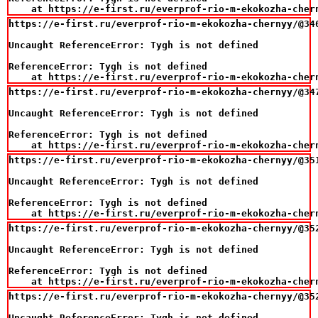
    at https://e-first.ru/everprof-rio-m-ekokozha-cher
https://e-first.ru/everprof-rio-m-ekokozha-chernyy/@346
Uncaught ReferenceError: Tygh is not defined

ReferenceError: Tygh is not defined

    at https://e-first.ru/everprof-rio-m-ekokozha-cher
https://e-first.ru/everprof-rio-m-ekokozha-chernyy/@347
Uncaught ReferenceError: Tygh is not defined

ReferenceError: Tygh is not defined

    at https://e-first.ru/everprof-rio-m-ekokozha-cher
https://e-first.ru/everprof-rio-m-ekokozha-chernyy/@351
Uncaught ReferenceError: Tygh is not defined

ReferenceError: Tygh is not defined

    at https://e-first.ru/everprof-rio-m-ekokozha-cher
https://e-first.ru/everprof-rio-m-ekokozha-chernyy/@352
Uncaught ReferenceError: Tygh is not defined

ReferenceError: Tygh is not defined

    at https://e-first.ru/everprof-rio-m-ekokozha-cher
https://e-first.ru/everprof-rio-m-ekokozha-chernyy/@352
Uncaught ReferenceError: Tygh is not defined
