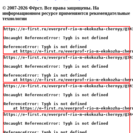
© 2007-2026 Фёрст. Все права защищены.
На
информационном ресурсе применяются рекомендательные
технологии
https://e-first.ru/everprof-rio-m-ekokozha-chernyy/@341
Uncaught ReferenceError: Tygh is not defined

ReferenceError: Tygh is not defined

    at https://e-first.ru/everprof-rio-m-ekokozha-cher
https://e-first.ru/everprof-rio-m-ekokozha-chernyy/@341
Uncaught ReferenceError: Tygh is not defined

ReferenceError: Tygh is not defined

    at https://e-first.ru/everprof-rio-m-ekokozha-cher
https://e-first.ru/everprof-rio-m-ekokozha-chernyy/@343
Uncaught ReferenceError: Tygh is not defined

ReferenceError: Tygh is not defined

    at https://e-first.ru/everprof-rio-m-ekokozha-cher
https://e-first.ru/everprof-rio-m-ekokozha-chernyy/@344
Uncaught ReferenceError: Tygh is not defined

ReferenceError: Tygh is not defined
