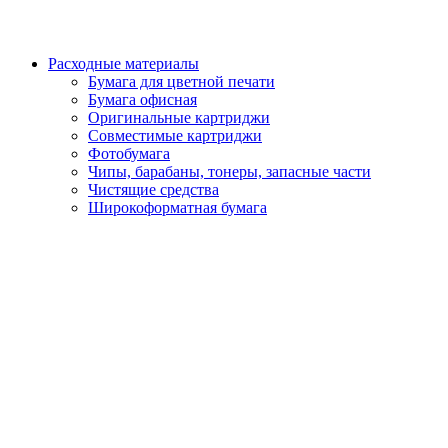
Расходные материалы
Бумага для цветной печати
Бумага офисная
Оригинальные картриджи
Совместимые картриджи
Фотобумага
Чипы, барабаны, тонеры, запасные части
Чистящие средства
Широкоформатная бумага