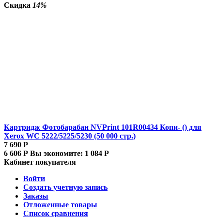
Скидка
14%
Картридж Фотобарабан NVPrint 101R00434 Копи- () для
Xerox WC 5222/5225/5230 (50 000 стр.)
7 690
Р
6 606
Р
Вы экономите:
1 084
Р
Кабинет покупателя
Войти
Создать учетную запись
Заказы
Отложенные товары
Список сравнения