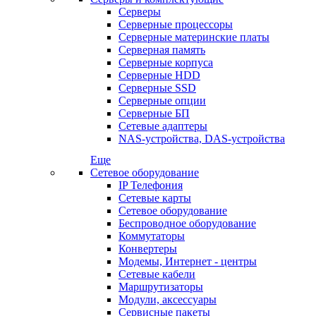
Серверы
Серверные процессоры
Серверные материнские платы
Серверная память
Серверные корпуса
Серверные HDD
Серверные SSD
Серверные опции
Серверные БП
Сетевые адаптеры
NAS-устройства, DAS-устройства
Еще
Сетевое оборудование
IP Телефония
Сетевые карты
Сетевое оборудование
Беспроводное оборудование
Коммутаторы
Конвертеры
Модемы, Интернет - центры
Сетевые кабели
Маршрутизаторы
Модули, аксессуары
Сервисные пакеты