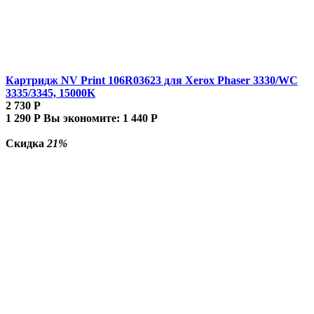
Картридж NV Print 106R03623 для Xerox Phaser 3330/WC
3335/3345, 15000K
2 730
Р
1 290
Р
Вы экономите:
1 440
Р
Скидка
21%