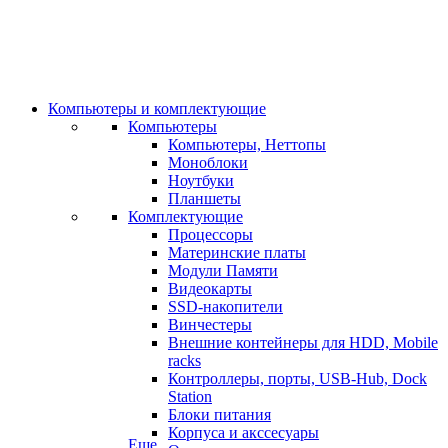
Компьютеры и комплектующие
Компьютеры
Компьютеры, Неттопы
Моноблоки
Ноутбуки
Планшеты
Комплектующие
Процессоры
Материнские платы
Модули Памяти
Видеокарты
SSD-накопители
Винчестеры
Внешние контейнеры для HDD, Mobile
racks
Контроллеры, порты, USB-Hub, Dock
Station
Блоки питания
Корпуса и акссесуары
Еще