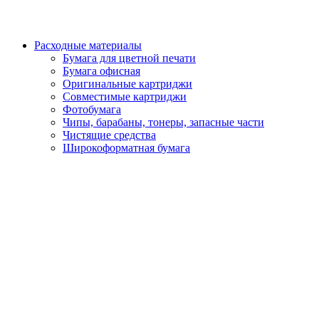
Расходные материалы
Бумага для цветной печати
Бумага офисная
Оригинальные картриджи
Совместимые картриджи
Фотобумага
Чипы, барабаны, тонеры, запасные части
Чистящие средства
Широкоформатная бумага