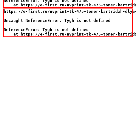
ReferenceError: Tygh is not defined

    at https://e-first.ru/nvprint-tk-475-toner-kartrid
https://e-first.ru/nvprint-tk-475-toner-kartridzh-dlya-
Uncaught ReferenceError: Tygh is not defined

ReferenceError: Tygh is not defined

    at https://e-first.ru/nvprint-tk-475-toner-kartrid