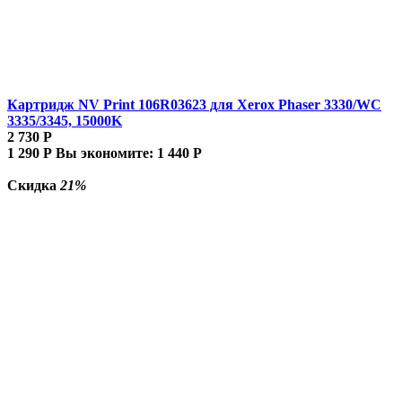
Картридж NV Print 106R03623 для Xerox Phaser 3330/WC
3335/3345, 15000K
2 730
Р
1 290
Р
Вы экономите:
1 440
Р
Скидка
21%