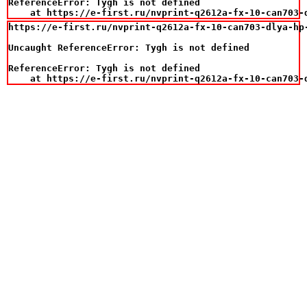
ReferenceError: Tygh is not defined

    at https://e-first.ru/nvprint-q2612a-fx-10-can703-
https://e-first.ru/nvprint-q2612a-fx-10-can703-dlya-hp-
Uncaught ReferenceError: Tygh is not defined

ReferenceError: Tygh is not defined

    at https://e-first.ru/nvprint-q2612a-fx-10-can703-