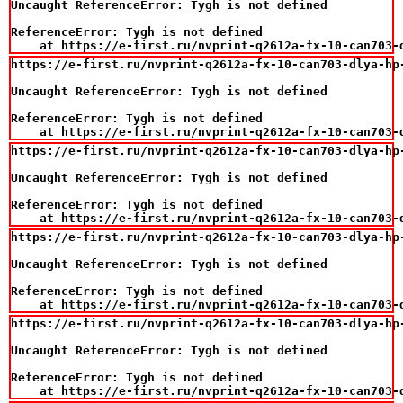
Uncaught ReferenceError: Tygh is not defined

ReferenceError: Tygh is not defined

    at https://e-first.ru/nvprint-q2612a-fx-10-can703-
https://e-first.ru/nvprint-q2612a-fx-10-can703-dlya-hp-
Uncaught ReferenceError: Tygh is not defined

ReferenceError: Tygh is not defined

    at https://e-first.ru/nvprint-q2612a-fx-10-can703-
https://e-first.ru/nvprint-q2612a-fx-10-can703-dlya-hp-
Uncaught ReferenceError: Tygh is not defined

ReferenceError: Tygh is not defined

    at https://e-first.ru/nvprint-q2612a-fx-10-can703-
https://e-first.ru/nvprint-q2612a-fx-10-can703-dlya-hp-
Uncaught ReferenceError: Tygh is not defined

ReferenceError: Tygh is not defined

    at https://e-first.ru/nvprint-q2612a-fx-10-can703-
https://e-first.ru/nvprint-q2612a-fx-10-can703-dlya-hp-
Uncaught ReferenceError: Tygh is not defined

ReferenceError: Tygh is not defined

    at https://e-first.ru/nvprint-q2612a-fx-10-can703-