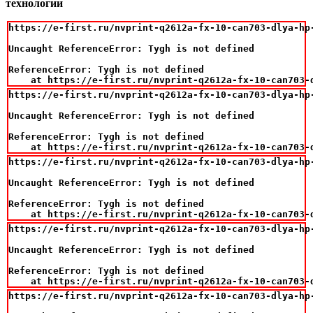
технологии
https://e-first.ru/nvprint-q2612a-fx-10-can703-dlya-hp-
Uncaught ReferenceError: Tygh is not defined

ReferenceError: Tygh is not defined

    at https://e-first.ru/nvprint-q2612a-fx-10-can703-
https://e-first.ru/nvprint-q2612a-fx-10-can703-dlya-hp-
Uncaught ReferenceError: Tygh is not defined

ReferenceError: Tygh is not defined

    at https://e-first.ru/nvprint-q2612a-fx-10-can703-
https://e-first.ru/nvprint-q2612a-fx-10-can703-dlya-hp-
Uncaught ReferenceError: Tygh is not defined

ReferenceError: Tygh is not defined

    at https://e-first.ru/nvprint-q2612a-fx-10-can703-
https://e-first.ru/nvprint-q2612a-fx-10-can703-dlya-hp-
Uncaught ReferenceError: Tygh is not defined

ReferenceError: Tygh is not defined

    at https://e-first.ru/nvprint-q2612a-fx-10-can703-
https://e-first.ru/nvprint-q2612a-fx-10-can703-dlya-hp-