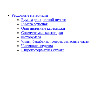
Расходные материалы
Бумага для цветной печати
Бумага офисная
Оригинальные картриджи
Совместимые картриджи
Фотобумага
Чипы, барабаны, тонеры, запасные части
Чистящие средства
Широкоформатная бумага