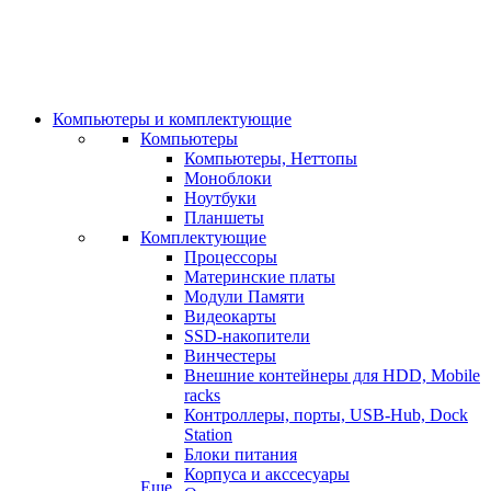
Компьютеры и комплектующие
Компьютеры
Компьютеры, Неттопы
Моноблоки
Ноутбуки
Планшеты
Комплектующие
Процессоры
Материнские платы
Модули Памяти
Видеокарты
SSD-накопители
Винчестеры
Внешние контейнеры для HDD, Mobile
racks
Контроллеры, порты, USB-Hub, Dock
Station
Блоки питания
Корпуса и акссесуары
Еще