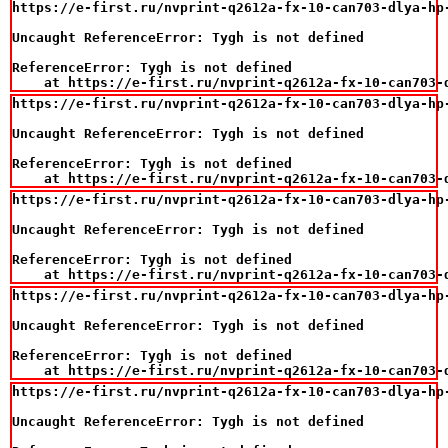
https://e-first.ru/nvprint-q2612a-fx-10-can703-dlya-hp-
Uncaught ReferenceError: Tygh is not defined

ReferenceError: Tygh is not defined

    at https://e-first.ru/nvprint-q2612a-fx-10-can703-
https://e-first.ru/nvprint-q2612a-fx-10-can703-dlya-hp-
Uncaught ReferenceError: Tygh is not defined

ReferenceError: Tygh is not defined

    at https://e-first.ru/nvprint-q2612a-fx-10-can703-
https://e-first.ru/nvprint-q2612a-fx-10-can703-dlya-hp-
Uncaught ReferenceError: Tygh is not defined

ReferenceError: Tygh is not defined

    at https://e-first.ru/nvprint-q2612a-fx-10-can703-
https://e-first.ru/nvprint-q2612a-fx-10-can703-dlya-hp-
Uncaught ReferenceError: Tygh is not defined

ReferenceError: Tygh is not defined

    at https://e-first.ru/nvprint-q2612a-fx-10-can703-
https://e-first.ru/nvprint-q2612a-fx-10-can703-dlya-hp-
Uncaught ReferenceError: Tygh is not defined
