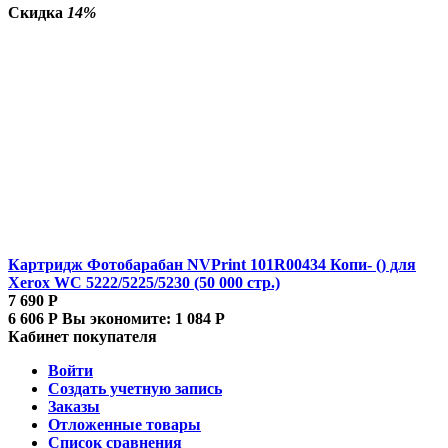
Скидка
14%
Картридж Фотобарабан NVPrint 101R00434 Копи- () для
Xerox WC 5222/5225/5230 (50 000 стр.)
7 690
Р
6 606
Р
Вы экономите:
1 084
Р
Кабинет покупателя
Войти
Создать учетную запись
Заказы
Отложенные товары
Список сравнения