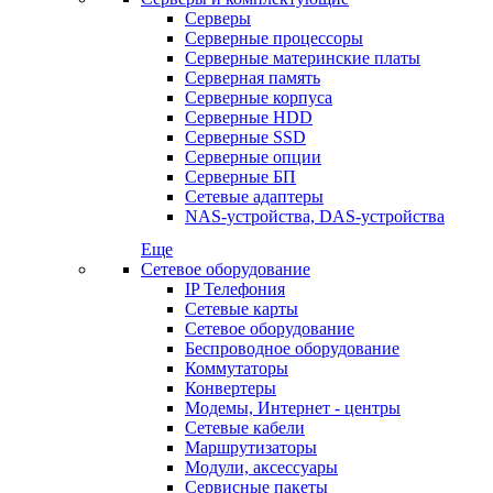
Серверы
Серверные процессоры
Серверные материнские платы
Серверная память
Серверные корпуса
Серверные HDD
Серверные SSD
Серверные опции
Серверные БП
Сетевые адаптеры
NAS-устройства, DAS-устройства
Еще
Сетевое оборудование
IP Телефония
Сетевые карты
Сетевое оборудование
Беспроводное оборудование
Коммутаторы
Конвертеры
Модемы, Интернет - центры
Сетевые кабели
Маршрутизаторы
Модули, аксессуары
Сервисные пакеты